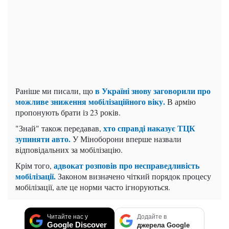
в Україні знову заговорили про
Раніше ми писали, що
можливе зниження мобілізаційного віку.
В армію
пропонують брати із 23 років.
хто справді наказує ТЦК
"Знай" також передавав,
зупиняти авто.
У Міноборони вперше назвали
відповідальних за мобілізацію.
адвокат розповів про несправедливість
Крім того,
мобілізації.
Законом визначено чіткий порядок процесу
мобілізації, але це норми часто ігноруються.
Читайте нас у
Додайте в
Google Discover
джерела Google