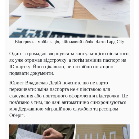
Відстрочка, мобілізація, військовий облік. Фото Гард.City
Один із громадян звернувся за консультацією після того,
як уже отримав відстрочку, а потім замінив паспорт на
ID-картку. Його цікавило, чи потрібно повторно
подавати документи.
Юрист Владислав Дерій пояснив, що не варто
переживати: зміна паспорта не є підставою для
скасування або повторного оформлення відстрочки. Це
пов'язано з тим, що дані автоматично синхронізуються
між Державною міграційною службою та реєстром
Оберіг.