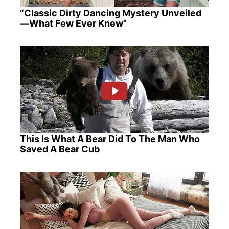
“Classic Dirty Dancing Mystery Unveiled
—What Few Ever Knew"
This Is What A Bear Did To The Man Who
Saved A Bear Cub