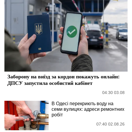
Заборону на виїзд за кордон покажуть онлайн:
ДПСУ запустила особистий кабінет
04:30 03.08
В Одесі перекриють воду на
семи вулицях: адреси ремонтних
робіт
07:40 02.08.26