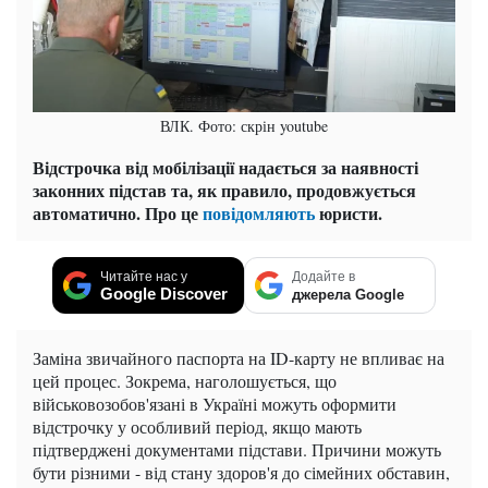
ВЛК. Фото: скрін youtube
Відстрочка від мобілізації надається за наявності
законних підстав та, як правило, продовжується
автоматично. Про це
повідомляють
юристи.
Читайте нас у
Додайте в
Google Discover
джерела Google
Заміна звичайного паспорта на ID-карту не впливає на
цей процес. Зокрема, наголошується, що
військовозобов'язані в Україні можуть оформити
відстрочку у особливий період, якщо мають
підтверджені документами підстави. Причини можуть
бути різними - від стану здоров'я до сімейних обставин,