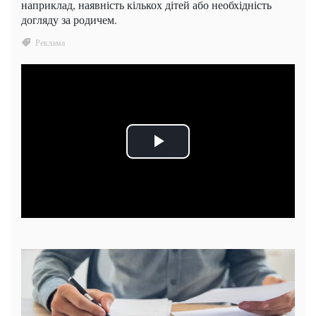
наприклад, наявність кількох дітей або необхідність
догляду за родичем.