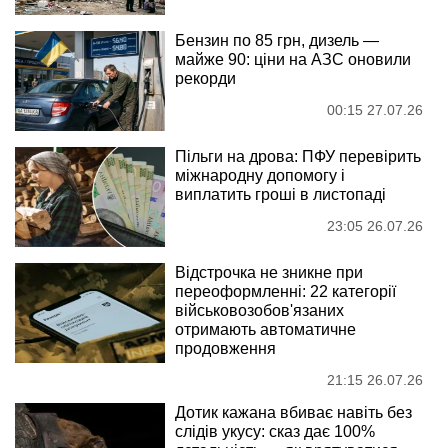
Бензин по 85 грн, дизель —
майже 90: ціни на АЗС оновили
рекорди
00:15 27.07.26
Пільги на дрова: ПФУ перевірить
міжнародну допомогу і
виплатить гроші в листопаді
23:05 26.07.26
Відстрочка не зникне при
переоформленні: 22 категорії
військовозобов'язаних
отримають автоматичне
продовження
21:15 26.07.26
Дотик кажана вбиває навіть без
слідів укусу: сказ дає 100%