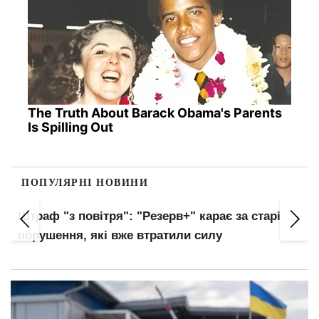
The Truth About Barack Obama's Parents
Is Spilling Out
ПОПУЛЯРНІ НОВИНИ
Українців автоматично внесуть до баз ТЦК:
нові правила військового обліку