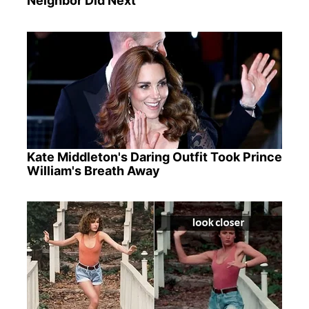
Neighbor Did Next
Kate Middleton's Daring Outfit Took Prince
William's Breath Away