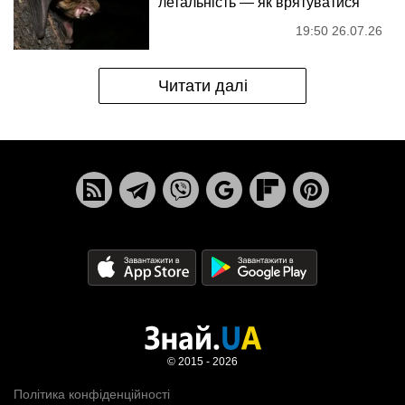
летальність — як врятуватися
19:50 26.07.26
Читати далі
© 2015 - 2026
Політика конфіденційності