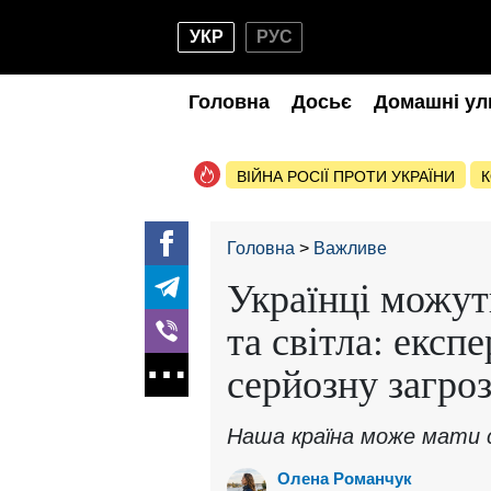
УКР
РУС
Головна
Досьє
Домашні ул
ВІЙНА РОСІЇ ПРОТИ УКРАЇНИ
К
Головна
Важливе
Українці можут
та світла: експ
серйозну загро
Наша країна може мати 
Олена Романчук