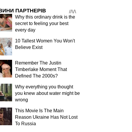
ВИНИ ПАРТНЕРІВ
Why this ordinary drink is the
secret to feeling your best
every day
10 Tallest Women You Won't
Believe Exist
Remember The Justin
Timberlake Moment That
Defined The 2000s?
Why everything you thought
you knew about water might be
wrong
This Movie Is The Main
Reason Ukraine Has Not Lost
To Russia