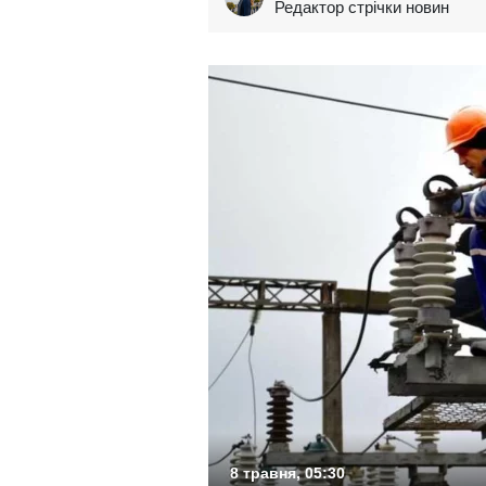
Редактор стрічки новин
8 травня, 05:30