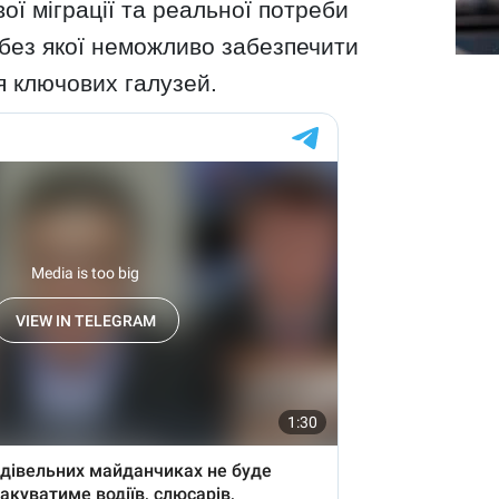
ої міграції та реальної потреби
, без якої неможливо забезпечити
я ключових галузей.