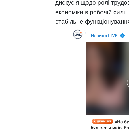
дискусія щодо ролі трудов
економіки в робочій силі
стабільне функціонуванн