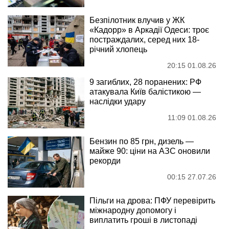
Безпілотник влучив у ЖК
«Кадорр» в Аркадії Одеси: троє
постраждалих, серед них 18-
річний хлопець
20:15 01.08.26
9 загиблих, 28 поранених: РФ
атакувала Київ балістикою —
наслідки удару
11:09 01.08.26
Бензин по 85 грн, дизель —
майже 90: ціни на АЗС оновили
рекорди
00:15 27.07.26
Пільги на дрова: ПФУ перевірить
міжнародну допомогу і
виплатить гроші в листопаді