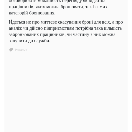
обговорюють можливість перегляду як відсотка
працівників, яких можна бронювати, так і самих
категорій бронювання.
Йдеться не про миттєве скасування броні для всіх, а про
аналіз: чи дійсно підприємствам потрібна така кількість
заброньованих працівників, чи частину з них можна
залучити до служби.