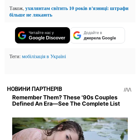
ухилянтам світить 10 років в'язниці: штрафи
Також,
більше не лякають
Читайте нас у
Додайте в
Google Discover
джерела Google
Теги:
мобілізація в Україні
НОВИНИ ПАРТНЕРІВ
Remember Them? These '90s Couples
Defined An Era—See The Complete List