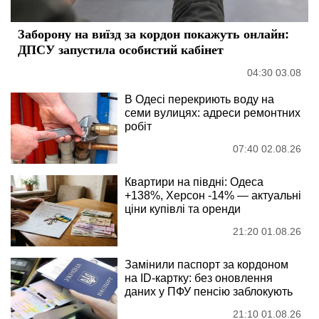
Заборону на виїзд за кордон покажуть онлайн:
ДПСУ запустила особистий кабінет
04:30 03.08
В Одесі перекриють воду на
семи вулицях: адреси ремонтних
робіт
07:40 02.08.26
Квартири на півдні: Одеса
+138%, Херсон -14% — актуальні
ціни купівлі та оренди
21:20 01.08.26
Замінили паспорт за кордоном
на ID-картку: без оновлення
даних у ПФУ пенсію заблокують
21:10 01.08.26