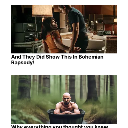
And They Did Show This In Bohemian
Rapsody!
Why everything you thought you knew