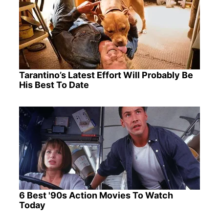
Tarantino’s Latest Effort Will Probably Be
His Best To Date
6 Best '90s Action Movies To Watch
Today