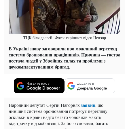
ТЦК біля дверей. Фото: скріншот відео Цензор
В Україні знову заговорили про можливий перегляд
системи бронювання працівників. Причина — гостра
нестача людей у Збройних силах та проблеми з
доукомплектуванням бригад.
Читайте нас у
Додайте в
Google Discover
джерела Google
заявив
Народний депутат Сергій Нагорняк
, що
нинішня система бронювання потребує перегляду,
оскільки в країні надто багато чоловіків мають
відстрочку від мобілізації. За його словами, багато