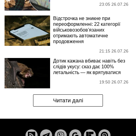
23:05 26.07.26
Відстрочка не зникне при
переоформленні: 22 категорії
військовозобов'язаних
отримають автоматичне
продовження
21:15 26.07.26
Дотик кажана вбиває навіть без
слідів укусу: сказ дає 100%
летальність — як врятуватися
19:50 26.07.26
Читати далі