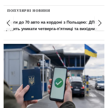
ПОПУЛЯРНІ НОВИНИ
Черги до 70 авто на кордоні з Польщею: ДПСУ
радить уникати четверга-п'ятниці та вихідних