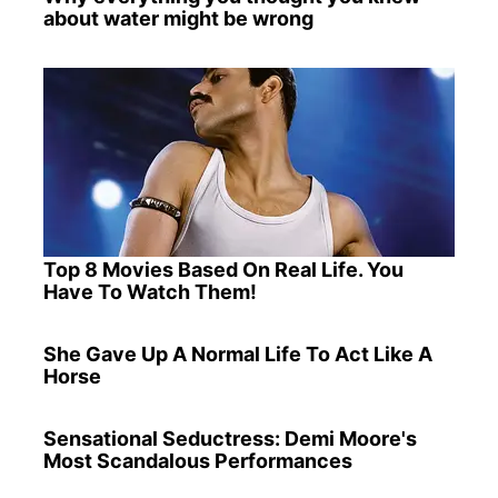
about water might be wrong
Top 8 Movies Based On Real Life. You
Have To Watch Them!
She Gave Up A Normal Life To Act Like A
Horse
Sensational Seductress: Demi Moore's
Most Scandalous Performances