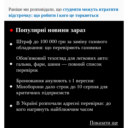
студенти можуть втратити
Раніше ми розповідали, що
відстрочку: що робити і кого це торкнеться
Популярні новини зараз
Штраф до 100 000 грн за заміну газового
обладнання: що перевіряють газовики
Обов'язковий техогляд для легкових авто:
гальма, фари, шини — повний список
перевірок
Бронювання анулюють з 1 вересня:
Міноборони дало строк до 10 серпня для
критичних підприємств
В Україні розпочали адресні перевірки: до
кого нагрянуть найближчим часом
Показати ще