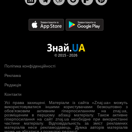
© 2015 - 2026
Політика конфіденційності
Реклама
Редакція
Контакти
Усі права захищені. Матеріали із сайта «Znaj.ua» можуть
використовуватися іншими користувачами безкоштовно з
обов’язковим активним гіперпосиланням на znaj.ua,
розміщеним в першому абзаці матеріалу. Також активне
гіперпосилання на сайт znaj.ua необхідне при використанні
частини матеріалу. Відповідальність за зміст рекламних
матеріалів несе рекламодавець. Думка авторів матеріалів
може не збігатися з позицією редакції.