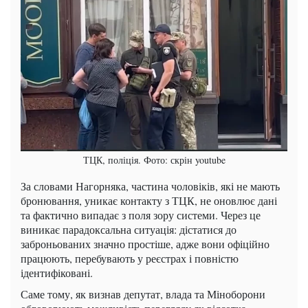
ТЦК, поліція. Фото: скрін youtube
За словами Нагорняка, частина чоловіків, які не мають
бронювання, уникає контакту з ТЦК, не оновлює дані
та фактично випадає з поля зору системи. Через це
виникає парадоксальна ситуація: дістатися до
заброньованих значно простіше, адже вони офіційно
працюють, перебувають у реєстрах і повністю
ідентифіковані.
Саме тому, як визнав депутат, влада та Міноборони