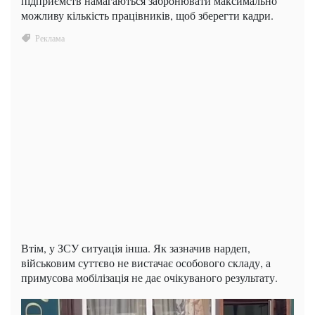
підприємств намагаються забронювати максимально
можливу кількість працівників, щоб зберегти кадри.
Втім, у ЗСУ ситуація інша. Як зазначив нардеп,
військовим суттєво не вистачає особового складу, а
примусова мобілізація не дає очікуваного результату.