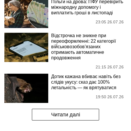
Пільги на дрова: ПФУ перевірить
міжнародну допомогу і
виплатить гроші в листопаді
23:05 26.07.26
Відстрочка не зникне при
переоформленні: 22 категорії
військовозобов'язаних
отримають автоматичне
продовження
21:15 26.07.26
Дотик кажана вбиває навіть без
слідів укусу: сказ дає 100%
летальність — як врятуватися
19:50 26.07.26
Читати далі