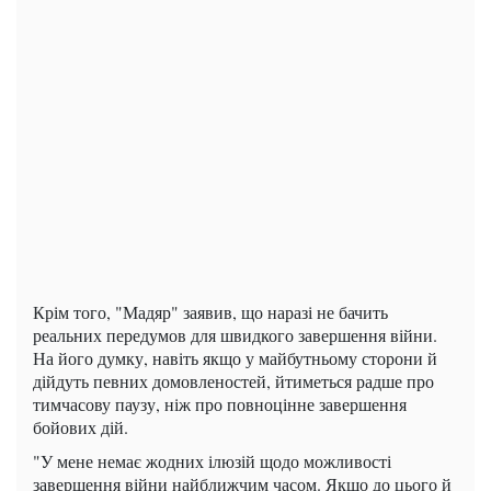
Крім того, "Мадяр" заявив, що наразі не бачить
реальних передумов для швидкого завершення війни.
На його думку, навіть якщо у майбутньому сторони й
дійдуть певних домовленостей, йтиметься радше про
тимчасову паузу, ніж про повноцінне завершення
бойових дій.
"У мене немає жодних ілюзій щодо можливості
завершення війни найближчим часом. Якщо до цього й