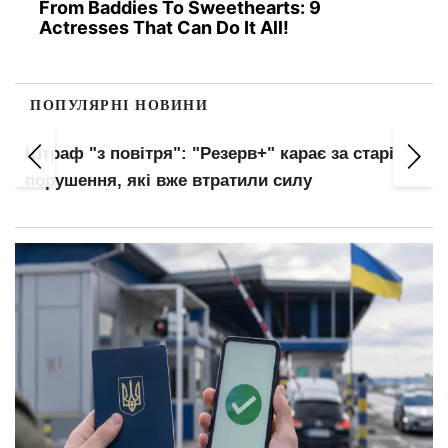
From Baddies To Sweethearts: 9
Actresses That Can Do It All!
ПОПУЛЯРНІ НОВИНИ
Українців автоматично внесуть до баз ТЦК:
нові правила військового обліку