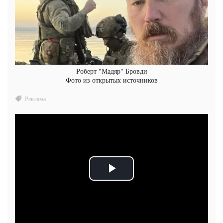
Роберт "Мадяр" Бровди
Фото из открытых источников