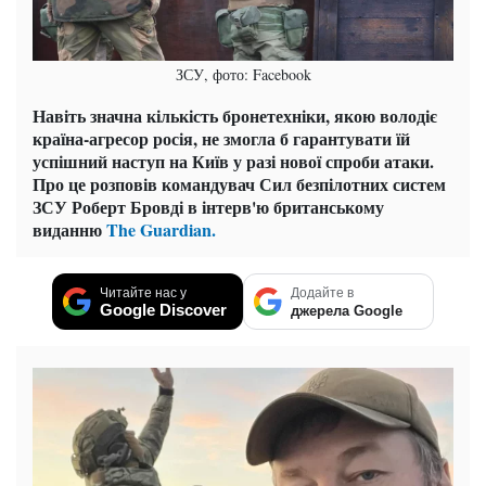
ЗСУ, фото: Facebook
Навіть значна кількість бронетехніки, якою володіє
країна-агресор росія, не змогла б гарантувати їй
успішний наступ на Київ у разі нової спроби атаки.
Про це розповів командувач Сил безпілотних систем
ЗСУ Роберт Бровді в інтерв'ю британському
виданню
The Guardian.
Читайте нас у
Додайте в
Google Discover
джерела Google