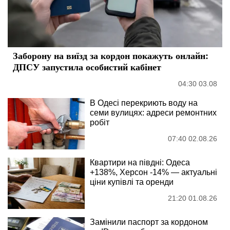
Заборону на виїзд за кордон покажуть онлайн:
ДПСУ запустила особистий кабінет
04:30 03.08
В Одесі перекриють воду на
семи вулицях: адреси ремонтних
робіт
07:40 02.08.26
Квартири на півдні: Одеса
+138%, Херсон -14% — актуальні
ціни купівлі та оренди
21:20 01.08.26
Замінили паспорт за кордоном