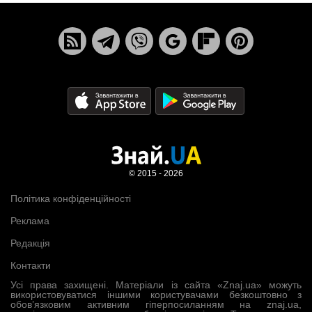
© 2015 - 2026
Політика конфіденційності
Реклама
Редакція
Контакти
Усі права захищені. Матеріали із сайта «Znaj.ua» можуть
використовуватися іншими користувачами безкоштовно з
обов’язковим активним гіперпосиланням на znaj.ua,