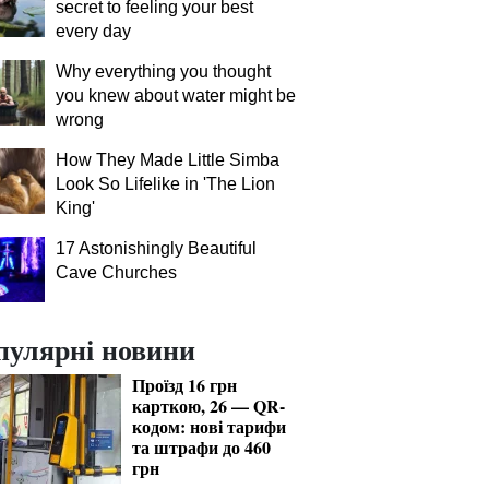
secret to feeling your best
every day
Why everything you thought
you knew about water might be
wrong
How They Made Little Simba
Look So Lifelike in 'The Lion
King'
17 Astonishingly Beautiful
Cave Churches
пулярні новини
Проїзд 16 грн
карткою, 26 — QR-
кодом: нові тарифи
та штрафи до 460
грн