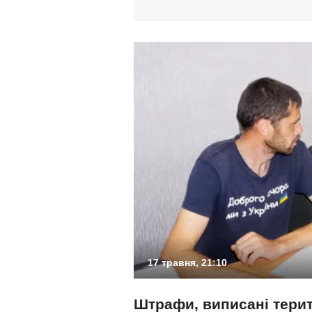
17 травня, 21:10
Штрафи, виписані тери