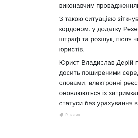
виконавчим провадження
З такою ситуацією зіткну
кордоном: у додатку Резе
штраф та розшук, після ч
юристів.
Юрист Владислав Дерій по
досить поширеними серед
словами, електронні реєс
оновлюються із затримка
статуси без урахування в