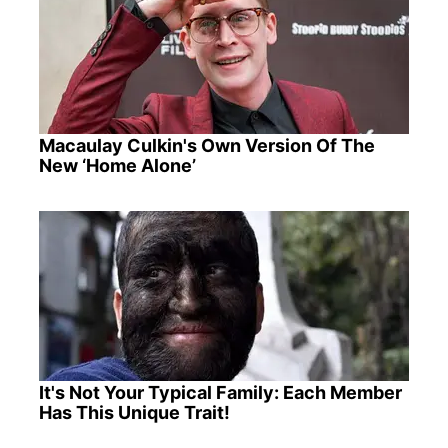
Macaulay Culkin's Own Version Of The
New ‘Home Alone’
It's Not Your Typical Family: Each Member
Has This Unique Trait!