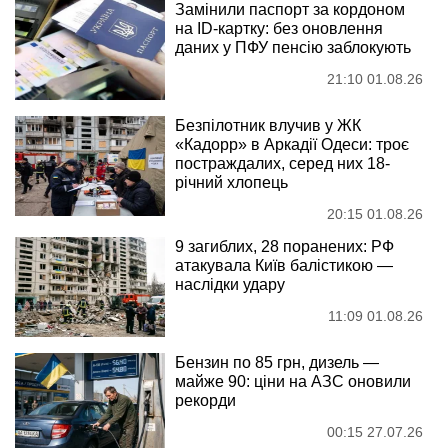
Замінили паспорт за кордоном
на ID-картку: без оновлення
даних у ПФУ пенсію заблокують
21:10 01.08.26
Безпілотник влучив у ЖК
«Кадорр» в Аркадії Одеси: троє
постраждалих, серед них 18-
річний хлопець
20:15 01.08.26
9 загиблих, 28 поранених: РФ
атакувала Київ балістикою —
наслідки удару
11:09 01.08.26
Бензин по 85 грн, дизель —
майже 90: ціни на АЗС оновили
рекорди
00:15 27.07.26