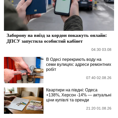
Заборону на виїзд за кордон покажуть онлайн:
ДПСУ запустила особистий кабінет
04:30 03.08
В Одесі перекриють воду на
семи вулицях: адреси ремонтних
робіт
07:40 02.08.26
Квартири на півдні: Одеса
+138%, Херсон -14% — актуальні
ціни купівлі та оренди
21:20 01.08.26