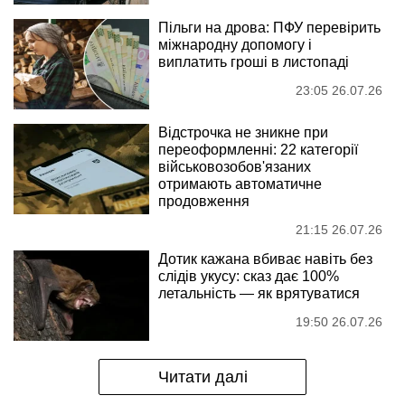
Пільги на дрова: ПФУ перевірить
міжнародну допомогу і
виплатить гроші в листопаді
23:05 26.07.26
Відстрочка не зникне при
переоформленні: 22 категорії
військовозобов'язаних
отримають автоматичне
продовження
21:15 26.07.26
Дотик кажана вбиває навіть без
слідів укусу: сказ дає 100%
летальність — як врятуватися
19:50 26.07.26
Читати далі