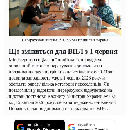
Перерахунок виплат ВПЛ: нові правила з червня
Що зміниться для ВПЛ з 1 червня
Міністерство соціальної політики запроваджує
оновлений механізм нарахування допомоги на
проживання для внутрішньо переміщених осіб. Нові
правила запрацюють уже з 1 червня 2026 року й
охоплять одразу кілька категорій переселенців. Як
повідомили у відомстві, перерахунок відбудеться на
підставі постанови Кабінету Міністрів України №332
від 15 квітня 2026 року, якою затверджено оновлений
Порядок надання допомоги на проживання ВПО.
Читайте нас у
Додайте в
Google Discover
джерела Google