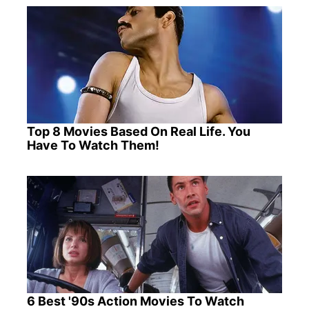
Top 8 Movies Based On Real Life. You
Have To Watch Them!
6 Best '90s Action Movies To Watch