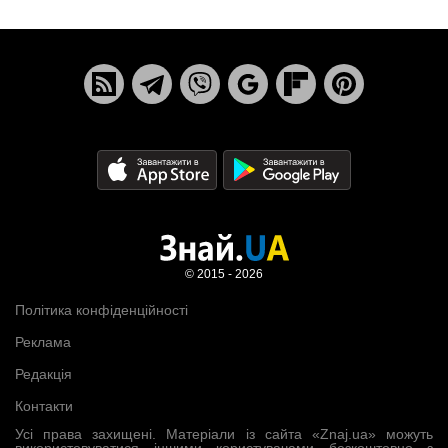
© 2015 - 2026
Політика конфіденційності
Реклама
Редакція
Контакти
Усі права захищені. Матеріали із сайта «Znaj.ua» можуть
використовуватися іншими користувачами безкоштовно з