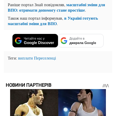
масштабні зміни для
Раніше портал Знай повідомляв,
ВПО: отримати допомогу стане простіше
.
в Україні готують
Також наш портал інформував,
масштабні зміни для ВПО
.
Читайте нас у
Додайте в
Google Discover
джерела Google
Теги:
виплати
Переселенці
НОВИНИ ПАРТНЕРІВ