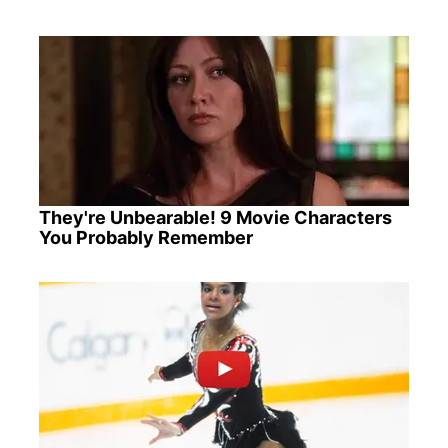
They're Unbearable! 9 Movie Characters
You Probably Remember