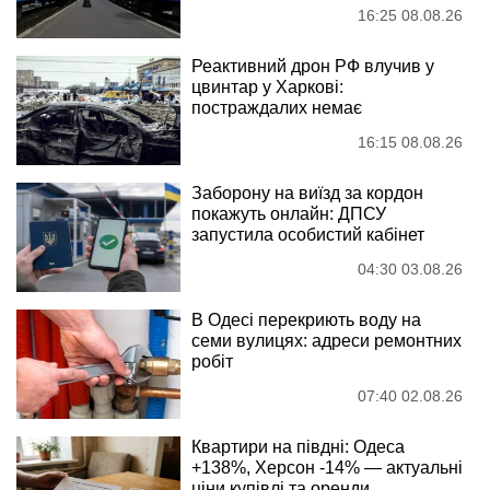
16:25 08.08.26
Реактивний дрон РФ влучив у
цвинтар у Харкові:
постраждалих немає
16:15 08.08.26
Заборону на виїзд за кордон
покажуть онлайн: ДПСУ
запустила особистий кабінет
04:30 03.08.26
В Одесі перекриють воду на
семи вулицях: адреси ремонтних
робіт
07:40 02.08.26
Квартири на півдні: Одеса
+138%, Херсон -14% — актуальні
ціни купівлі та оренди