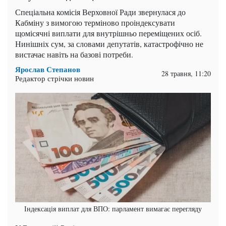
Спеціальна комісія Верховної Ради звернулася до
Кабміну з вимогою терміново проіндексувати
щомісячні виплати для внутрішньо переміщених осіб.
Нинішніх сум, за словами депутатів, катастрофічно не
вистачає навіть на базові потреби.
Ярослав Степанов
28 травня, 11:20
Редактор стрічки новин
Індексація виплат для ВПО: парламент вимагає перегляду