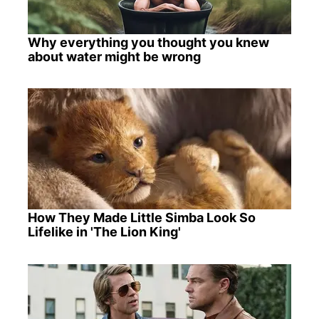
Why everything you thought you knew
about water might be wrong
How They Made Little Simba Look So
Lifelike in 'The Lion King'