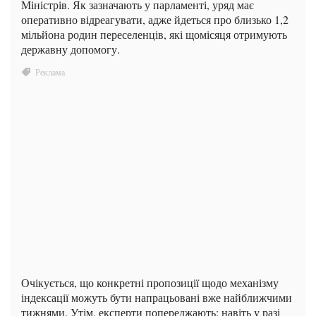
Міністрів. Як зазначають у парламенті, уряд має
оперативно відреагувати, адже йдеться про близько 1,2
мільйона родин переселенців, які щомісяця отримують
державну допомогу.
Очікується, що конкретні пропозиції щодо механізму
індексації можуть бути напрацьовані вже найближчими
тижнями. Утім, експерти попереджають: навіть у разі