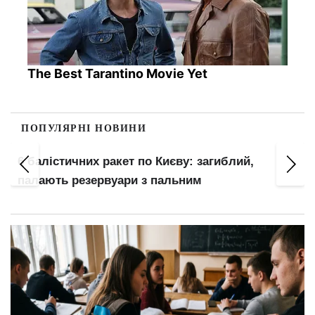
The Best Tarantino Movie Yet
ПОПУЛЯРНІ НОВИНИ
т
6 балістичних ракет по Києву: загиблий,
палають резервуари з пальним