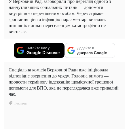
У Верховній Раді заговорили про перегляд одного з
найчутливіших соціальних питань — допомоги
внутрішньо переміщеним особам. Через стрімке
зростання цін та інфляцію парламентарі визнали:
нинішніх виплат переселенцям катастрофічно не
вистачає.
Читайте нас у
Додайте в
Google Discover
джерела Google
Спеціальна комісія Верховної Ради вже ініціювала
відповідне звернення до уряду. Головна вимога —
провести термінову індексацію щомісячної грошової
допомоги для ВПО, яка не переглядалася вже тривалий
час.