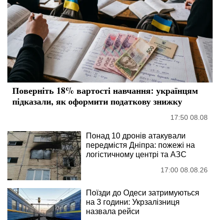
Поверніть 18% вартості навчання: українцям
підказали, як оформити податкову знижку
17:50 08.08
Понад 10 дронів атакували
передмістя Дніпра: пожежі на
логістичному центрі та АЗС
17:00 08.08.26
Поїзди до Одеси затримуються
на 3 години: Укрзалізниця
назвала рейси