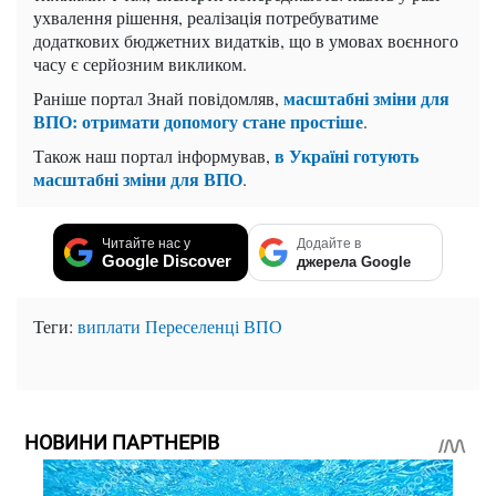
ухвалення рішення, реалізація потребуватиме
додаткових бюджетних видатків, що в умовах воєнного
часу є серйозним викликом.
масштабні зміни для
Раніше портал Знай повідомляв,
ВПО: отримати допомогу стане простіше
.
в Україні готують
Також наш портал інформував,
масштабні зміни для ВПО
.
Читайте нас у
Додайте в
Google Discover
джерела Google
Теги:
виплати
Переселенці
ВПО
НОВИНИ ПАРТНЕРІВ