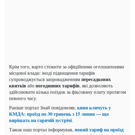
Крім того, варто стежити за офіційними оголошеннями
місцевої влади: іноді підвищення тарифів
пересадкових
супроводжується запровадженням
квитків
погодинних тарифів
або
, які дозволяють
здійснювати кілька поїздок за фіксовану плату протягом
певного часу.
киян кличуть у
Раніше портал Знай повідомляв,
КМДА: проїзд по 30 гривень з 15 липня — що
вирішать на гарячій зустрічі
.
новий тариф на проїзд
Також наш портал інформував,