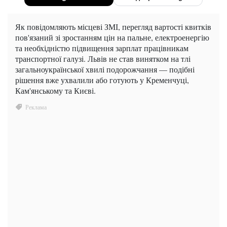
Як повідомляють місцеві ЗМІ, перегляд вартості квитків
пов'язаний зі зростанням цін на пальне, електроенергію
та необхідністю підвищення зарплат працівникам
транспортної галузі. Львів не став винятком на тлі
загальноукраїнської хвилі подорожчання — подібні
рішення вже ухвалили або готують у Кременчуці,
Кам'янському та Києві.