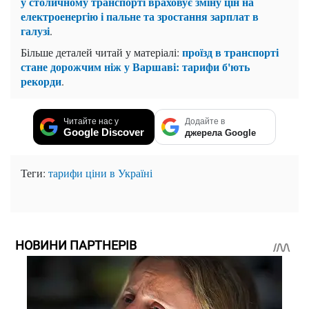
у столичному транспорті враховує зміну цін на
електроенергію і пальне та зростання зарплат в
галузі
.
проїзд в транспорті
Більше деталей читай у матеріалі:
стане дорожчим ніж у Варшаві: тарифи б'ють
рекорди
.
Читайте нас у
Додайте в
Google Discover
джерела Google
Теги:
тарифи
ціни в Україні
НОВИНИ ПАРТНЕРІВ