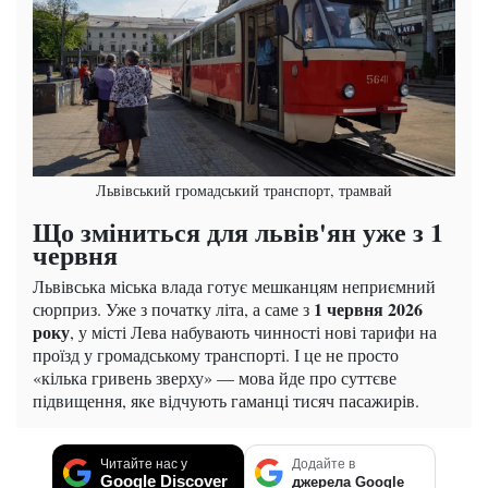
Львівський громадський транспорт, трамвай
Що зміниться для львів'ян уже з 1
червня
Львівська міська влада готує мешканцям неприємний
1 червня 2026
сюрприз. Уже з початку літа, а саме з
року
, у місті Лева набувають чинності нові тарифи на
проїзд у громадському транспорті. І це не просто
«кілька гривень зверху» — мова йде про суттєве
підвищення, яке відчують гаманці тисяч пасажирів.
Читайте нас у
Додайте в
Google Discover
джерела Google