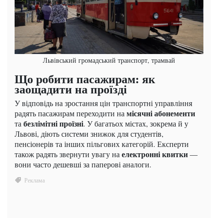
Львівський громадський транспорт, трамвай
Що робити пасажирам: як
заощадити на проїзді
У відповідь на зростання цін транспортні управління
місячні абонементи
радять пасажирам переходити на
безлімітні проїзні
та
. У багатьох містах, зокрема й у
Львові, діють системи знижок для студентів,
пенсіонерів та інших пільгових категорій. Експерти
електронні квитки
також радять звернути увагу на
—
вони часто дешевші за паперові аналоги.