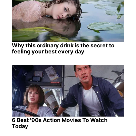
Why this ordinary drink is the secret to
feeling your best every day
6 Best '90s Action Movies To Watch
Today