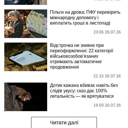
Пільги на дрова: ПФУ перевірить
міжнародну допомогу і
виплатить гроші в листопаді
23:05 26.07.26
Відстрочка не зникне при
переоформленні: 22 категорії
військовозобов'язаних
отримають автоматичне
продовження
21:15 26.07.26
Дотик кажана вбиває навіть без
слідів укусу: сказ дає 100%
летальність — як врятуватися
19:50 26.07.26
Читати далі