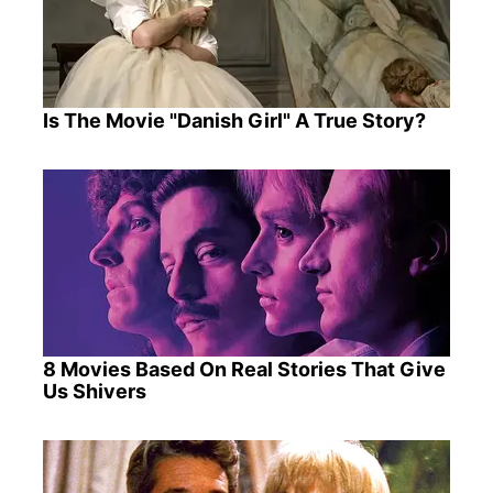
Is The Movie "Danish Girl" A True Story?
8 Movies Based On Real Stories That Give
Us Shivers