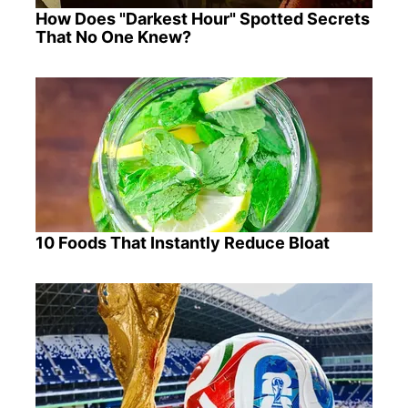
How Does "Darkest Hour" Spotted Secrets
That No One Knew?
10 Foods That Instantly Reduce Bloat