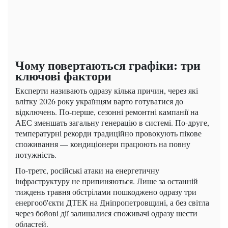
Чому повертаються графіки: три
ключові фактори
Експерти називають одразу кілька причин, через які
влітку 2026 року українцям варто готуватися до
відключень. По-перше, сезонні ремонтні кампанії на
АЕС зменшать загальну генерацію в системі. По-друге,
температурні рекорди традиційно провокують пікове
споживання — кондиціонери працюють на повну
потужність.
По-третє, російські атаки на енергетичну
інфраструктуру не припиняються. Лише за останній
тиждень травня обстрілами пошкоджено одразу три
енергооб'єкти ДТЕК на Дніпропетровщині, а без світла
через бойові дії залишалися споживачі одразу шести
областей.