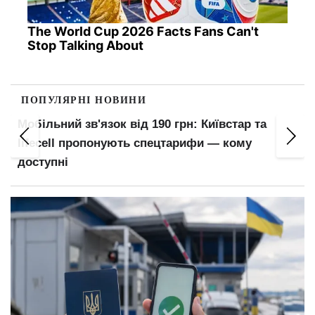
The World Cup 2026 Facts Fans Can't
Stop Talking About
ПОПУЛЯРНІ НОВИНИ
Штраф за середній палець і заборона блимати
фарами: водійські правила, яких немає в ПДР