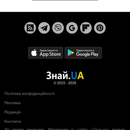
© 2015 - 2026
Політика конфіденційності
Реклама
Редакція
Контакти
Усі права захищені. Матеріали із сайта «Znaj.ua» можуть