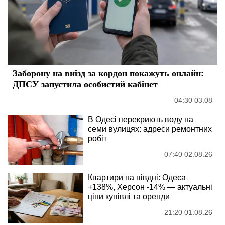
Заборону на виїзд за кордон покажуть онлайн:
ДПСУ запустила особистий кабінет
04:30 03.08
В Одесі перекриють воду на
семи вулицях: адреси ремонтних
робіт
07:40 02.08.26
Квартири на півдні: Одеса
+138%, Херсон -14% — актуальні
ціни купівлі та оренди
21:20 01.08.26