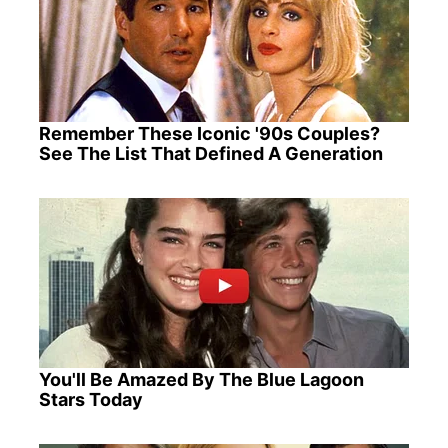
Remember These Iconic '90s Couples?
See The List That Defined A Generation
You'll Be Amazed By The Blue Lagoon
Stars Today