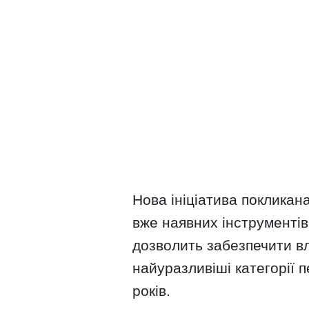
Нова ініціатива покликан
вже наявних інструментів 
дозволить забезпечити в
найуразливіші категорії 
років.