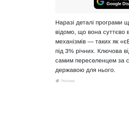
Google Dis
Наразі деталі програми 
відомо, що вона суттєво 
механізмів — таких як «є
під 3% річних. Ключова в
самим переселенцем за с
державою для нього.