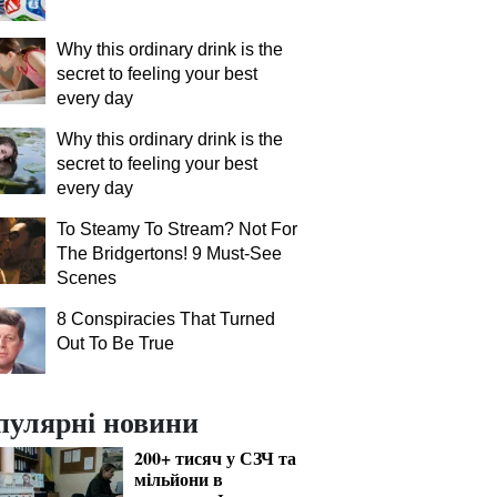
Why this ordinary drink is the
secret to feeling your best
every day
Why this ordinary drink is the
secret to feeling your best
every day
To Steamy To Stream? Not For
The Bridgertons! 9 Must-See
Scenes
8 Conspiracies That Turned
Out To Be True
пулярні новини
200+ тисяч у СЗЧ та
мільйони в