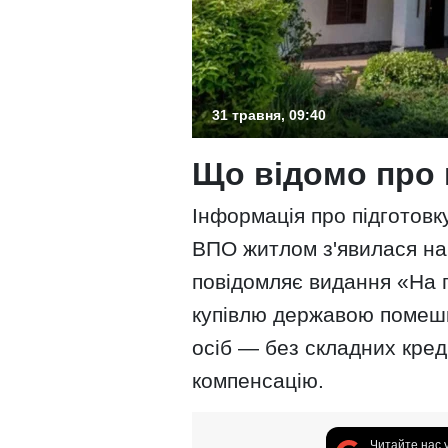
31 травня, 09:40
Що відомо про 
Інформація про підготовк
ВПО житлом з'явилася нап
повідомляє видання «На п
купівлю державою помеш
осіб — без складних кред
компенсацію.
Читайте нас 