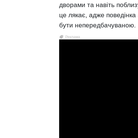
дворами та навіть поблиз
це лякає, адже поведінка
бути непередбачуваною.