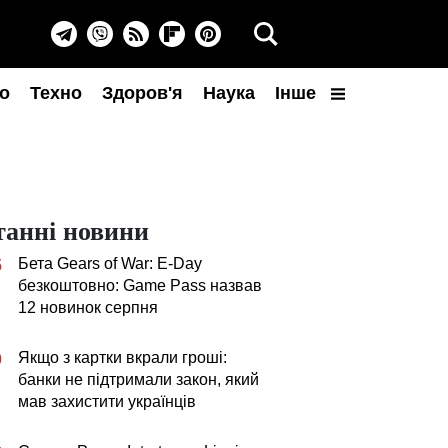
о
Техно
Здоров'я
Наука
Інше
танні новини
Бета Gears of War: E-Day
5
безкоштовно: Game Pass назвав
12 новинок серпня
Якщо з картки вкрали гроші:
0
банки не підтримали закон, який
мав захистити українців