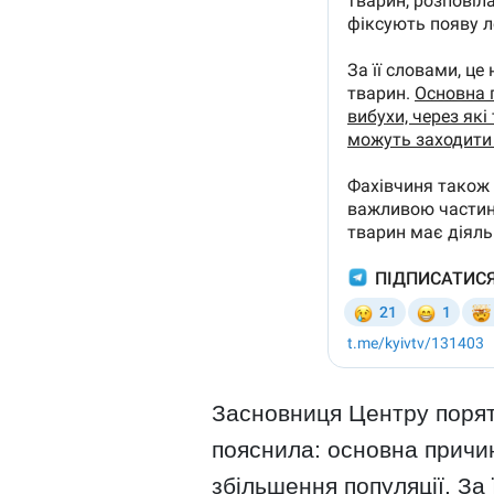
Засновниця Центру порят
пояснила: основна причин
збільшення популяції. За