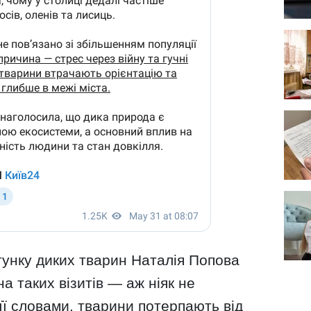
унку диких тварин Наталія Попова
а таких візитів — аж ніяк не
 її словами, тварини потерпають від