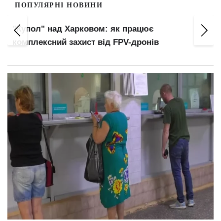
ПОПУЛЯРНІ НОВИНИ
Оплата комуналки в "Ощадбанку": можна
залишитися без грошей і з боргами