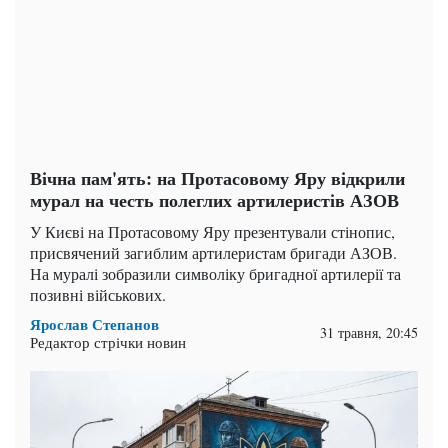
Вічна пам'ять: на Протасовому Яру відкрили
мурал на честь полеглих артилеристів АЗОВ
У Києві на Протасовому Яру презентували стінопис,
присвячений загиблим артилеристам бригади АЗОВ.
На муралі зобразили символіку бригадної артилерії та
позивні військових.
Ярослав Степанов
31 травня, 20:45
Редактор стрічки новин