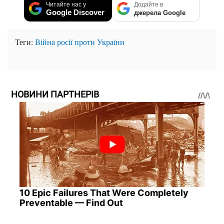
Читайте нас у
Додайте в
Google Discover
джерела Google
Теги:
Війна росії проти України
НОВИНИ ПАРТНЕРІВ
10 Epic Failures That Were Completely
Preventable — Find Out