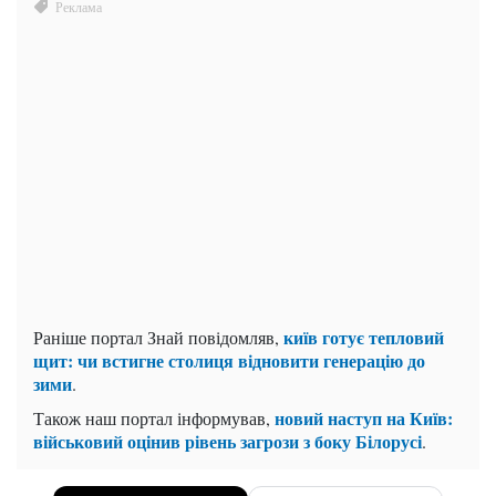
київ готує тепловий
Раніше портал Знай повідомляв,
щит: чи встигне столиця відновити генерацію до
зими
.
новий наступ на Київ:
Також наш портал інформував,
військовий оцінив рівень загрози з боку Білорусі
.