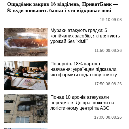
Ощадбанк закрив 16 відділень, ПриватБанк —
8: куди зникають банки і хто відкриває нові
19:10 09.08
Мурахи атакують грядки: 5
копійчаних засобів, які врятують
урожай без "хімії"
11:50 09.08.26
Поверніть 18% вартості
навчання: українцям підказали,
як оформити податкову знижку
17:50 08.08.26
Понад 10 дронів атакували
передмістя Дніпра: пожежі на
логістичному центрі та АЗС
17:00 08.08.26