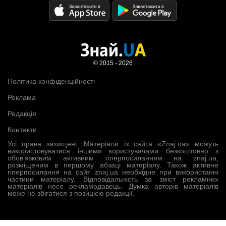
© 2015 - 2026
Політика конфіденційності
Реклама
Редакція
Контакти
Усі права захищені. Матеріали із сайта «Znaj.ua» можуть
використовуватися іншими користувачами безкоштовно з
обов’язковим активним гіперпосиланням на znaj.ua,
розміщеним в першому абзаці матеріалу. Також активне
гіперпосилання на сайт znaj.ua необхідне при використанні
частини матеріалу. Відповідальність за зміст рекламних
матеріалів несе рекламодавець. Думка авторів матеріалів
може не збігатися з позицією редакції.