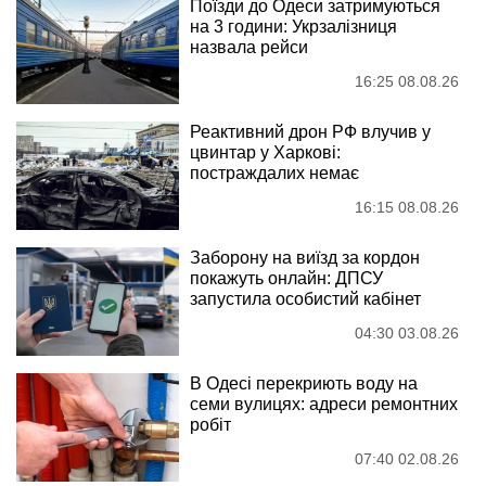
Поїзди до Одеси затримуються
на 3 години: Укрзалізниця
назвала рейси
16:25 08.08.26
Реактивний дрон РФ влучив у
цвинтар у Харкові:
постраждалих немає
16:15 08.08.26
Заборону на виїзд за кордон
покажуть онлайн: ДПСУ
запустила особистий кабінет
04:30 03.08.26
В Одесі перекриють воду на
семи вулицях: адреси ремонтних
робіт
07:40 02.08.26