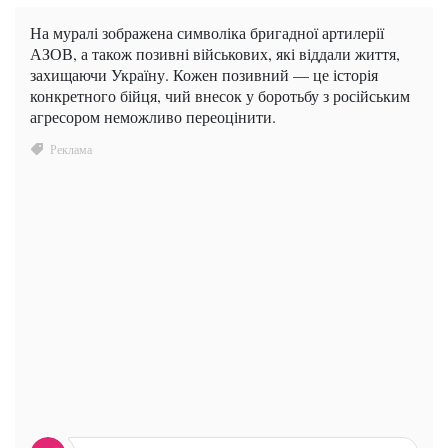
На муралі зображена символіка бригадної артилерії
АЗОВ, а також позивні військових, які віддали життя,
захищаючи Україну. Кожен позивний — це історія
конкретного бійця, чий внесок у боротьбу з російським
агресором неможливо переоцінити.