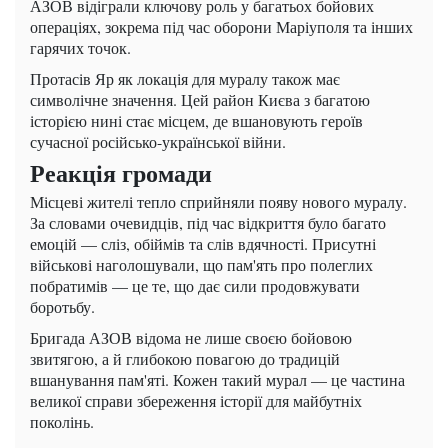
АЗОВ відіграли ключову роль у багатьох бойових
операціях, зокрема під час оборони Маріуполя та інших
гарячих точок.
Протасів Яр як локація для муралу також має
символічне значення. Цей район Києва з багатою
історією нині стає місцем, де вшановують героїв
сучасної російсько-української війни.
Реакція громади
Місцеві жителі тепло сприйняли появу нового муралу.
За словами очевидців, під час відкриття було багато
емоцій — сліз, обіймів та слів вдячності. Присутні
військові наголошували, що пам'ять про полеглих
побратимів — це те, що дає сили продовжувати
боротьбу.
Бригада АЗОВ відома не лише своєю бойовою
звитягою, а й глибокою повагою до традицій
вшанування пам'яті. Кожен такий мурал — це частина
великої справи збереження історії для майбутніх
поколінь.