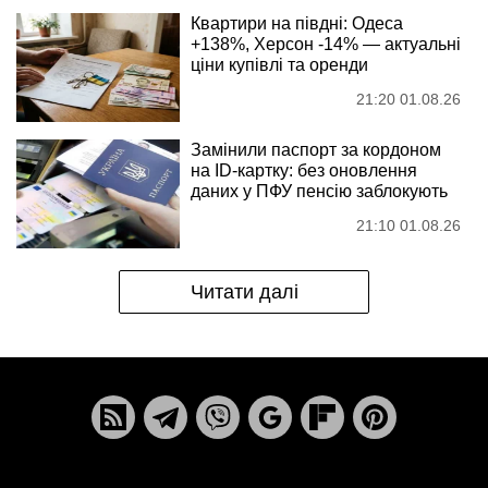
Квартири на півдні: Одеса
+138%, Херсон -14% — актуальні
ціни купівлі та оренди
21:20 01.08.26
Замінили паспорт за кордоном
на ID-картку: без оновлення
даних у ПФУ пенсію заблокують
21:10 01.08.26
Читати далі