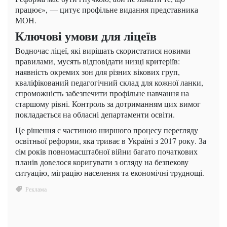
працює», — цитує профільне видання представника
МОН.
Ключові умови для ліцеїв
Водночас ліцеї, які вирішать скористатися новими
правилами, мусять відповідати низці критеріїв:
наявність окремих зон для різних вікових груп,
кваліфікований педагогічний склад для кожної ланки,
спроможність забезпечити профільне навчання на
старшому рівні. Контроль за дотриманням цих вимог
покладається на обласні департаменти освіти.
Це рішення є частиною ширшого процесу перегляду
освітньої реформи, яка триває в Україні з 2017 року. За
сім років повномасштабної війни багато початкових
планів довелося коригувати з огляду на безпекову
ситуацію, міграцію населення та економічні труднощі.