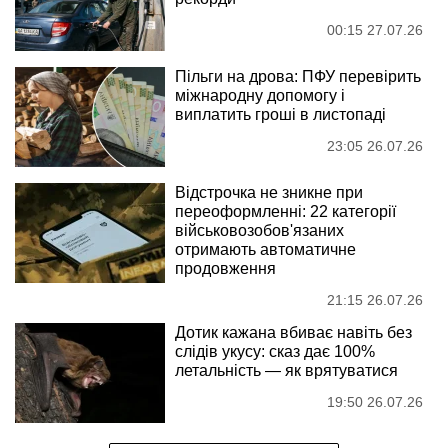
00:15 27.07.26
Пільги на дрова: ПФУ перевірить
міжнародну допомогу і
виплатить гроші в листопаді
23:05 26.07.26
Відстрочка не зникне при
переоформленні: 22 категорії
військовозобов'язаних
отримають автоматичне
продовження
21:15 26.07.26
Дотик кажана вбиває навіть без
слідів укусу: сказ дає 100%
летальність — як врятуватися
19:50 26.07.26