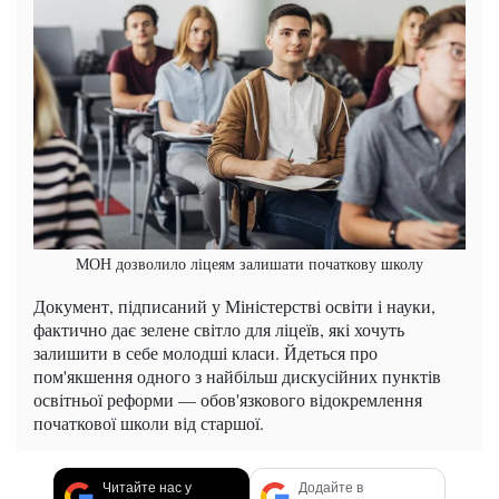
МОН дозволило ліцеям залишати початкову школу
Документ, підписаний у Міністерстві освіти і науки,
фактично дає зелене світло для ліцеїв, які хочуть
залишити в себе молодші класи. Йдеться про
пом'якшення одного з найбільш дискусійних пунктів
освітньої реформи — обов'язкового відокремлення
початкової школи від старшої.
Читайте нас у
Додайте в