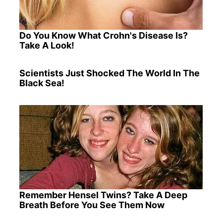
Do You Know What Crohn's Disease Is?
Take A Look!
Scientists Just Shocked The World In The
Black Sea!
Remember Hensel Twins? Take A Deep
Breath Before You See Them Now