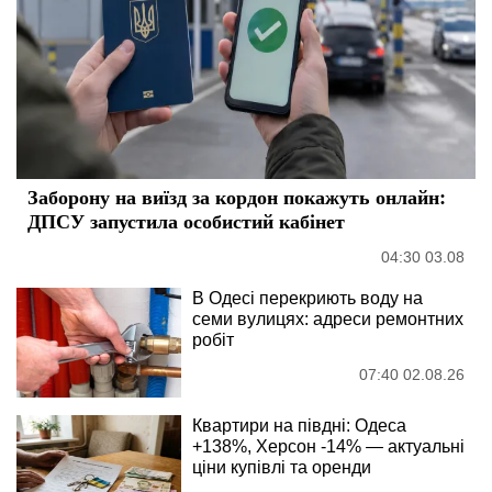
Заборону на виїзд за кордон покажуть онлайн:
ДПСУ запустила особистий кабінет
04:30 03.08
В Одесі перекриють воду на
семи вулицях: адреси ремонтних
робіт
07:40 02.08.26
Квартири на півдні: Одеса
+138%, Херсон -14% — актуальні
ціни купівлі та оренди