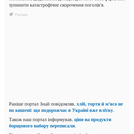
зупинити катастрофічне скорочення поголів'я.
хліб, торти й м'ясо не
Раніше портал Знай повідомляв,
по кишені: що подорожчає в Україні вже влітку
.
ціни на продукти
Також наш портал інформував,
борщового набору переписали
.