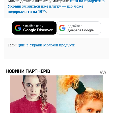
ціни на продукти в
Більше деталей читайте у матеріалі:
Україні зміняться вже влітку — що може
подорожчати на 10%
.
Читайте нас у
Додайте в
Google Discover
джерела Google
Теги:
ціни в Україні
Молочні продукти
НОВИНИ ПАРТНЕРІВ