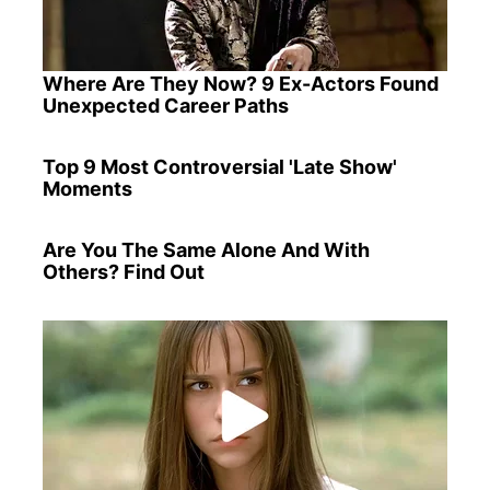
Where Are They Now? 9 Ex-Actors Found
Unexpected Career Paths
Top 9 Most Controversial 'Late Show'
Moments
Are You The Same Alone And With
Others? Find Out