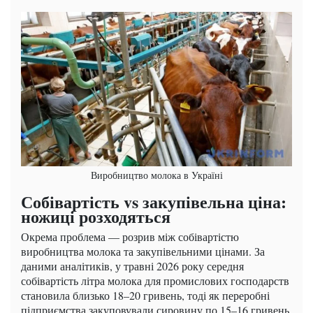
Виробництво молока в Україні
Собівартість vs закупівельна ціна:
ножиці розходяться
Окрема проблема — розрив між собівартістю
виробництва молока та закупівельними цінами. За
даними аналітиків, у травні 2026 року середня
собівартість літра молока для промислових господарств
становила близько 18–20 гривень, тоді як переробні
підприємства закуповували сировину по 15–16 гривень