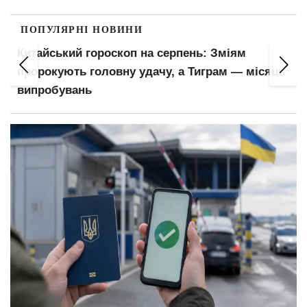
ПОПУЛЯРНІ НОВИНИ
Китайський гороскоп на серпень: Зміям
пророкують головну удачу, а Тиграм — місяць
випробувань