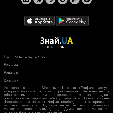
© 2015 - 2026
Політика конфіденційності
Реклама
Редакція
Контакти
Усі права захищені. Матеріали із сайта «Znaj.ua» можуть
використовуватися іншими користувачами безкоштовно з
обов’язковим активним гіперпосиланням на znaj.ua,
розміщеним в першому абзаці матеріалу. Також активне
гіперпосилання на сайт znaj.ua необхідне при використанні
частини матеріалу. Відповідальність за зміст рекламних
матеріалів несе рекламодавець. Думка авторів матеріалів
може не збігатися з позицією редакції.