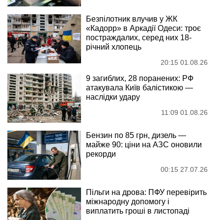
Безпілотник влучив у ЖК
«Кадорр» в Аркадії Одеси: троє
постраждалих, серед них 18-
річний хлопець
20:15 01.08.26
9 загиблих, 28 поранених: РФ
атакувала Київ балістикою —
наслідки удару
11:09 01.08.26
Бензин по 85 грн, дизель —
майже 90: ціни на АЗС оновили
рекорди
00:15 27.07.26
Пільги на дрова: ПФУ перевірить
міжнародну допомогу і
виплатить гроші в листопаді