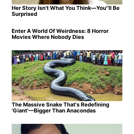
Her Story Isn't What You Think—You''ll Be
Surprised
Enter A World Of Weirdness: 8 Horror
Movies Where Nobody Dies
The Massive Snake That's Redefining
'Giant'—Bigger Than Anacondas