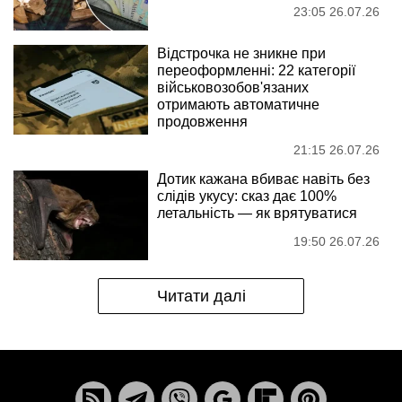
23:05 26.07.26
Відстрочка не зникне при
переоформленні: 22 категорії
військовозобов'язаних
отримають автоматичне
продовження
21:15 26.07.26
Дотик кажана вбиває навіть без
слідів укусу: сказ дає 100%
летальність — як врятуватися
19:50 26.07.26
Читати далі