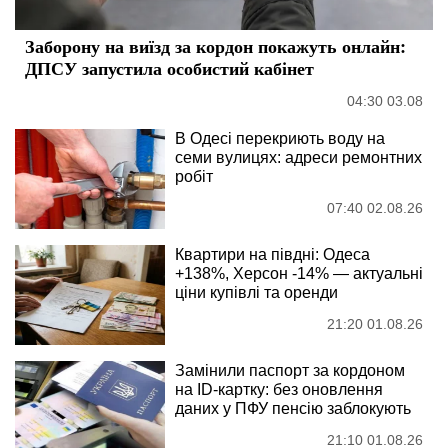
Заборону на виїзд за кордон покажуть онлайн:
ДПСУ запустила особистий кабінет
04:30 03.08
В Одесі перекриють воду на
семи вулицях: адреси ремонтних
робіт
07:40 02.08.26
Квартири на півдні: Одеса
+138%, Херсон -14% — актуальні
ціни купівлі та оренди
21:20 01.08.26
Замінили паспорт за кордоном
на ID-картку: без оновлення
даних у ПФУ пенсію заблокують
21:10 01.08.26