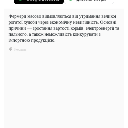
Фермери масово відмовляються від утримання великої
рогатої худоби через економічну невигідність. Основні
причини — зростання вартості кормів, електроенергії та
пального, а також неможливість конкурувати з
імпортною продукцією.