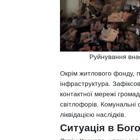
Руйнування внас
Окрім житлового фонду, 
інфраструктура. Зафіксо
контактної мережі громад
світлофорів. Комунальні
ліквідацією наслідків.
Ситуація в Бог