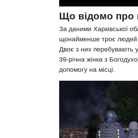
Що відомо про
За даними Харківської обл
щонайменше троє людей м
Двоє з них перебувають 
39-річна жінка з Богодух
допомогу на місці.