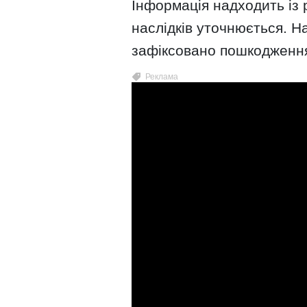
Інформація надходить із р
наслідків уточнюється. 
зафіксовано пошкодження