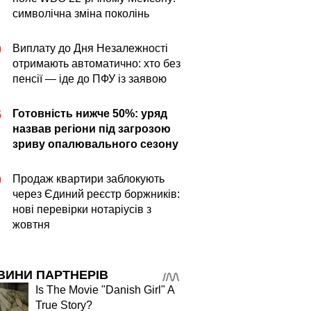
символічна зміна поколінь
Виплату до Дня Незалежності
0
отримають автоматично: хто без
пенсії — іде до ПФУ із заявою
Готовність нижче 50%: уряд
5
назвав регіони під загрозою
зриву опалювального сезону
Продаж квартири заблокують
0
через Єдиний реєстр боржників:
нові перевірки нотаріусів з
жовтня
ВИНИ ПАРТНЕРІВ
Is The Movie "Danish Girl" A
True Story?