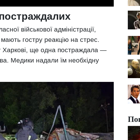
 постраждалих
асної військової адміністрації,
ають гостру реакцію на стрес.
у Харкові, ще одна постраждала —
ова. Медики надали їм необхідну
По