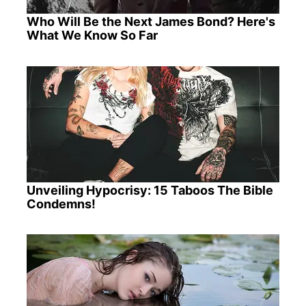
Who Will Be the Next James Bond? Here's
What We Know So Far
Unveiling Hypocrisy: 15 Taboos The Bible
Condemns!