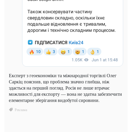
Експерт з геоекономіки та міжнародної торгівлі Олег
Саркіц пояснив, що проблема значно глибша, ніж
здається на перший погляд. Росія не лише втрачає
можливості для експорту — вона не здатна забезпечити
елементарне зберігання видобутої сировини.