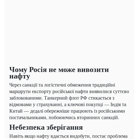
Чому Росія не може вивозити
нафту
Через санкції та логістичні обмеження традиційні
маршрути експорту російської нафти виявилися суттєво
заблокованими. Танкерний флот РФ стикається з
відмовами у страхуванні, а ключові покупці — Індія та
Китай — дедалі обережніше працюють із російськими
постачальниками, побоюючись вторинних санкцій.
Небезпека зберігання
Навіть якщо нафту вдається видобути, постає проблема