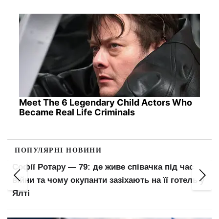
Meet The 6 Legendary Child Actors Who
Became Real Life Criminals
ПОПУЛЯРНІ НОВИНИ
Поліція або ТЦК просять показати телефон: чи
мають право переглядати ваші переписки та
фото