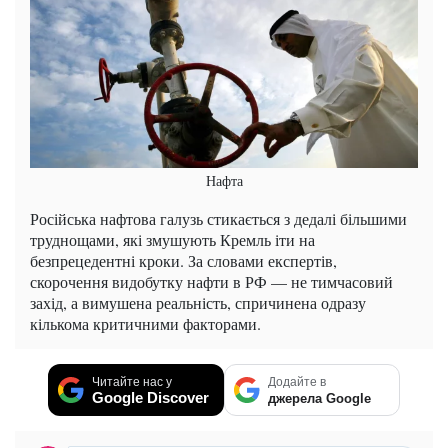
Нафта
Російська нафтова галузь стикається з дедалі більшими
труднощами, які змушують Кремль іти на
безпрецедентні кроки. За словами експертів,
скорочення видобутку нафти в РФ — не тимчасовий
захід, а вимушена реальність, спричинена одразу
кількома критичними факторами.
Читайте нас у
Додайте в
Google Discover
джерела Google