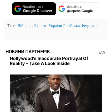
Читайте нас у
Додайте в
Google Discover
джерела Google
Теги:
Війна росії проти України
Російська Федерація
НОВИНИ ПАРТНЕРІВ
Hollywood's Inaccurate Portrayal Of
Reality – Take A Look Inside