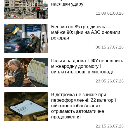
наслідки удару
11:09 01.08.26
Бензин по 85 грн, дизель —
майже 90: ціни на АЗС оновили
рекорди
00:15 27.07.26
Пільги на дрова: ПФУ перевірить
міжнародну допомогу і
виплатить гроші в листопаді
23:05 26.07.26
Відстрочка не зникне при
переоформленні: 22 категорії
військовозобов'язаних
отримають автоматичне
продовження
21:15 26.07.26