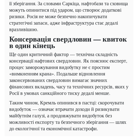
її зберігання. За словами Саркіца, нафтобази та сховища
можуть опинитися під ударом, що створює додаткові
ризики. Росія не може безпечно накопичувати
стратегічні запаси, адже інфраструктура стає дедалі
вразливішою.
Консервація свердловин — квиток
в один кінець
Ще один критичний фактор — технічна складність
консервації нафтових свердловин. Як пояснює експерт,
процес заморожування видобутку не є простим
«вимкненням крана». Подальше відновлення
законсервованих свердловин вимагає значних
фінансових вкладень, часу та технічних ресурсів, яких у
Росії в умовах санкційного тиску дедалі менше.
Таким чином, Кремль опинився в пастці: скорочувати
видобуток — означає втрачати доходи й ризикувати
майбутнім галузі, а продовжувати видобуток без
можливості експорту та безпечного зберігання — шлях
до екологічної та економічної катастрофи.