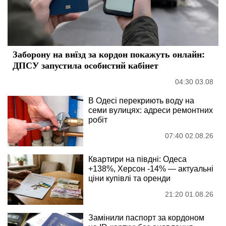
Заборону на виїзд за кордон покажуть онлайн:
ДПСУ запустила особистий кабінет
04:30 03.08
В Одесі перекриють воду на
семи вулицях: адреси ремонтних
робіт
07:40 02.08.26
Квартири на півдні: Одеса
+138%, Херсон -14% — актуальні
ціни купівлі та оренди
21:20 01.08.26
Замінили паспорт за кордоном