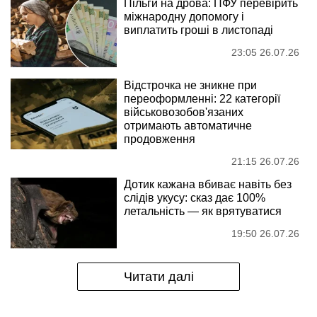
Пільги на дрова: ПФУ перевірить
міжнародну допомогу і
виплатить гроші в листопаді
23:05 26.07.26
Відстрочка не зникне при
переоформленні: 22 категорії
військовозобов'язаних
отримають автоматичне
продовження
21:15 26.07.26
Дотик кажана вбиває навіть без
слідів укусу: сказ дає 100%
летальність — як врятуватися
19:50 26.07.26
Читати далі