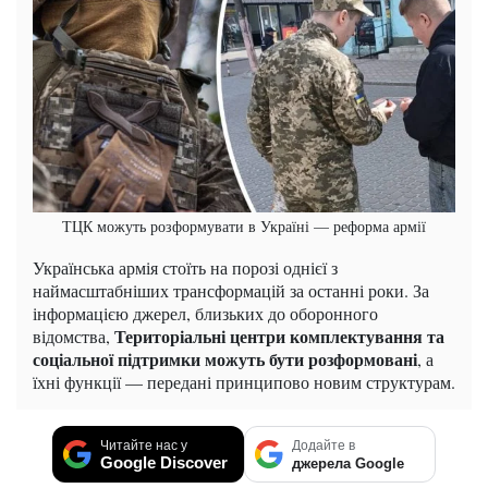
ТЦК можуть розформувати в Україні — реформа армії
Українська армія стоїть на порозі однієї з
наймасштабніших трансформацій за останні роки. За
інформацією джерел, близьких до оборонного
Територіальні центри комплектування та
відомства,
соціальної підтримки можуть бути розформовані
, а
їхні функції — передані принципово новим структурам.
Читайте нас у
Додайте в
Google Discover
джерела Google