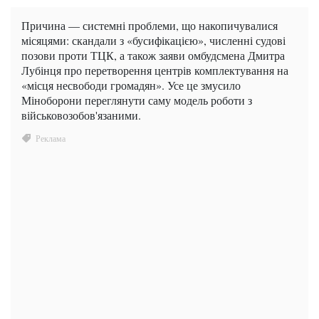
Причина — системні проблеми, що накопичувалися
місяцями: скандали з «бусифікацією», численні судові
позови проти ТЦК, а також заяви омбудсмена Дмитра
Лубінця про перетворення центрів комплектування на
«місця несвободи громадян». Усе це змусило
Міноборони переглянути саму модель роботи з
військовозобов'язаними.