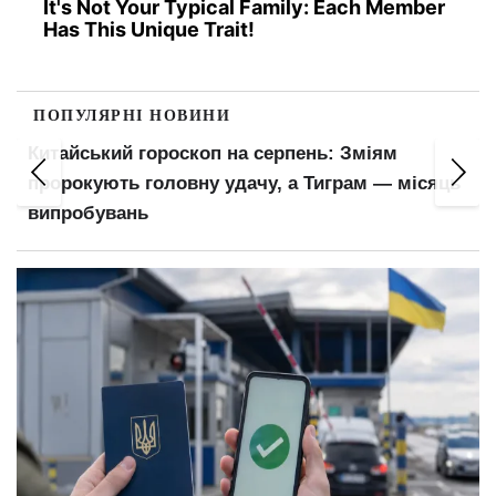
It's Not Your Typical Family: Each Member
Has This Unique Trait!
ПОПУЛЯРНІ НОВИНИ
Китайський гороскоп на серпень: Зміям
пророкують головну удачу, а Тиграм — місяць
випробувань