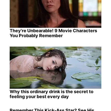
They're Unbearable! 9 Movie Characters
You Probably Remember
Why this ordinary drink is the secret to
feeling your best every day
Remember This Kick-Ass Star? See His