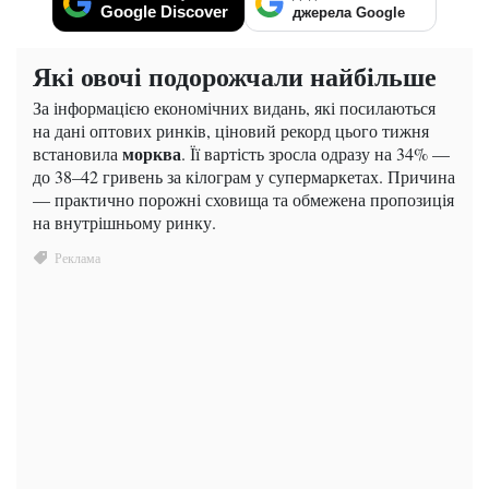
Google Discover
джерела Google
Які овочі подорожчали найбільше
За інформацією економічних видань, які посилаються
на дані оптових ринків, ціновий рекорд цього тижня
морква
встановила
. Її вартість зросла одразу на 34% —
до 38–42 гривень за кілограм у супермаркетах. Причина
— практично порожні сховища та обмежена пропозиція
на внутрішньому ринку.