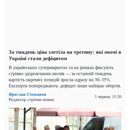
За тиждень ціна злетіла на третину: які овочі в
Україні стали дефіцитом
В українських супермаркетах та на ринках фіксують
стрімке здорожчання овочів — за останній тиждень
вартість окремих позицій зросла одразу на 30–35%.
Експерти попереджають: дефіцит лише набирає обертів.
Ярослав Степанов
3 червня, 15:20
Редактор стрічки новин