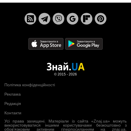
© 2015 - 2026
Політика конфіденційності
Реклама
Редакція
Контакти
Усі права захищені. Матеріали із сайта «Znaj.ua» можуть
використовуватися іншими користувачами безкоштовно з
обов’язковим активним гіперпосиланням на znaj.ua,