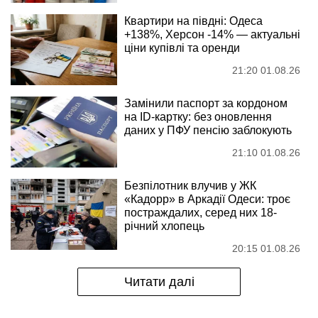
Квартири на півдні: Одеса
+138%, Херсон -14% — актуальні
ціни купівлі та оренди
21:20 01.08.26
Замінили паспорт за кордоном
на ID-картку: без оновлення
даних у ПФУ пенсію заблокують
21:10 01.08.26
Безпілотник влучив у ЖК
«Кадорр» в Аркадії Одеси: троє
постраждалих, серед них 18-
річний хлопець
20:15 01.08.26
Читати далі