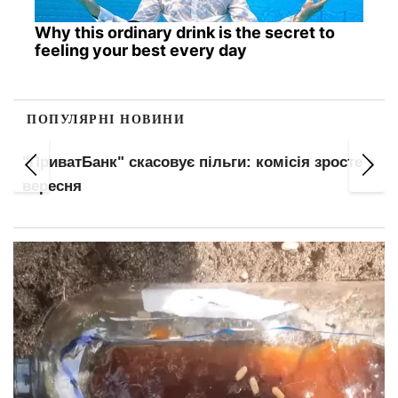
Why this ordinary drink is the secret to
feeling your best every day
ПОПУЛЯРНІ НОВИНИ
"ПриватБанк" скасовує пільги: комісія зросте з
вересня