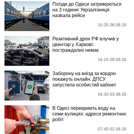
Поїзди до Одеси затримуються
на 3 години: Укрзалізниця
назвала рейси
16:25 08.08.26
Реактивний дрон РФ влучив у
цвинтар у Харкові:
постраждалих немає
16:15 08.08.26
Заборону на виїзд за кордон
покажуть онлайн: ДПСУ
запустила особистий кабінет
04:30 03.08.26
В Одесі перекриють воду на
семи вулицях: адреси ремонтних
робіт
07:40 02.08.26