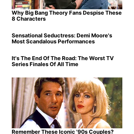
Why Big Bang Theory Fans Despise These
8 Characters
Sensational Seductress: Demi Moore's
Most Scandalous Performances
It's The End Of The Road: The Worst TV
Series Finales Of All Time
Remember These Iconic '90s Couples?