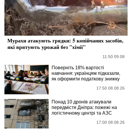
Мурахи атакують грядки: 5 копійчаних засобів,
які врятують урожай без "хімії"
11:50 09.08
Поверніть 18% вартості
навчання: українцям підказали,
як оформити податкову знижку
17:50 08.08.26
Понад 10 дронів атакували
передмістя Дніпра: пожежі на
логістичному центрі та АЗС
17:00 08.08.26