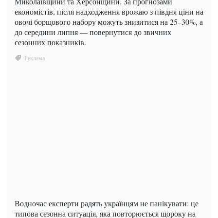
Миколаївщини та Херсонщини. За прогнозами
економістів, після надходження врожаю з півдня ціни на
овочі борщового набору можуть знизитися на 25–30%, а
до середини липня — повернутися до звичних
сезонних показників.
Водночас експерти радять українцям не панікувати: це
типова сезонна ситуація, яка повторюється щороку на