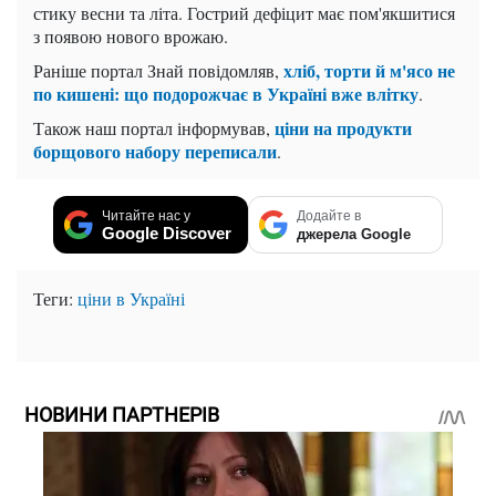
стику весни та літа. Гострий дефіцит має пом'якшитися
з появою нового врожаю.
хліб, торти й м'ясо не
Раніше портал Знай повідомляв,
по кишені: що подорожчає в Україні вже влітку
.
ціни на продукти
Також наш портал інформував,
борщового набору переписали
.
Читайте нас у
Додайте в
Google Discover
джерела Google
Теги:
ціни в Україні
НОВИНИ ПАРТНЕРІВ