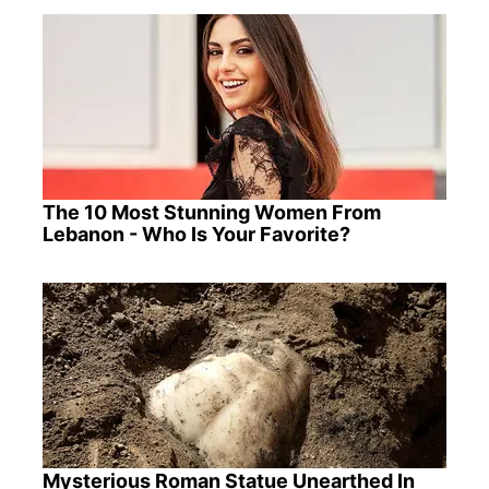
The 10 Most Stunning Women From
Lebanon - Who Is Your Favorite?
Mysterious Roman Statue Unearthed In