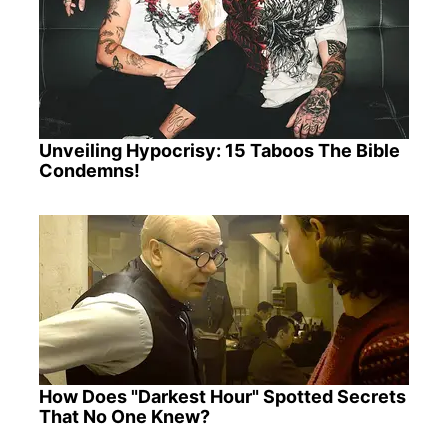
Unveiling Hypocrisy: 15 Taboos The Bible
Condemns!
How Does "Darkest Hour" Spotted Secrets
That No One Knew?