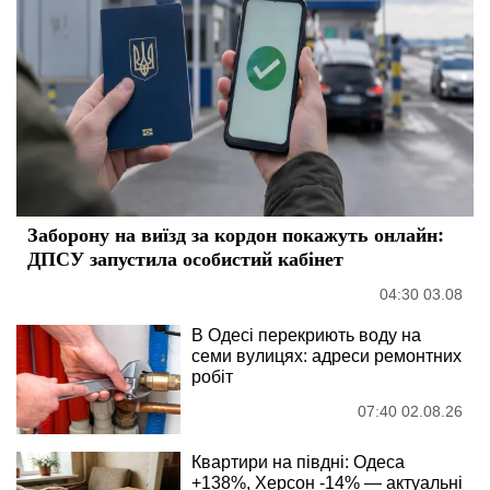
Заборону на виїзд за кордон покажуть онлайн:
ДПСУ запустила особистий кабінет
04:30 03.08
В Одесі перекриють воду на
семи вулицях: адреси ремонтних
робіт
07:40 02.08.26
Квартири на півдні: Одеса
+138%, Херсон -14% — актуальні