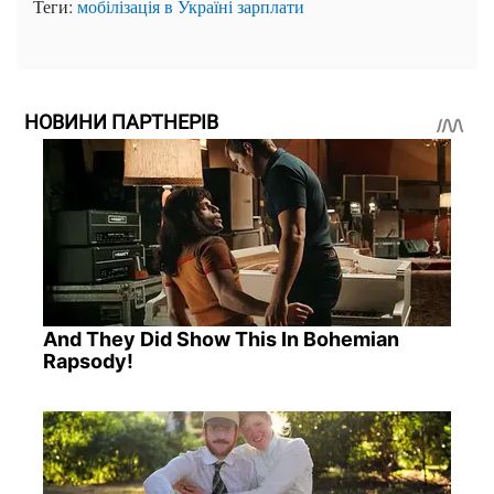
Теги:
мобілізація в Україні
зарплати
НОВИНИ ПАРТНЕРІВ
And They Did Show This In Bohemian
Rapsody!