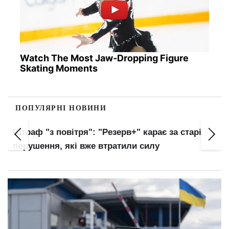
Watch The Most Jaw‑Dropping Figure
Skating Moments
ПОПУЛЯРНІ НОВИНИ
Українців автоматично внесуть до баз ТЦК:
нові правила військового обліку