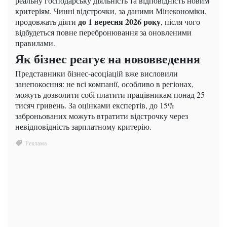
реальну господарську діяльність та відповідність новим
критеріям. Чинні відстрочки, за даними Мінекономіки,
до 1 вересня 2026 року
продовжать діяти
, після чого
відбудеться повне перебронювання за оновленими
правилами.
Як бізнес реагує на нововведення
Представники бізнес-асоціацій вже висловили
занепокоєння: не всі компанії, особливо в регіонах,
можуть дозволити собі платити працівникам понад 25
тисяч гривень. За оцінками експертів, до 15%
заброньованих можуть втратити відстрочку через
невідповідність зарплатному критерію.