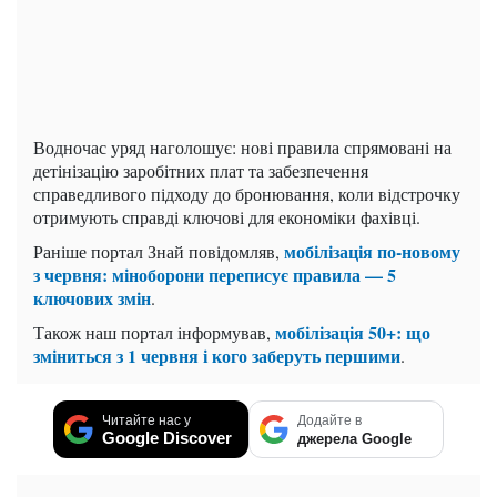
Водночас уряд наголошує: нові правила спрямовані на
детінізацію заробітних плат та забезпечення
справедливого підходу до бронювання, коли відстрочку
отримують справді ключові для економіки фахівці.
мобілізація по-новому
Раніше портал Знай повідомляв,
з червня: міноборони переписує правила — 5
ключових змін
.
мобілізація 50+: що
Також наш портал інформував,
зміниться з 1 червня і кого заберуть першими
.
Читайте нас у
Додайте в
Google Discover
джерела Google