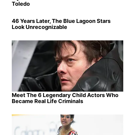
Toledo
46 Years Later, The Blue Lagoon Stars
Look Unrecognizable
Meet The 6 Legendary Child Actors Who
Became Real Life Criminals