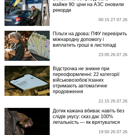
майже 90: ціни на АЗС оновили
рекорди
00:15 27.07.26
Пільги на дрова: ПФУ перевірить
міжнародну допомогу і
виплатить гроші в листопаді
23:05 26.07.26
Відстрочка не зникне при
переоформленні: 22 категорії
військовозобов'язаних
отримають автоматичне
продовження
21:15 26.07.26
Дотик кажана вбиває навіть без
слідів укусу: сказ дає 100%
летальність — як врятуватися
19:50 26.07.26