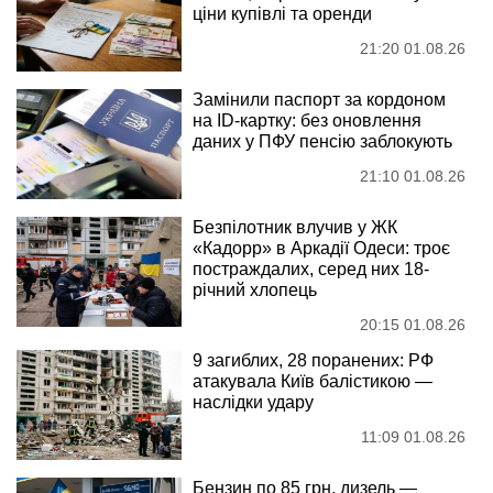
ціни купівлі та оренди
21:20 01.08.26
Замінили паспорт за кордоном
на ID-картку: без оновлення
даних у ПФУ пенсію заблокують
21:10 01.08.26
Безпілотник влучив у ЖК
«Кадорр» в Аркадії Одеси: троє
постраждалих, серед них 18-
річний хлопець
20:15 01.08.26
9 загиблих, 28 поранених: РФ
атакувала Київ балістикою —
наслідки удару
11:09 01.08.26
Бензин по 85 грн, дизель —