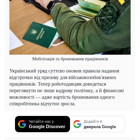
Мобілізація та бронювання працівників
Український уряд суттєво оновив правила надання
відстрочки від призову для військовозобов'язаних
працівників. Тепер роботодавцям доведеться
переглянути не лише кадрову політику, а й фінансові
можливості — адже вартість бронювання одного
співробітника відчутно зросла.
Читайте нас у
Додайте в
Google Discover
джерела Google