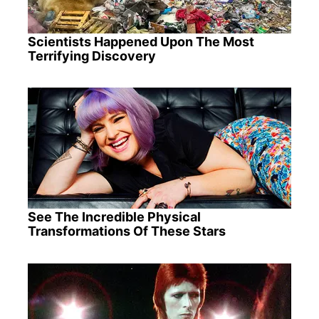
Scientists Happened Upon The Most
Terrifying Discovery
See The Incredible Physical
Transformations Of These Stars