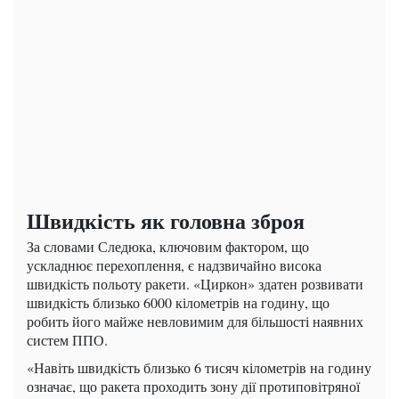
Швидкість як головна зброя
За словами Следюка, ключовим фактором, що
ускладнює перехоплення, є надзвичайно висока
швидкість польоту ракети. «Циркон» здатен розвивати
швидкість близько 6000 кілометрів на годину, що
робить його майже невловимим для більшості наявних
систем ППО.
«Навіть швидкість близько 6 тисяч кілометрів на годину
означає, що ракета проходить зону дії протиповітряної