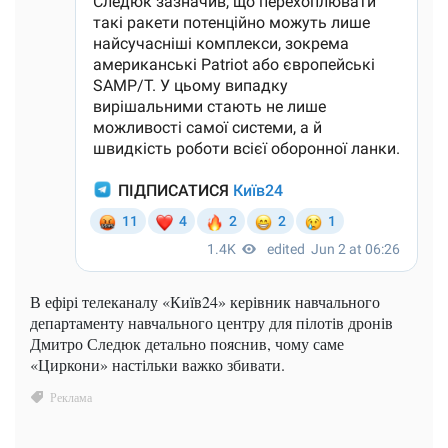
В ефірі телеканалу «Київ24» керівник навчального
департаменту навчального центру для пілотів дронів
Дмитро Следюк детально пояснив, чому саме
«Циркони» настільки важко збивати.