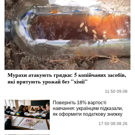
Мурахи атакують грядки: 5 копійчаних засобів,
які врятують урожай без "хімії"
11:50 09.08
Поверніть 18% вартості
навчання: українцям підказали,
як оформити податкову знижку
17:50 08.08.26