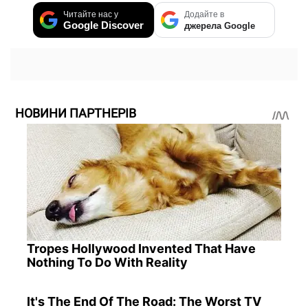
Читайте нас у
Додайте в
Google Discover
джерела Google
НОВИНИ ПАРТНЕРІВ
Tropes Hollywood Invented That Have
Nothing To Do With Reality
It's The End Of The Road: The Worst TV