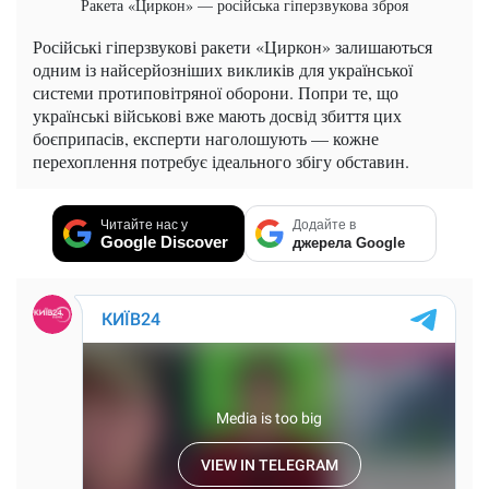
Ракета «Циркон» — російська гіперзвукова зброя
Російські гіперзвукові ракети «Циркон» залишаються
одним із найсерйозніших викликів для української
системи протиповітряної оборони. Попри те, що
українські військові вже мають досвід збиття цих
боєприпасів, експерти наголошують — кожне
перехоплення потребує ідеального збігу обставин.
Читайте нас у
Додайте в
Google Discover
джерела Google