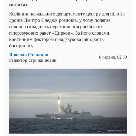
встигає
Керівник навчального департаменту центру для пілотів
дронів Дмитро Следюк розповів, у чому полягає
головна складність перехоплення російських
гіперзвукових ракет «Циркон». За його словами,
критичним фактором є надзвукова швидкість
боєприпасу.
Ярослав Степанов
6 червня, 02:30
Редактор стрічки новин