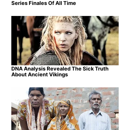
Series Finales Of All Time
DNA Analysis Revealed The Sick Truth
About Ancient Vikings