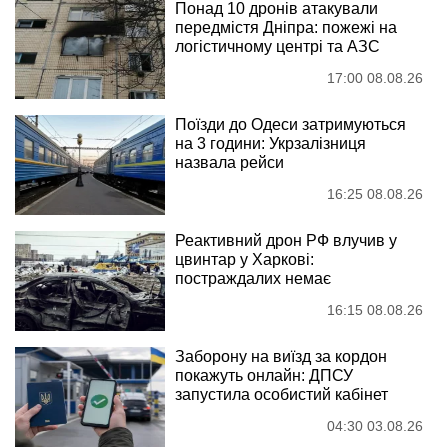
Понад 10 дронів атакували
передмістя Дніпра: пожежі на
логістичному центрі та АЗС
17:00 08.08.26
Поїзди до Одеси затримуються
на 3 години: Укрзалізниця
назвала рейси
16:25 08.08.26
Реактивний дрон РФ влучив у
цвинтар у Харкові:
постраждалих немає
16:15 08.08.26
Заборону на виїзд за кордон
покажуть онлайн: ДПСУ
запустила особистий кабінет
04:30 03.08.26