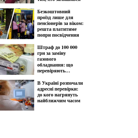
Безкоштовний
проїзд лише для
пенсіонерів за віком:
решта платитиме
попри посвідчення
Штраф до 100 000
грн за заміну
газового
обладнання: що
перевіряють
газовики
В Україні розпочали
адресні перевірки:
до кого нагрянуть
найближчим часом