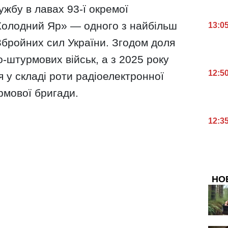
ужбу в лавах 93-ї окремої
Холодний Яр» — одного з найбільш
13:0
Збройних сил України. Згодом доля
-штурмових військ, а з 2025 року
12:5
 у складі роти радіоелектронної
рмової бригади.
12:3
НО