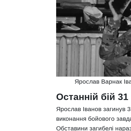
Ярослав Варнак Ів
Останній бій 31
Ярослав Іванов загинув 3
виконання бойового завд
Обставини загибелі нараз