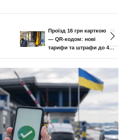
Проїзд 16 грн карткою, 26
— QR-кодом: нові
тарифи та штрафи до 460
грн