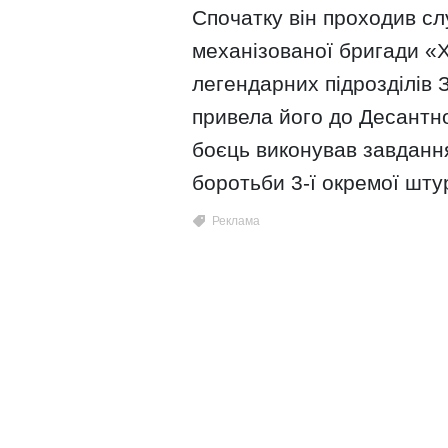
Спочатку він проходив сл
механізованої бригади «
легендарних підрозділів 
привела його до Десантно
боєць виконував завдання
боротьби 3-ї окремої шту