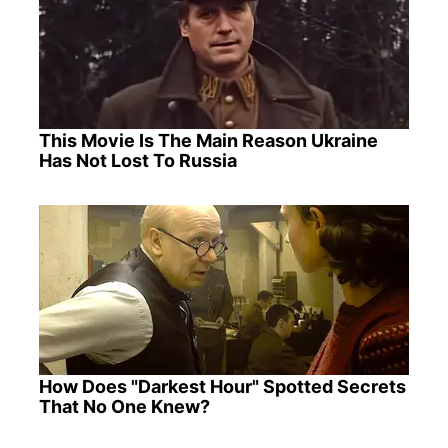
This Movie Is The Main Reason Ukraine
Has Not Lost To Russia
How Does "Darkest Hour" Spotted Secrets
That No One Knew?