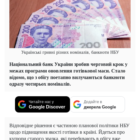
Українські гривні різних номіналів, банкноти НБУ
Національний банк України зробив черговий крок у
межах програми оновлення готівкової маси. Стало
відомо, що з обігу поетапно вилучаються банкноти
одразу чотирьох номіналів.
Читайте нас у
Додайте в
Google Discover
джерела Google
Відповідне рішення є частиною планової політики НБУ
щодо підвищення якості готівки в країні. Йдеться про
купюри старого зразка, які перебувають в обігу вже