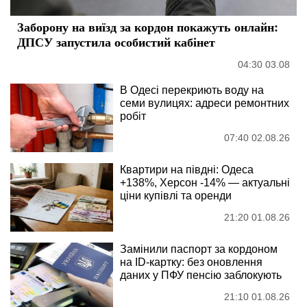
Заборону на виїзд за кордон покажуть онлайн:
ДПСУ запустила особистий кабінет
04:30 03.08
В Одесі перекриють воду на
семи вулицях: адреси ремонтних
робіт
07:40 02.08.26
Квартири на півдні: Одеса
+138%, Херсон -14% — актуальні
ціни купівлі та оренди
21:20 01.08.26
Замінили паспорт за кордоном
на ID-картку: без оновлення
даних у ПФУ пенсію заблокують
21:10 01.08.26