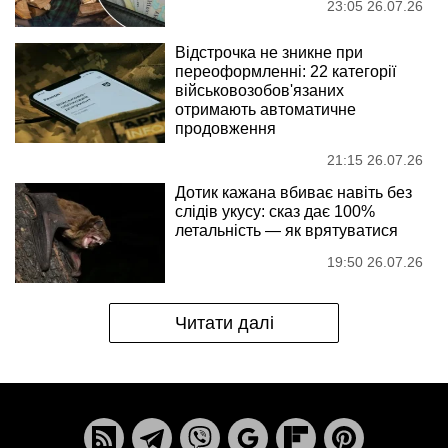
23:05 26.07.26
Відстрочка не зникне при
переоформленні: 22 категорії
військовозобов'язаних
отримають автоматичне
продовження
21:15 26.07.26
Дотик кажана вбиває навіть без
слідів укусу: сказ дає 100%
летальність — як врятуватися
19:50 26.07.26
Читати далі