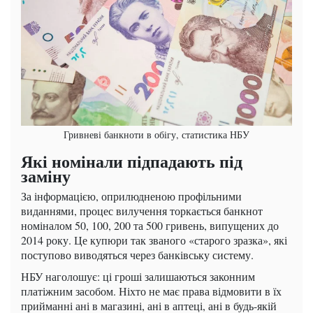
Гривневі банкноти в обігу, статистика НБУ
Які номінали підпадають під
заміну
За інформацією, оприлюдненою профільними
виданнями, процес вилучення торкається банкнот
номіналом 50, 100, 200 та 500 гривень, випущених до
2014 року. Це купюри так званого «старого зразка», які
поступово виводяться через банківську систему.
НБУ наголошує: ці гроші залишаються законним
платіжним засобом. Ніхто не має права відмовити в їх
прийманні ані в магазині, ані в аптеці, ані в будь-якій