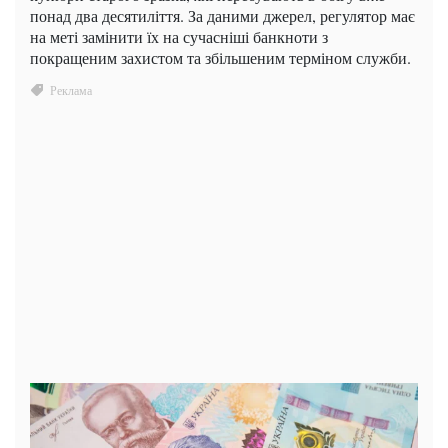
понад два десятиліття. За даними джерел, регулятор має
на меті замінити їх на сучасніші банкноти з
покращеним захистом та збільшеним терміном служби.