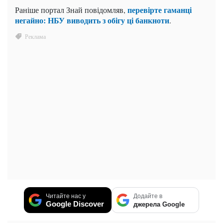
перевірте гаманці
Раніше портал Знай повідомляв,
негайно: НБУ виводить з обігу ці банкноти
.
Читайте нас у
Додайте в
Google Discover
джерела Google