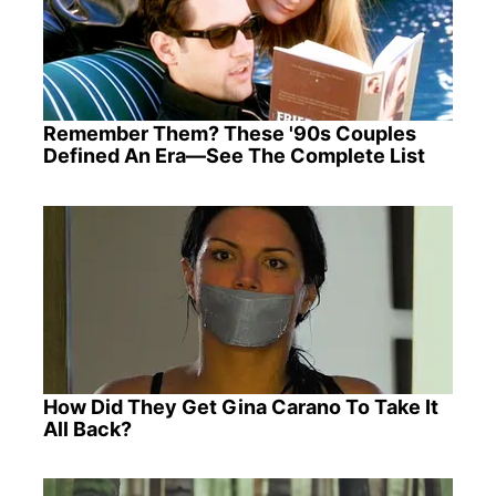
Remember Them? These '90s Couples
Defined An Era—See The Complete List
How Did They Get Gina Carano To Take It
All Back?