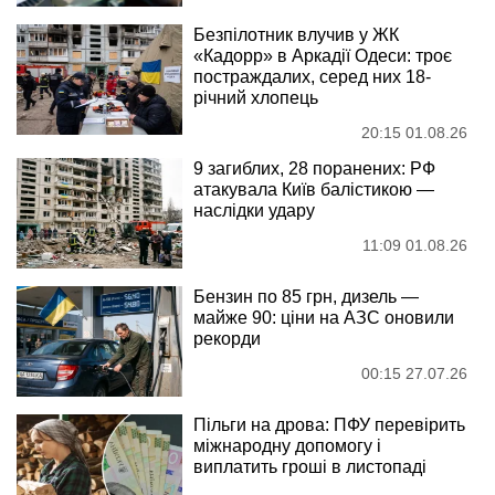
Безпілотник влучив у ЖК
«Кадорр» в Аркадії Одеси: троє
постраждалих, серед них 18-
річний хлопець
20:15 01.08.26
9 загиблих, 28 поранених: РФ
атакувала Київ балістикою —
наслідки удару
11:09 01.08.26
Бензин по 85 грн, дизель —
майже 90: ціни на АЗС оновили
рекорди
00:15 27.07.26
Пільги на дрова: ПФУ перевірить
міжнародну допомогу і
виплатить гроші в листопаді