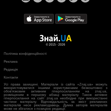
© 2015 - 2026
Політика конфіденційності
Реклама
Редакція
Контакти
Усі права захищені. Матеріали із сайта «Znaj.ua» можуть
використовуватися іншими користувачами безкоштовно з
обов’язковим активним гіперпосиланням на znaj.ua,
розміщеним в першому абзаці матеріалу. Також активне
гіперпосилання на сайт znaj.ua необхідне при використанні
частини матеріалу. Відповідальність за зміст рекламних
матеріалів несе рекламодавець. Думка авторів матеріалів
може не збігатися з позицією редакції.