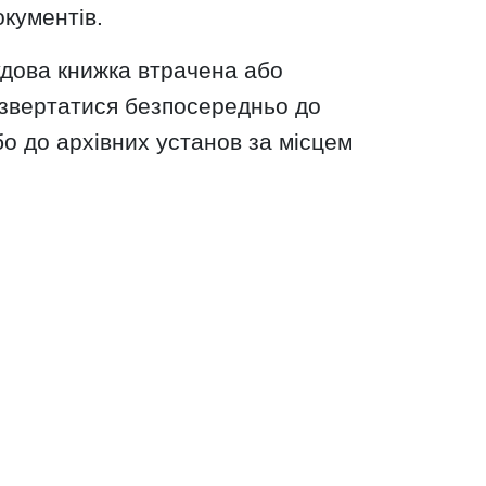
кументів.
удова книжка втрачена або
звертатися безпосередньо до
о до архівних установ за місцем