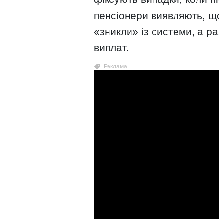
пенсіонери виявляють, що
«зникли» із системи, а р
виплат.