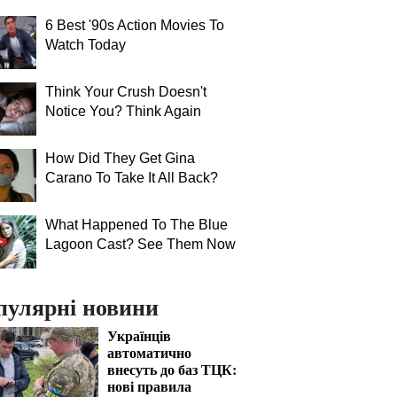
6 Best '90s Action Movies To
Watch Today
Think Your Crush Doesn't
Notice You? Think Again
How Did They Get Gina
Carano To Take It All Back?
What Happened To The Blue
Lagoon Cast? See Them Now
пулярні новини
Українців
автоматично
внесуть до баз ТЦК:
нові правила