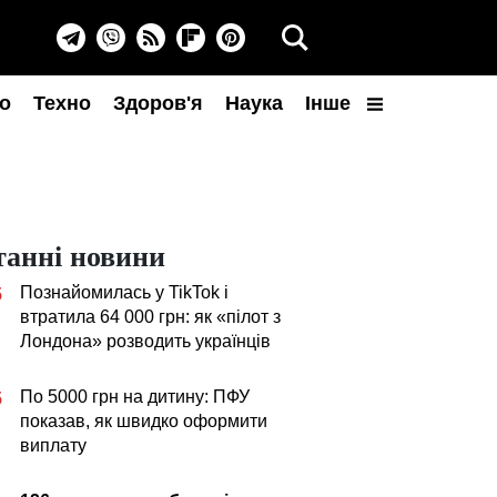
о
Техно
Здоров'я
Наука
Інше
танні новини
Познайомилась у TikTok і
5
втратила 64 000 грн: як «пілот з
Лондона» розводить українців
По 5000 грн на дитину: ПФУ
5
показав, як швидко оформити
виплату