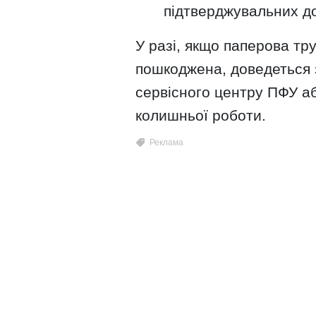
підтверджувальних до
У разі, якщо паперова тр
пошкоджена, доведеться 
сервісного центру ПФУ аб
колишньої роботи.