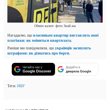
Обмін валют: фото Знай.юа
власникам квартир виставлять нові
Нагадаємо, що
платіжки: як зміниться квартплата.
українців засиплять
Раніше ми повідомляли, що
штрафами: як дізнатись про борги.
Читайте нас у
Додайте в
Google Discover
джерела Google
Теги:
НБУ