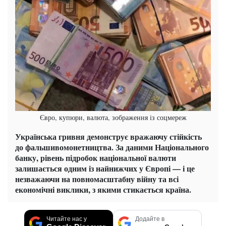
Євро, купюри, валюта, зображення із соцмереж
Українська гривня демонструє вражаючу стійкість
до фальшивомонетництва. За даними Національного
банку, рівень підробок національної валюти
залишається одним із найнижчих у Європі — і це
незважаючи на повномасштабну війну та всі
економічні виклики, з якими стикається країна.
Читайте нас у
Додайте в