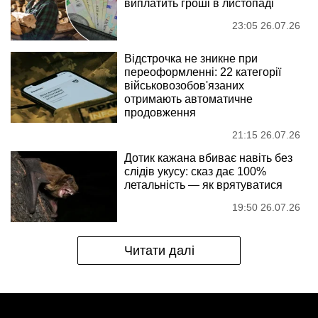
виплатить гроші в листопаді
23:05 26.07.26
Відстрочка не зникне при
переоформленні: 22 категорії
військовозобов'язаних
отримають автоматичне
продовження
21:15 26.07.26
Дотик кажана вбиває навіть без
слідів укусу: сказ дає 100%
летальність — як врятуватися
19:50 26.07.26
Читати далі