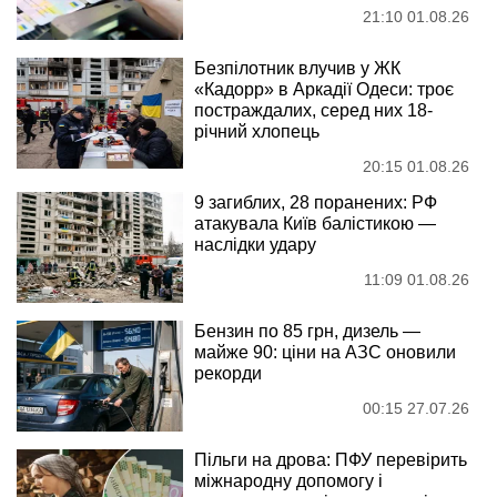
21:10 01.08.26
Безпілотник влучив у ЖК
«Кадорр» в Аркадії Одеси: троє
постраждалих, серед них 18-
річний хлопець
20:15 01.08.26
9 загиблих, 28 поранених: РФ
атакувала Київ балістикою —
наслідки удару
11:09 01.08.26
Бензин по 85 грн, дизель —
майже 90: ціни на АЗС оновили
рекорди
00:15 27.07.26
Пільги на дрова: ПФУ перевірить
міжнародну допомогу і