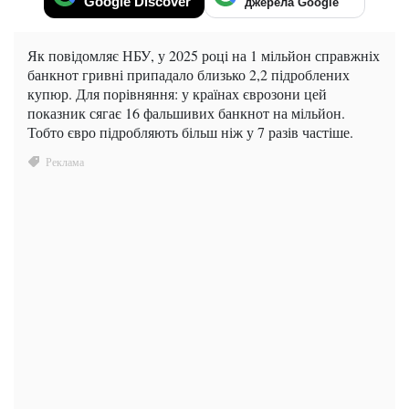
Google Discover
джерела Google
Як повідомляє НБУ, у 2025 році на 1 мільйон справжніх
банкнот гривні припадало близько 2,2 підроблених
купюр. Для порівняння: у країнах єврозони цей
показник сягає 16 фальшивих банкнот на мільйон.
Тобто євро підробляють більш ніж у 7 разів частіше.