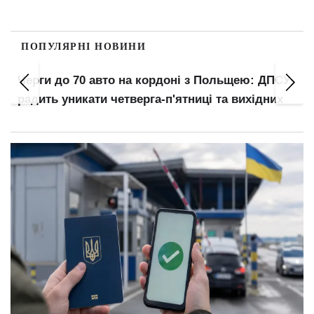
ПОПУЛЯРНІ НОВИНИ
Черги до 70 авто на кордоні з Польщею: ДПСУ
радить уникати четверга-п'ятниці та вихідних