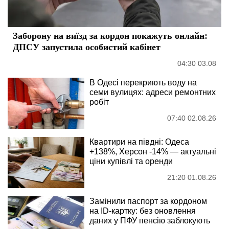
Заборону на виїзд за кордон покажуть онлайн:
ДПСУ запустила особистий кабінет
04:30 03.08
В Одесі перекриють воду на
семи вулицях: адреси ремонтних
робіт
07:40 02.08.26
Квартири на півдні: Одеса
+138%, Херсон -14% — актуальні
ціни купівлі та оренди
21:20 01.08.26
Замінили паспорт за кордоном
на ID-картку: без оновлення
даних у ПФУ пенсію заблокують