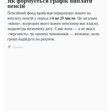
Як формується графік виплати
пенсій
Пенсійний фонд щомісяця перераховує кошти на
з 4 по 25 число
виплату пенсій у період
. Це загальне
«вікно», всередині якого кожен пенсіонер має власну,
заздалегідь визначену дату. Саме вона — а не якась
«черговість» чи примха чиновників — визначає, коли
гроші надійдуть на рахунок.