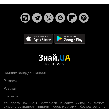
© 2015 - 2026
Політика конфіденційності
Реклама
Редакція
Контакти
Усі права захищені. Матеріали із сайта «Znaj.ua» можуть
використовуватися іншими користувачами безкоштовно з