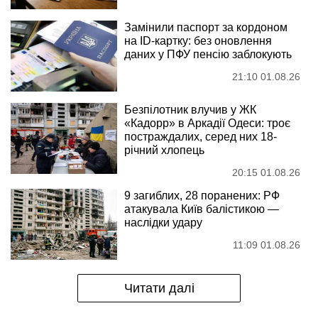
Замінили паспорт за кордоном
на ID-картку: без оновлення
даних у ПФУ пенсію заблокують
21:10 01.08.26
Безпілотник влучив у ЖК
«Кадорр» в Аркадії Одеси: троє
постраждалих, серед них 18-
річний хлопець
20:15 01.08.26
9 загиблих, 28 поранених: РФ
атакувала Київ балістикою —
наслідки удару
11:09 01.08.26
Читати далі