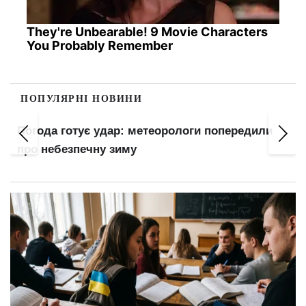
They're Unbearable! 9 Movie Characters
You Probably Remember
ПОПУЛЯРНІ НОВИНИ
Погода готує удар: метеорологи попередили
про небезпечну зиму