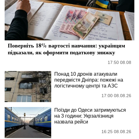
Поверніть 18% вартості навчання: українцям
підказали, як оформити податкову знижку
17:50 08.08
Понад 10 дронів атакували
передмістя Дніпра: пожежі на
логістичному центрі та АЗС
17:00 08.08.26
Поїзди до Одеси затримуються
на 3 години: Укрзалізниця
назвала рейси
16:25 08.08.26