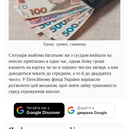
Гроші, гривні, гаманець
Ситуація знайома багатьом: ви з сусідом вийшли на
пенсію приблизно в один час, однак йому гроші
капають на картку чи не в перших числах місяця, а вам
доводиться чекати до середини, а то й до двадцятих
чисел. У Пенсійному фонді України вирішили
роз'яснити цей механізм, щоб зняти зайву тривожність
серед отримувачів виплат.
Читайте нас у
Додайте в
Google Discover
джерела Google