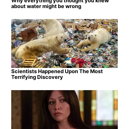
Why everything you thought you knew
about water might be wrong
Scientists Happened Upon The Most
Terrifying Discovery