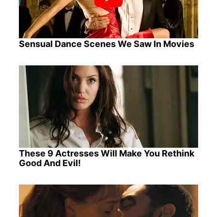
Sensual Dance Scenes We Saw In Movies
These 9 Actresses Will Make You Rethink
Good And Evil!