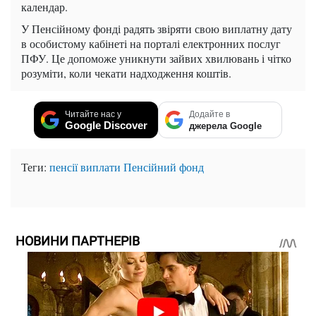
календар.
У Пенсійному фонді радять звіряти свою виплатну дату
в особистому кабінеті на порталі електронних послуг
ПФУ. Це допоможе уникнути зайвих хвилювань і чітко
розуміти, коли чекати надходження коштів.
Читайте нас у
Додайте в
Google Discover
джерела Google
Теги:
пенсії
виплати
Пенсійний фонд
НОВИНИ ПАРТНЕРІВ