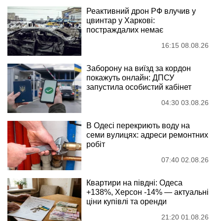
Реактивний дрон РФ влучив у
цвинтар у Харкові:
постраждалих немає
16:15 08.08.26
Заборону на виїзд за кордон
покажуть онлайн: ДПСУ
запустила особистий кабінет
04:30 03.08.26
В Одесі перекриють воду на
семи вулицях: адреси ремонтних
робіт
07:40 02.08.26
Квартири на півдні: Одеса
+138%, Херсон -14% — актуальні
ціни купівлі та оренди
21:20 01.08.26