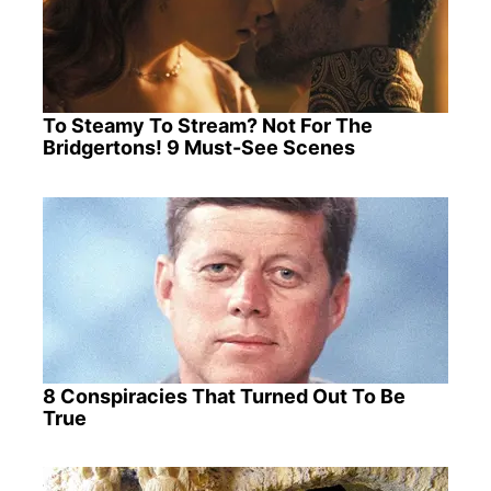
To Steamy To Stream? Not For The
Bridgertons! 9 Must-See Scenes
8 Conspiracies That Turned Out To Be
True