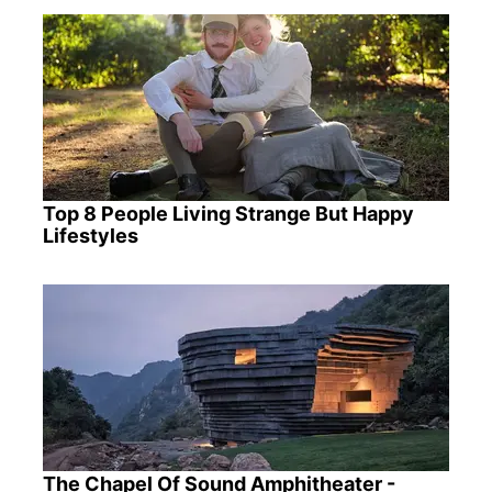
Top 8 People Living Strange But Happy
Lifestyles
The Chapel Of Sound Amphitheater -