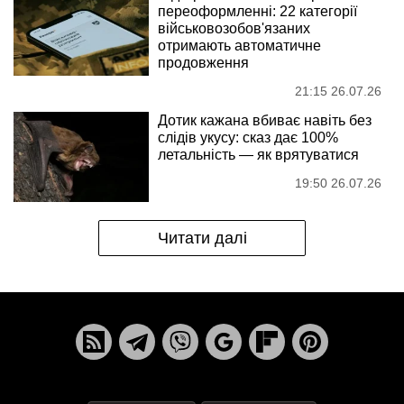
переоформленні: 22 категорії
військовозобов'язаних
отримають автоматичне
продовження
21:15 26.07.26
Дотик кажана вбиває навіть без
слідів укусу: сказ дає 100%
летальність — як врятуватися
19:50 26.07.26
Читати далі