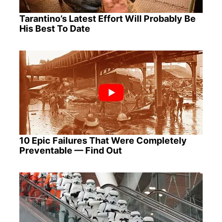
Tarantino’s Latest Effort Will Probably Be
His Best To Date
10 Epic Failures That Were Completely
Preventable — Find Out