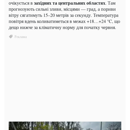
західних та центральних областях
очікується в
. Там
прогнозують сильні зливи, місцями — град, а пориви
вітру сягатимуть 15–20 метрів за секунду. Температура
повітря вдень коливатиметься в межах +18…+24 °C, що
дещо нижче за кліматичну норму для початку червня.