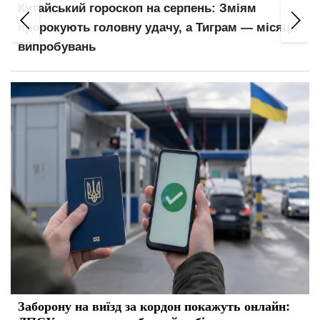
Китайський гороскоп на серпень: Зміям
пророкують головну удачу, а Тиграм — місяць
випробувань
Заборону на виїзд за кордон покажуть онлайн: