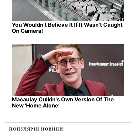
You Wouldn't Believe It If It Wasn't Caught
On Camera!
Macaulay Culkin's Own Version Of The
New ‘Home Alone’
ПОПУЛЯРНІ НОВИНИ