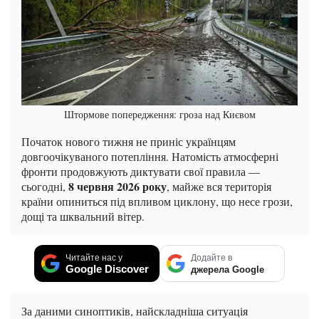
Штормове попередження: гроза над Києвом
Початок нового тижня не приніс українцям
довгоочікуваного потепління. Натомість атмосферні
фронти продовжують диктувати свої правила —
8 червня 2026 року
сьогодні,
, майже вся територія
країни опиниться під впливом циклону, що несе грози,
дощі та шквальний вітер.
Читайте нас у
Додайте в
Google Discover
джерела Google
За даними синоптиків, найскладніша ситуація