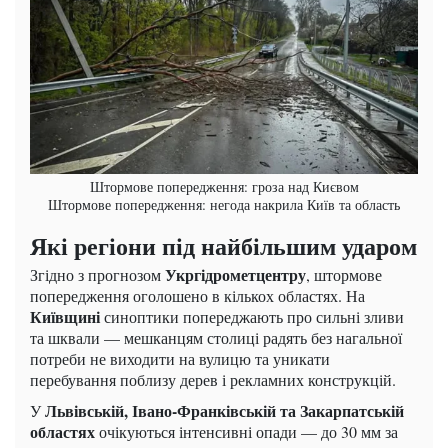
Штормове попередження: гроза над Києвом
Штормове попередження: негода накрила Київ та область
Які регіони під найбільшим ударом
Укргідрометцентру
Згідно з прогнозом
, штормове
попередження оголошено в кількох областях. На
Київщині
синоптики попереджають про сильні зливи
та шквали — мешканцям столиці радять без нагальної
потреби не виходити на вулицю та уникати
перебування поблизу дерев і рекламних конструкцій.
Львівській, Івано-Франківській та Закарпатській
У
областях
очікуються інтенсивні опади — до 30 мм за