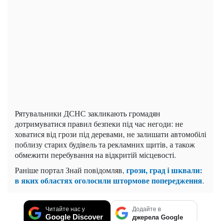
Рятувальники ДСНС закликають громадян
дотримуватися правил безпеки під час негоди: не
ховатися від грози під деревами, не залишати автомобілі
поблизу старих будівель та рекламних щитів, а також
обмежити перебування на відкритій місцевості.
грози, град і шквали:
Раніше портал Знай повідомляв,
в яких областях оголосили штормове попередження
.
Читайте нас у
Додайте в
Google Discover
джерела Google