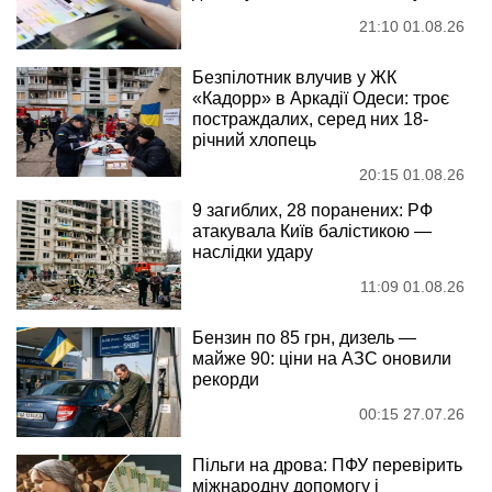
21:10 01.08.26
Безпілотник влучив у ЖК
«Кадорр» в Аркадії Одеси: троє
постраждалих, серед них 18-
річний хлопець
20:15 01.08.26
9 загиблих, 28 поранених: РФ
атакувала Київ балістикою —
наслідки удару
11:09 01.08.26
Бензин по 85 грн, дизель —
майже 90: ціни на АЗС оновили
рекорди
00:15 27.07.26
Пільги на дрова: ПФУ перевірить
міжнародну допомогу і