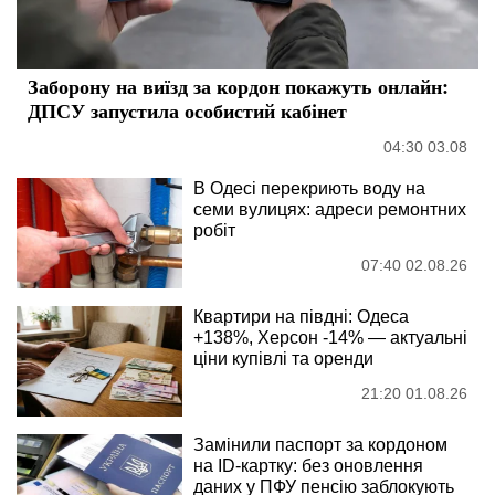
Заборону на виїзд за кордон покажуть онлайн:
ДПСУ запустила особистий кабінет
04:30 03.08
В Одесі перекриють воду на
семи вулицях: адреси ремонтних
робіт
07:40 02.08.26
Квартири на півдні: Одеса
+138%, Херсон -14% — актуальні
ціни купівлі та оренди
21:20 01.08.26
Замінили паспорт за кордоном
на ID-картку: без оновлення
даних у ПФУ пенсію заблокують