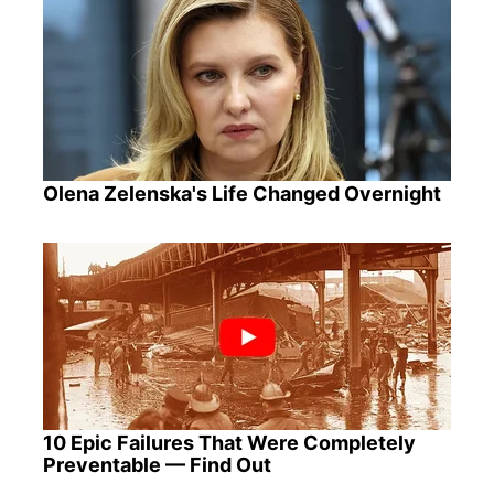
Olena Zelenska's Life Changed Overnight
10 Epic Failures That Were Completely
Preventable — Find Out