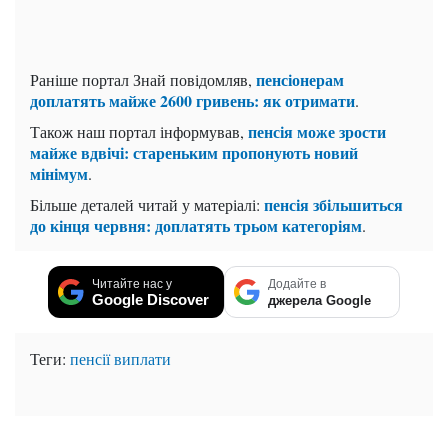
пенсіонерам
Раніше портал Знай повідомляв,
доплатять майже 2600 гривень: як отримати
.
пенсія може зрости
Також наш портал інформував,
майже вдвічі: стареньким пропонують новий
мінімум
.
пенсія збільшиться
Більше деталей читай у матеріалі:
до кінця червня: доплатять трьом категоріям
.
Читайте нас у
Додайте в
Google Discover
джерела Google
Теги:
пенсії
виплати