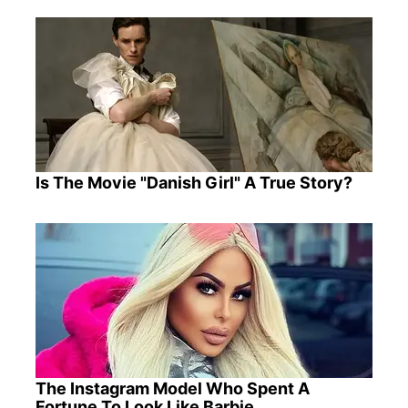
Is The Movie "Danish Girl" A True Story?
The Instagram Model Who Spent A
Fortune To Look Like Barbie