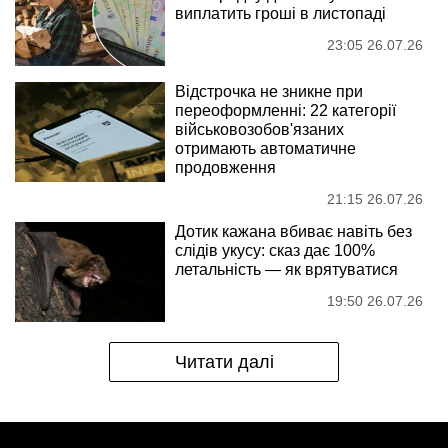
виплатить гроші в листопаді
23:05 26.07.26
Відстрочка не зникне при
переоформленні: 22 категорії
військовозобов'язаних
отримають автоматичне
продовження
21:15 26.07.26
Дотик кажана вбиває навіть без
слідів укусу: сказ дає 100%
летальність — як врятуватися
19:50 26.07.26
Читати далі