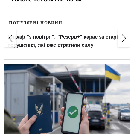
ПОПУЛЯРНІ НОВИНИ
Українців автоматично внесуть до баз ТЦК:
нові правила військового обліку