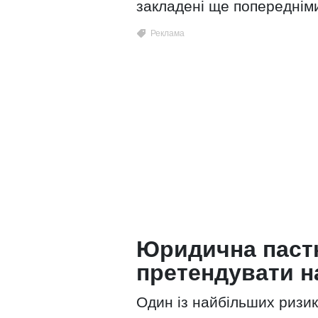
закладені ще попереднім
Юридична пастк
претендувати н
Один із найбільших ризик