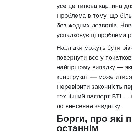
усе це типова картина дл
Проблема в тому, що біль
без жодних дозволів. Но
успадковує ці проблеми р
Наслідки можуть бути різ
повернути все у початков
найгіршому випадку — як
конструкції — може йтися
Перевірити законність п
технічний паспорт БТІ — 
до внесення завдатку.
Борги, про які 
останнім