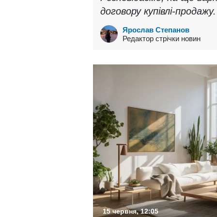
договору купівлі-продажу.
Ярослав Степанов
Редактор стрічки новин
15 червня, 12:05