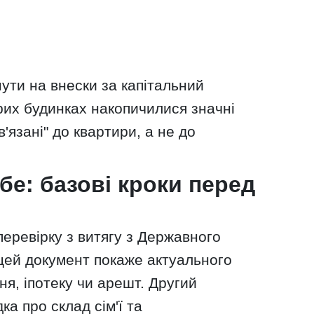
ути на внески за капітальний
рих будинках накопичилися значні
'язані" до квартири, а не до
бе: базові кроки перед
перевірку з витягу з Державного
цей документ покаже актуального
ня, іпотеку чи арешт. Другий
ка про склад сім'ї та