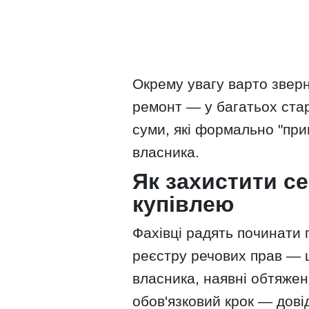
Окрему увагу варто зверн
ремонт — у багатьох ста
суми, які формально "прив
власника.
Як захистити се
купівлею
Фахівці радять починати 
реєстру речових прав — 
власника, наявні обтяжен
обов'язковий крок — довід