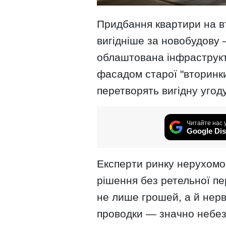
Придбання квартири на в
вигідніше за новобудову 
облаштована інфраструкт
фасадом старої "вторинки
перетворять вигідну угод
Читайте нас 
Google Dis
Експерти ринку нерухомо
рішення без ретельної пе
не лише грошей, а й нерв
проводки — значно небез