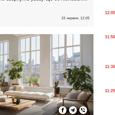
12:0
15 червня, 12:05
11:5
11:3
11:2