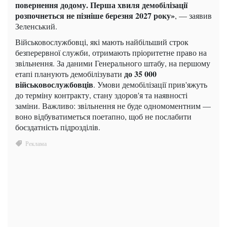
повернення додому. Перша хвиля демобілізації
розпочнеться не пізніше березня 2027 року»
, — заявив
Зеленський.
Військовослужбовці, які мають найбільший строк
безперервної служби, отримають пріоритетне право на
звільнення. За даними Генерального штабу, на першому
до 35 000
етапі планують демобілізувати
військовослужбовців
. Умови демобілізації прив'яжуть
до терміну контракту, стану здоров'я та наявності
заміни. Важливо: звільнення не буде одномоментним —
воно відбуватиметься поетапно, щоб не послабити
боєздатність підрозділів.