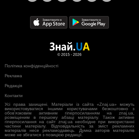
© 2015 - 2026
Політика конфіденційності
Реклама
Редакція
Контакти
Усі права захищені. Матеріали із сайта «Znaj.ua» можуть
використовуватися іншими користувачами безкоштовно з
обов’язковим активним гіперпосиланням на znaj.ua,
розміщеним в першому абзаці матеріалу. Також активне
гіперпосилання на сайт znaj.ua необхідне при використанні
частини матеріалу. Відповідальність за зміст рекламних
матеріалів несе рекламодавець. Думка авторів матеріалів
може не збігатися з позицією редакції.