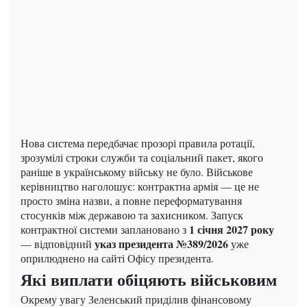
Нова система передбачає прозорі правила ротації,
зрозумілі строки служби та соціальний пакет, якого
раніше в українському війську не було. Військове
керівництво наголошує: контрактна армія — це не
просто зміна назви, а повне переформатування
стосунків між державою та захисником. Запуск
1 січня 2027 року
контрактної системи заплановано з
указ президента №389/2026
— відповідний
уже
оприлюднено на сайті Офісу президента.
Які виплати обіцяють військовим
Окрему увагу Зеленський приділив фінансовому