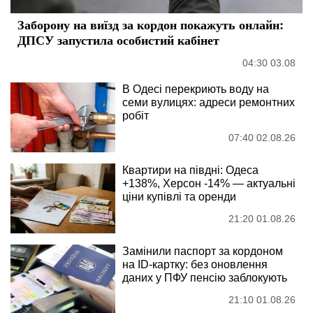
Заборону на виїзд за кордон покажуть онлайн:
ДПСУ запустила особистий кабінет
04:30 03.08
В Одесі перекриють воду на
семи вулицях: адреси ремонтних
робіт
07:40 02.08.26
Квартири на півдні: Одеса
+138%, Херсон -14% — актуальні
ціни купівлі та оренди
21:20 01.08.26
Замінили паспорт за кордоном
на ID-картку: без оновлення
даних у ПФУ пенсію заблокують
21:10 01.08.26