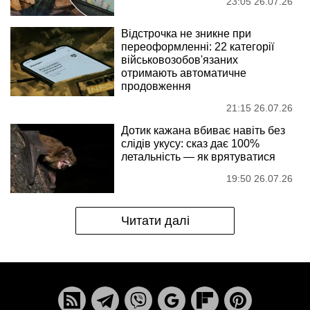
23:05 26.07.26
Відстрочка не зникне при
переоформленні: 22 категорії
військовозобов'язаних
отримають автоматичне
продовження
21:15 26.07.26
Дотик кажана вбиває навіть без
слідів укусу: сказ дає 100%
летальність — як врятуватися
19:50 26.07.26
Читати далі