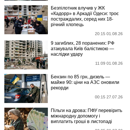
Безпілотник влучив у ЖК
«Кадорр» в Аркадії Одеси: троє
постраждалих, серед них 18-
річний хлопець
20:15 01.08.26
9 загиблих, 28 поранених: РФ
атакувала Київ балістикою —
наслідки удару
11:09 01.08.26
Бензин по 85 грн, дизель —
майже 90: ціни на АЗС оновили
рекорди
00:15 27.07.26
Пільги на дрова: ПФУ перевірить
міжнародну допомогу і
виплатить гроші в листопаді