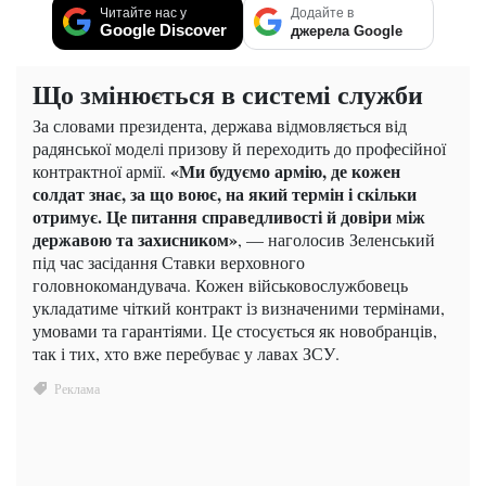
Читайте нас у
Додайте в
Google Discover
джерела Google
Що змінюється в системі служби
За словами президента, держава відмовляється від
радянської моделі призову й переходить до професійної
«Ми будуємо армію, де кожен
контрактної армії.
солдат знає, за що воює, на який термін і скільки
отримує. Це питання справедливості й довіри між
державою та захисником»
, — наголосив Зеленський
під час засідання Ставки верховного
головнокомандувача. Кожен військовослужбовець
укладатиме чіткий контракт із визначеними термінами,
умовами та гарантіями. Це стосується як новобранців,
так і тих, хто вже перебуває у лавах ЗСУ.