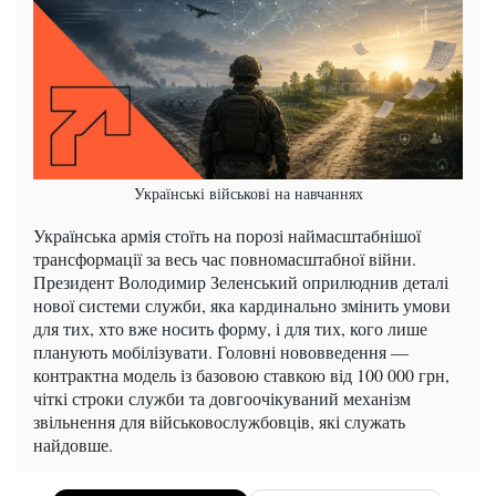
Українські військові на навчаннях
Українська армія стоїть на порозі наймасштабнішої
трансформації за весь час повномасштабної війни.
Президент Володимир Зеленський оприлюднив деталі
нової системи служби, яка кардинально змінить умови
для тих, хто вже носить форму, і для тих, кого лише
планують мобілізувати. Головні нововведення —
контрактна модель із базовою ставкою від 100 000 грн,
чіткі строки служби та довгоочікуваний механізм
звільнення для військовослужбовців, які служать
найдовше.