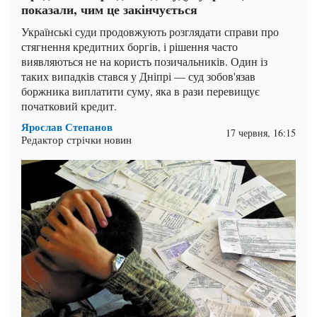
показали, чим це закінчується
Українські суди продовжують розглядати справи про
стягнення кредитних боргів, і рішення часто
виявляються не на користь позичальників. Один із
таких випадків стався у Дніпрі — суд зобов'язав
боржника виплатити суму, яка в рази перевищує
початковий кредит.
Ярослав Степанов
17 червня, 16:15
Редактор стрічки новин