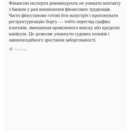
Фінансові експерти рекомендують не уникати контакту
з банком у разі виникнення фінансових труднощів.
Часто фінустанови готові йти назустріч і пропонувати
реструктуризацію боргу — тобто перегляд графіку
платежів, зменшення щомісячного внеску або кредитні
канікули. Це дозволяє уникнути судових позовів і
лавиноподібного зростання заборгованості.