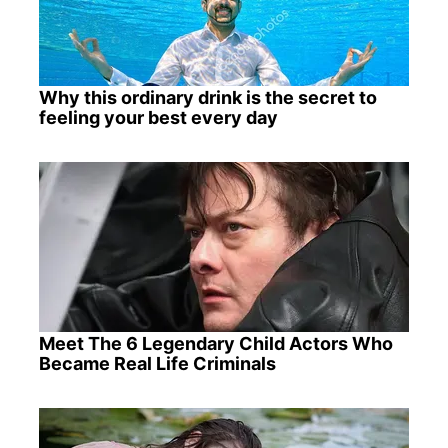
Why this ordinary drink is the secret to
feeling your best every day
Meet The 6 Legendary Child Actors Who
Became Real Life Criminals