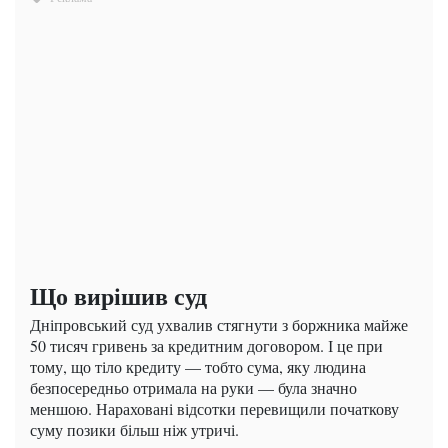
Що вирішив суд
Дніпровський суд ухвалив стягнути з боржника майже
50 тисяч гривень за кредитним договором. І це при
тому, що тіло кредиту — тобто сума, яку людина
безпосередньо отримала на руки — була значно
меншою. Нараховані відсотки перевищили початкову
суму позики більш ніж утричі.