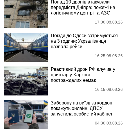
Понад 10 дронів атакували
передмістя Дніпра: пожежі на
логістичному центрі та АЗС
17:00 08.08.26
Поїзди до Одеси затримуються
на 3 години: Укрзалізниця
назвала рейси
16:25 08.08.26
Реактивний дрон РФ влучив у
цвинтар у Харкові:
постраждалих немає
16:15 08.08.26
Заборону на виїзд за кордон
покажуть онлайн: ДПСУ
запустила особистий кабінет
04:30 03.08.26