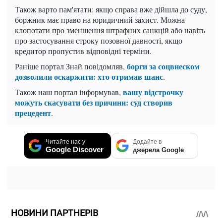
Також варто пам'ятати: якщо справа вже дійшла до суду,
боржник має право на юридичний захист. Можна
клопотати про зменшення штрафних санкцій або навіть
про застосування строку позовної давності, якщо
кредитор пропустив відповідні терміни.
борги за соцвнеском
Раніше портал Знай повідомляв,
дозволили оскаржити: хто отримав шанс
.
вашу відстрочку
Також наш портал інформував,
можуть скасувати без причини: суд створив
прецедент
.
Читайте нас у
Додайте в
Google Discover
джерела Google
НОВИНИ ПАРТНЕРІВ