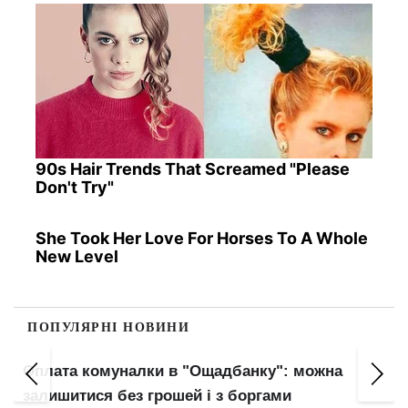
90s Hair Trends That Screamed "Please
Don't Try"
She Took Her Love For Horses To A Whole
New Level
ПОПУЛЯРНІ НОВИНИ
Оплата комуналки в "Ощадбанку": можна
залишитися без грошей і з боргами