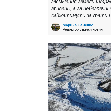
засмічення земель штр
гривень, а за небезпечні
саджатимуть за ґрати на
Марина Семенко
Редактор стрічки новин