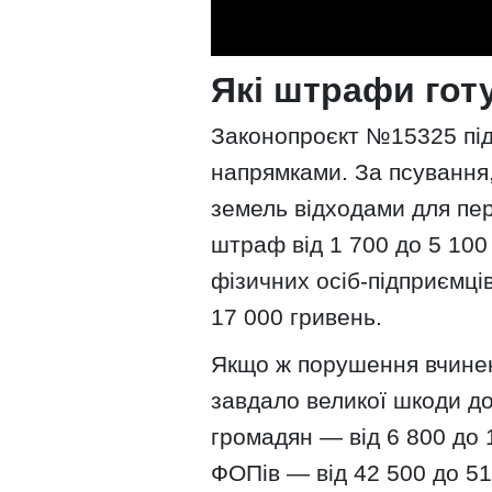
Які штрафи гот
Законопроєкт №15325 під
напрямками. За псування
земель відходами для пе
штраф від 1 700 до 5 100
фізичних осіб-підприємці
17 000 гривень.
Якщо ж порушення вчинен
завдало великої шкоди д
громадян — від 6 800 до 
ФОПів — від 42 500 до 51 