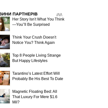
ВИНИ ПАРТНЕРІВ
Her Story Isn't What You Think
—You''ll Be Surprised
Think Your Crush Doesn't
Notice You? Think Again
Top 8 People Living Strange
But Happy Lifestyles
Tarantino’s Latest Effort Will
Probably Be His Best To Date
Magnetic Floating Bed: All
That Luxury For Mere $1.6
Mil?