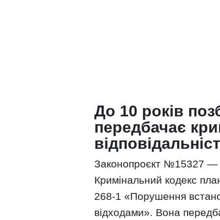
До 10 років поз
передбачає кри
відповідальніс
Законопроєкт №15327 — ц
Кримінальний кодекс пла
268-1 «Порушення встано
відходами». Вона передб