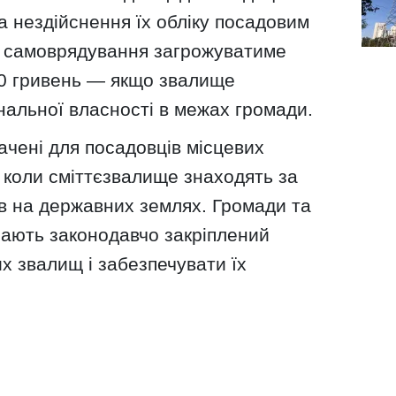
а нездійснення їх обліку посадовим
о самоврядування загрожуватиме
00 гривень — якщо звалище
нальної власності в межах громади.
бачені для посадовців місцевих
 коли сміттєзвалище знаходять за
в на державних землях. Громади та
мають законодавчо закріплений
их звалищ і забезпечувати їх