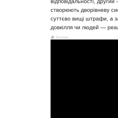
відповідальності, другий
створюють дворівневу си
суттєво вищі штрафи, а з
довкілля чи людей — реал