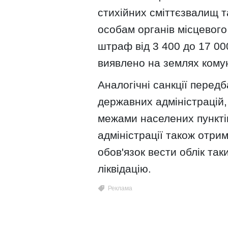
стихійних сміттєзвалищ т
особам органів місцевог
штраф від 3 400 до 17 0
виявлено на землях кому
Аналогічні санкції перед
державних адміністрацій,
межами населених пункті
адміністрації також отри
обов'язок вести облік так
ліквідацію.