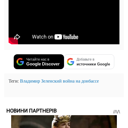
Читайте нас в
Добавьте в
Google Discover
источники Google
Теги:
Владимир Зеленский
война на донбассе
НОВИНИ ПАРТНЕРІВ