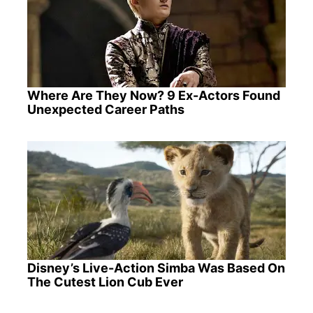
Where Are They Now? 9 Ex-Actors Found
Unexpected Career Paths
Disney’s Live-Action Simba Was Based On
The Cutest Lion Cub Ever