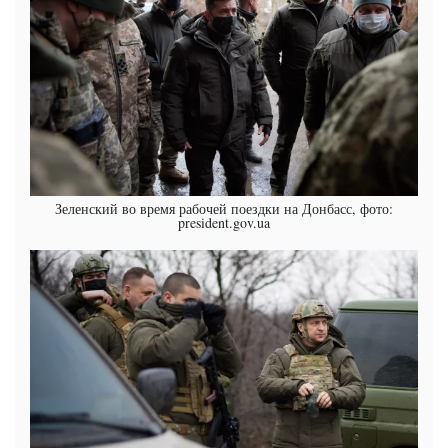
Зеленский во время рабочей поездки на Донбасс, фото:
president.gov.ua