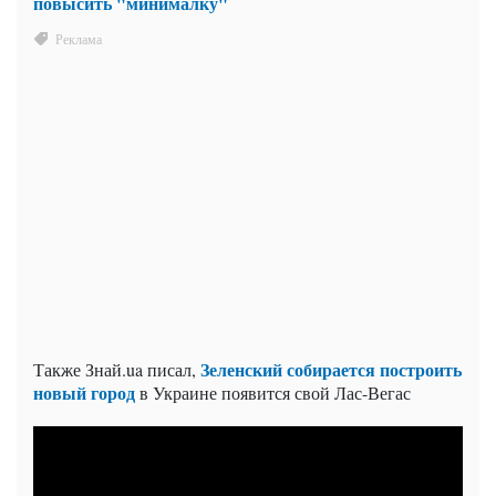
повысить "минималку"
Зеленский собирается построить
Также Знай.ua писал,
новый город
в Украине появится свой Лас-Вегас