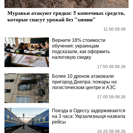
Муравьи атакуют грядки: 5 копеечных средств,
которые спасут урожай без "химии"
11:50 09.08
Верните 18% стоимости
обучения: украинцам
подсказали, как оформить
налоговую скидку
17:50 08.08.26
Более 10 дронов атаковали
пригород Днепра: пожары на
логистическом центре и АЗС
17:00 08.08.26
Поезда в Одессу задерживаются
на 3 часа: Укрзализныця назвала
рейсы
16:25 08.08.26