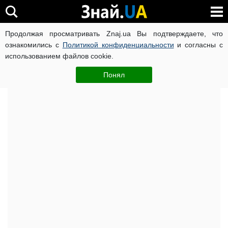
Продолжая просматривать Znaj.ua Вы подтверждаете, что
ВОЙНА РОССИИ ПРОТИВ УКРАИНЫ
КОРОНАВИРУС В 
ознакомились с
Политикой конфиденциальности
и согласны с
использованием файлов cookie.
Главная
Важное
ЧИТАТИ УКРАЇНСЬКОЮ
Понял