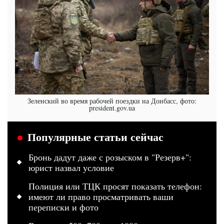
Зеленский во время рабочей поездки на Донбасс, фото:
president.gov.ua
Популярные статьи сейчас
Бронь дадут даже с розыском в "Резерв+":
юрист назвал условие
Полиция или ТЦК просят показать телефон:
имеют ли право просматривать ваши
переписки и фото