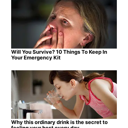
Will You Survive? 10 Things To Keep In
Your Emergency Kit
Why this ordinary drink is the secret to
feeling your best every day