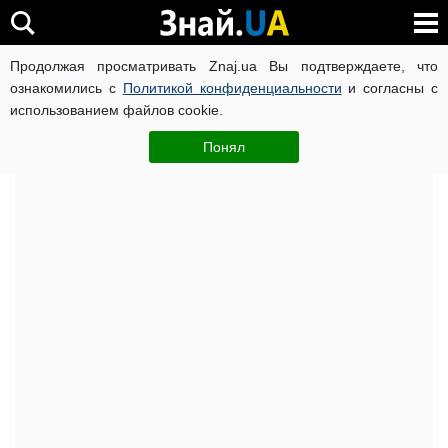
Продолжая просматривать Znaj.ua Вы подтверждаете, что
ВОЙНА РОССИИ ПРОТИВ УКРАИНЫ
КОРОНАВИРУС В 
ознакомились с
Политикой конфиденциальности
и согласны с
использованием файлов cookie.
Главная
Важное
ЧИТАТИ УКРАЇНСЬКОЮ
Понял