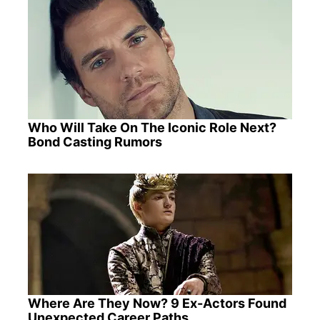
Who Will Take On The Iconic Role Next?
Bond Casting Rumors
Where Are They Now? 9 Ex-Actors Found
Unexpected Career Paths