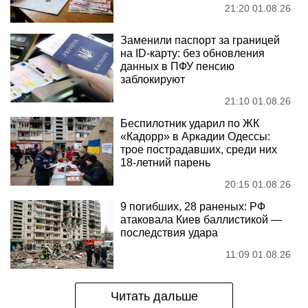
21:20 01.08.26
Заменили паспорт за границей
на ID-карту: без обновления
данных в ПФУ пенсию
заблокируют
21:10 01.08.26
Беспилотник ударил по ЖК
«Кадорр» в Аркадии Одессы:
трое пострадавших, среди них
18-летний парень
20:15 01.08.26
9 погибших, 28 раненых: РФ
атаковала Киев баллистикой —
последствия удара
11:09 01.08.26
Читать дальше