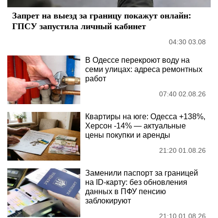
Запрет на выезд за границу покажут онлайн:
ГПСУ запустила личный кабинет
04:30 03.08
В Одессе перекроют воду на
семи улицах: адреса ремонтных
работ
07:40 02.08.26
Квартиры на юге: Одесса +138%,
Херсон -14% — актуальные
цены покупки и аренды
21:20 01.08.26
Заменили паспорт за границей
на ID-карту: без обновления
данных в ПФУ пенсию
заблокируют
21:10 01.08.26