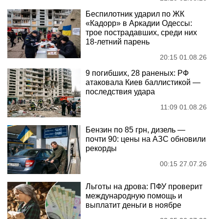
Беспилотник ударил по ЖК
«Кадорр» в Аркадии Одессы:
трое пострадавших, среди них
18-летний парень
20:15 01.08.26
9 погибших, 28 раненых: РФ
атаковала Киев баллистикой —
последствия удара
11:09 01.08.26
Бензин по 85 грн, дизель —
почти 90: цены на АЗС обновили
рекорды
00:15 27.07.26
Льготы на дрова: ПФУ проверит
международную помощь и
выплатит деньги в ноябре