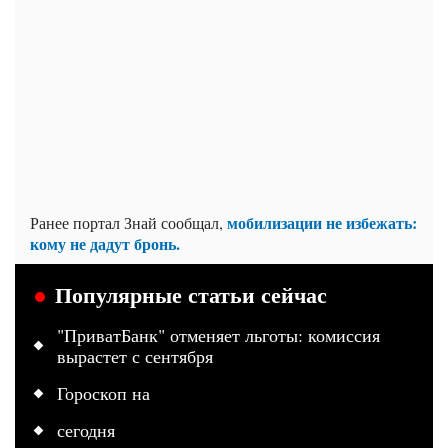
мобилизации не избежать:
Ранее портал Знай сообщал,
кому не дадут бронь.
Популярные статьи сейчас
"ПриватБанк" отменяет льготы: комиссия
вырастет с сентября
Гороскоп на
сегодня