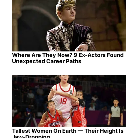
Where Are They Now? 9 Ex-Actors Found
Unexpected Career Paths
Tallest Women On Earth — Their Height Is
Jaw-Dropping