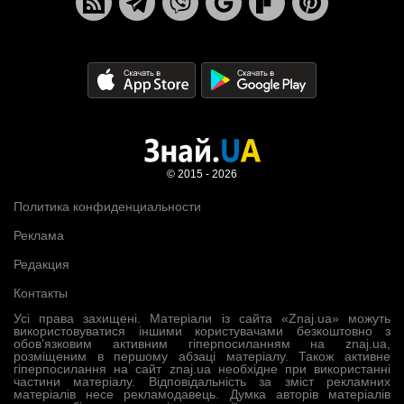
© 2015 - 2026
Политика конфиденциальности
Реклама
Редакция
Контакты
Усі права захищені. Матеріали із сайта «Znaj.ua» можуть
використовуватися іншими користувачами безкоштовно з
обов’язковим активним гіперпосиланням на znaj.ua,
розміщеним в першому абзаці матеріалу. Також активне
гіперпосилання на сайт znaj.ua необхідне при використанні
частини матеріалу. Відповідальність за зміст рекламних
матеріалів несе рекламодавець. Думка авторів матеріалів