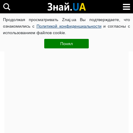
Продолжая просматривать Znaj.ua Вы подтверждаете, что
ВОЙНА РОССИИ ПРОТИВ УКРАИНЫ
КОРОНАВИРУС В 
ознакомились с
Политикой конфиденциальности
и согласны с
использованием файлов cookie.
Главная
Важное
ЧИТАТИ УКРАЇНСЬКОЮ
Понял