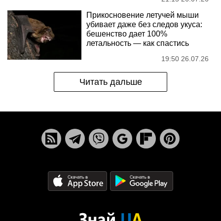
Прикосновение летучей мыши
убивает даже без следов укуса:
бешенство дает 100%
летальность — как спастись
19:50 26.07.26
Читать дальше