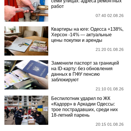
семи улицах: адреса ремонтных
работ
07:40 02.08.26
Квартиры на юге: Одесса +138%,
Херсон -14% — актуальные
цены покупки и аренды
21:20 01.08.26
Заменили паспорт за границей
на ID-карту: без обновления
данных в ПФУ пенсию
заблокируют
21:10 01.08.26
Беспилотник ударил по ЖК
«Кадорр» в Аркадии Одессы:
трое пострадавших, среди них
18-летний парень
20:15 01.08.26