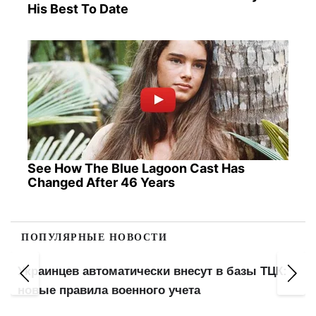
His Best To Date
See How The Blue Lagoon Cast Has
Changed After 46 Years
ПОПУЛЯРНЫЕ НОВОСТИ
сут в базы ТЦК:
Минимальная пенсия 6000 грн, ба
а
выплата 3000: кого коснется реф