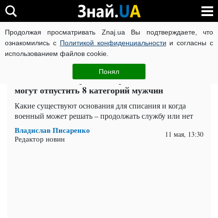
Продолжая просматривать Znaj.ua Вы подтверждаете, что
ВОЙНА РОССИИ ПРОТИВ УКРАИНЫ
КОРОНАВИРУС В 
ознакомились с
Политикой конфиденциальности
и согласны с
использованием файлов cookie.
Главная
Важное
ЧИТАТИ УКРАЇНСЬКОЮ
Понял
Увольнение из армии во время мобилизации:
могут отпустить 8 категорий мужчин
Какие существуют основания для списания и когда
военный может решать – продолжать службу или нет
Владислав Писаренко
11 мая, 13:30
Редактор новин