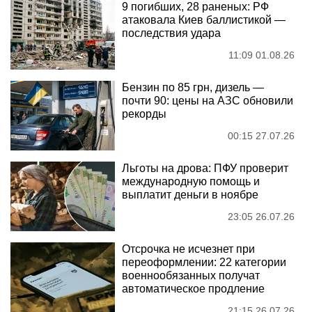
9 погибших, 28 раненых: РФ
атаковала Киев баллистикой —
последствия удара
11:09 01.08.26
Бензин по 85 грн, дизель —
почти 90: цены на АЗС обновили
рекорды
00:15 27.07.26
Льготы на дрова: ПФУ проверит
международную помощь и
выплатит деньги в ноябре
23:05 26.07.26
Отсрочка не исчезнет при
переоформлении: 22 категории
военнообязанных получат
автоматическое продление
21:15 26.07.26