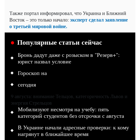
Также портал информировал, что Украина и Ближний
эксперт сделал заявление
Восток – это только начало:
о третьей мировой войне.
Популярные статьи сейчас
Бронь дадут даже с розыском в "Резерв+":
юрист назвал условие
Гороскоп на
сегодня
9 августа: внимание Тельцов, категоричность Львов и
энергия Стрельцов
Мобилизуют несмотря на учебу: пять
категорий студентов без отсрочки с августа
В Украине начали адресные проверки: к кому
нагрянут в ближайшее время