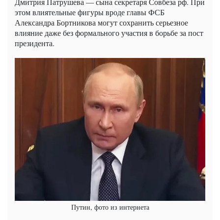
Дмитрия Патрушева — сына секретаря Совбеза рф. При
этом влиятельные фигуры вроде главы ФСБ
Александра Бортникова могут сохранить серьезное
влияние даже без формального участия в борьбе за пост
президента.
Путин, фото из интернета