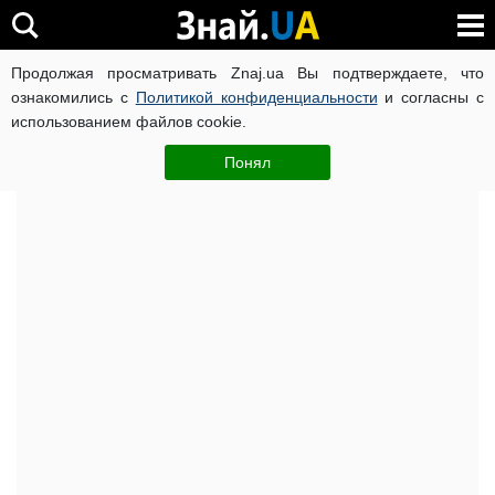
Продолжая просматривать Znaj.ua Вы подтверждаете, что
ВОЙНА РОССИИ ПРОТИВ УКРАИНЫ
КОРОНАВИРУС В 
ознакомились с
Политикой конфиденциальности
и согласны с
использованием файлов cookie.
Главная
Важное
ЧИТАТИ УКРАЇНСЬКОЮ
Понял