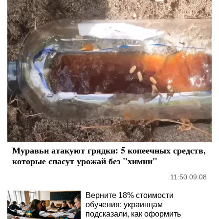
The Rarest And Most Valuable Card In The
Whole World
These Actors Didn't Want To Share The
Spotlight