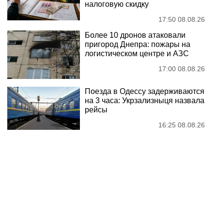
17 Rare Churches Underground That Still
Exist
Why this ordinary drink is the secret to
feeling your best every day