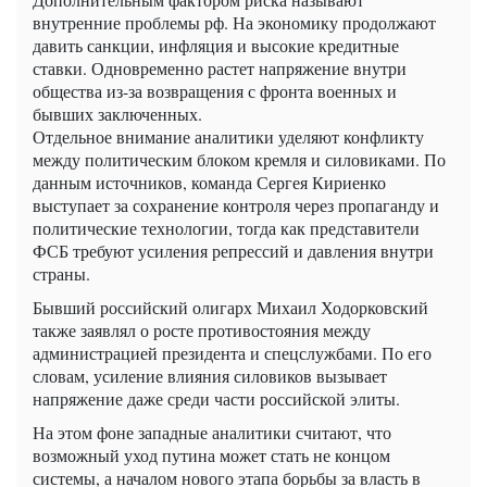
внутренние проблемы рф. На экономику продолжают
давить санкции, инфляция и высокие кредитные
ставки. Одновременно растет напряжение внутри
общества из-за возвращения с фронта военных и
бывших заключенных.
Отдельное внимание аналитики уделяют конфликту
между политическим блоком кремля и силовиками. По
данным источников, команда Сергея Кириенко
выступает за сохранение контроля через пропаганду и
политические технологии, тогда как представители
ФСБ требуют усиления репрессий и давления внутри
страны.
Бывший российский олигарх Михаил Ходорковский
также заявлял о росте противостояния между
администрацией президента и спецслужбами. По его
словам, усиление влияния силовиков вызывает
напряжение даже среди части российской элиты.
На этом фоне западные аналитики считают, что
возможный уход путина может стать не концом
системы, а началом нового этапа борьбы за власть в