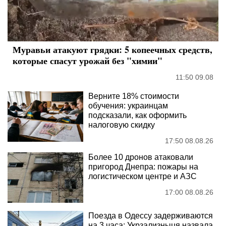
Муравьи атакуют грядки: 5 копеечных средств,
которые спасут урожай без "химии"
11:50 09.08
Верните 18% стоимости
обучения: украинцам
подсказали, как оформить
налоговую скидку
17:50 08.08.26
Более 10 дронов атаковали
пригород Днепра: пожары на
логистическом центре и АЗС
17:00 08.08.26
Поезда в Одессу задерживаются
на 3 часа: Укрзализныця назвала