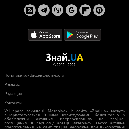
© 2015 - 2026
Политика конфиденциальности
Реклама
Редакция
Контакты
Усі права захищені. Матеріали із сайта «Znaj.ua» можуть
використовуватися іншими користувачами безкоштовно з
обов’язковим активним гіперпосиланням на znaj.ua,
розміщеним в першому абзаці матеріалу. Також активне
гіперпосилання на сайт znaj.ua необхідне при використанні