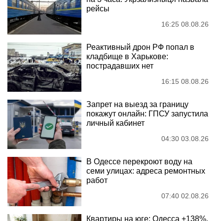
рейсы
16:25 08.08.26
Реактивный дрон РФ попал в
кладбище в Харькове:
пострадавших нет
16:15 08.08.26
Запрет на выезд за границу
покажут онлайн: ГПСУ запустила
личный кабинет
04:30 03.08.26
В Одессе перекроют воду на
семи улицах: адреса ремонтных
работ
07:40 02.08.26
Квартиры на юге: Одесса +138%,