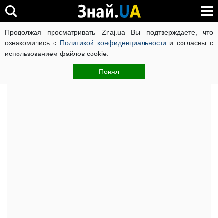
Продолжая просматривать Znaj.ua Вы подтверждаете, что
ВОЙНА РОССИИ ПРОТИВ УКРАИНЫ
КОРОНАВИРУС В 
ознакомились с
Политикой конфиденциальности
и согласны с
использованием файлов cookie.
Главная
Важное
ЧИТАТИ УКРАЇНСЬКОЮ
Понял