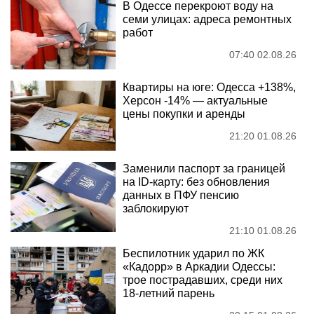
В Одессе перекроют воду на
семи улицах: адреса ремонтных
работ
07:40 02.08.26
Квартиры на юге: Одесса +138%,
Херсон -14% — актуальные
цены покупки и аренды
21:20 01.08.26
Заменили паспорт за границей
на ID-карту: без обновления
данных в ПФУ пенсию
заблокируют
21:10 01.08.26
Беспилотник ударил по ЖК
«Кадорр» в Аркадии Одессы:
трое пострадавших, среди них
18-летний парень