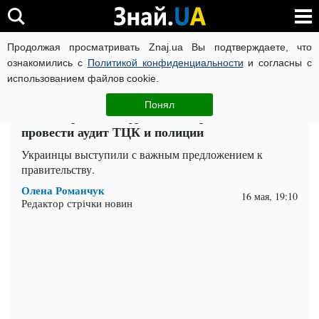
Продолжая просматривать Znaj.ua Вы подтверждаете, что
ВОЙНА РОССИИ ПРОТИВ УКРАИНЫ
КОРОНАВИРУС В 
ознакомились с
Политикой конфиденциальности
и согласны с
использованием файлов cookie.
Главная
Важное
ЧИТАТИ УКРАЇНСЬКОЮ
Понял
Всех отправят на фронт? В Украине хотят
провести аудит ТЦК и полиции
Украинцы выступили с важным предложением к
правительству.
Олена Романчук
16 мая, 19:10
Редактор стрічки новин