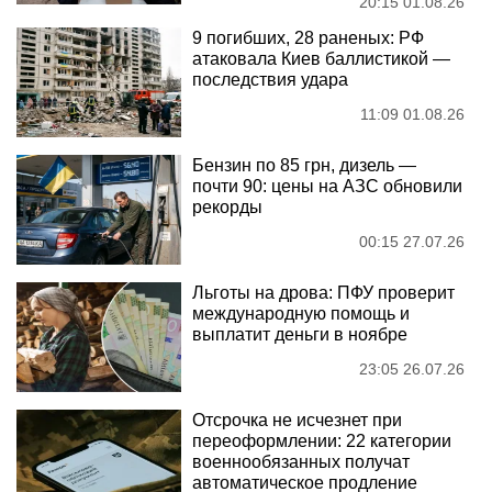
20:15 01.08.26
9 погибших, 28 раненых: РФ
атаковала Киев баллистикой —
последствия удара
11:09 01.08.26
Бензин по 85 грн, дизель —
почти 90: цены на АЗС обновили
рекорды
00:15 27.07.26
Льготы на дрова: ПФУ проверит
международную помощь и
выплатит деньги в ноябре
23:05 26.07.26
Отсрочка не исчезнет при
переоформлении: 22 категории
военнообязанных получат
автоматическое продление