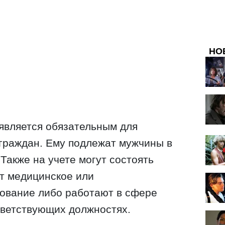
НО
 является обязательным для
граждан. Ему подлежат мужчины в
 Также на учете могут состоять
т медицинское или
ование либо работают в сфере
тветствующих должностях.