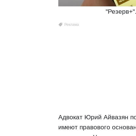
"Резерв+"
Адвокат Юрий Айвазян по
имеют правового основан