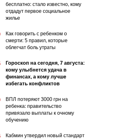
бесплатно: стало известно, кому
отдадут первое социальное
жилье
Как говорить с ребенком о
0
смерти: 5 правил, которые
облегчат боль утраты
Гороскоп на сегодня, 7 августа:
5
кому улыбнется удача в
финансах, а кому лучше
избегать конфликтов
ВПЛ потеряют 3000 грн на
0
ребенка: правительство
привязало выплаты к очному
обучению
Кабмин утвердил новый стандарт
5