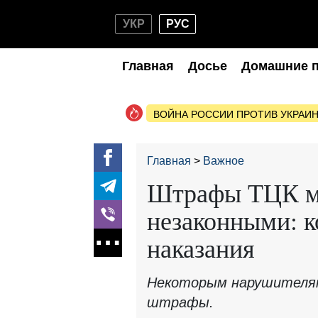
УКР
РУС
Главная
Досье
Домашние 
ВОЙНА РОССИИ ПРОТИВ УКРАИ
Главная
Важное
Штрафы ТЦК мо
незаконными: к
наказания
Некоторым нарушителя
штрафы.