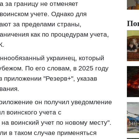
а за границу не отменяет
 воинском учете. Однако для
По
ают за пределами страны,
аничения как по процедурам учета,
К.
еннообязанный украинец, который
убежом. По его словам, в 2025 году
в приложении "Резерв+", указав
вания.
приложение он получил уведомление
л воинского учета с
на воинский учет по новому месту".
ли в таком случае применяться