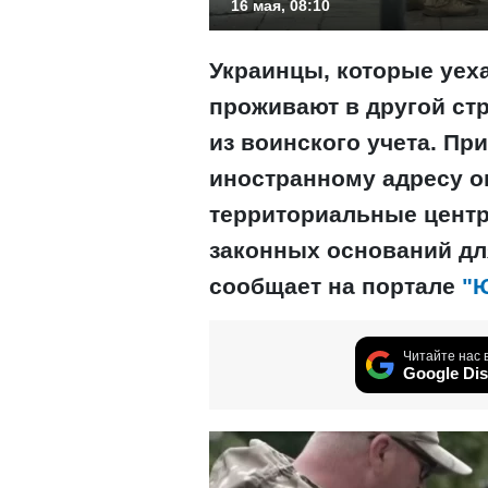
16 мая, 08:10
Украинцы, которые уеха
проживают в другой ст
из воинского учета. При
иностранному адресу они
территориальные цент
законных оснований дл
сообщает на портале
"
Читайте нас 
Google Dis