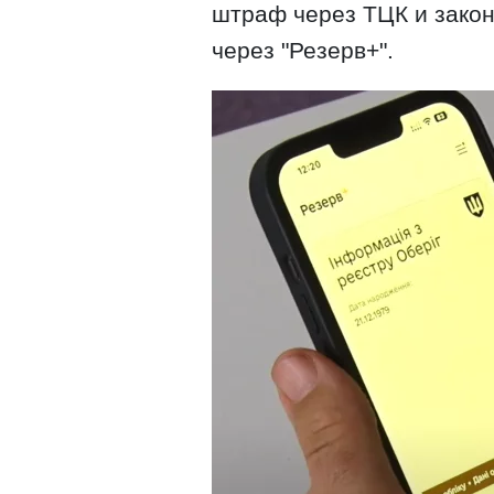
штраф через ТЦК и закон
через "Резерв+".