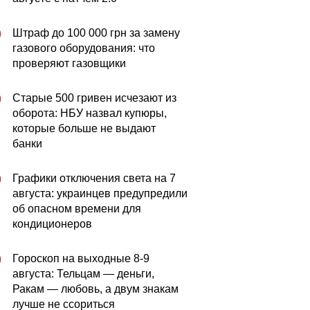
Штраф до 100 000 грн за замену
0
газового оборудования: что
проверяют газовщики
Старые 500 гривен исчезают из
0
оборота: НБУ назвал купюры,
которые больше не выдают
банки
Графики отключения света на 7
0
августа: украинцев предупредили
об опасном времени для
кондиционеров
Гороскоп на выходные 8-9
0
августа: Тельцам — деньги,
Ракам — любовь, а двум знакам
лучше не ссориться