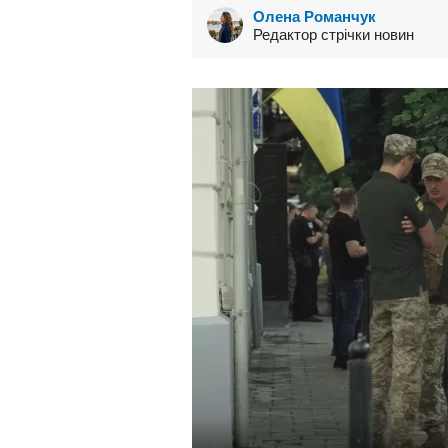
Олена Романчук
Редактор стрічки новин