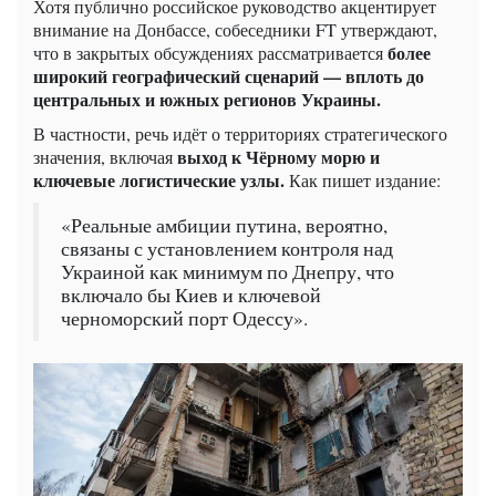
Хотя публично российское руководство акцентирует
внимание на Донбассе, собеседники FT утверждают,
более
что в закрытых обсуждениях рассматривается
широкий географический сценарий — вплоть до
центральных и южных регионов Украины.
В частности, речь идёт о территориях стратегического
выход к Чёрному морю и
значения, включая
ключевые логистические узлы.
Как пишет издание:
«Реальные амбиции путина, вероятно,
связаны с установлением контроля над
Украиной как минимум по Днепру, что
включало бы Киев и ключевой
черноморский порт Одессу».