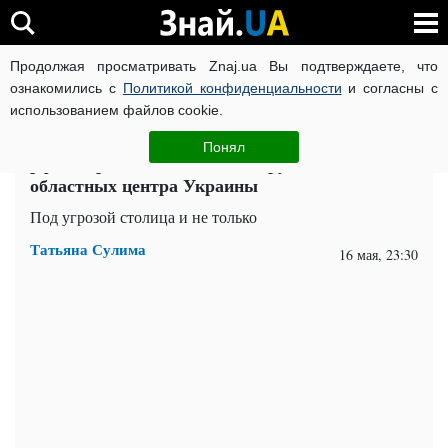
Продолжая просматривать Znaj.ua Вы подтверждаете, что
ВОЙНА РОССИИ ПРОТИВ УКРАИНЫ
КОРОНАВИРУС В 
ознакомились с
Политикой конфиденциальности
и согласны с
использованием файлов cookie.
Главная
Важное
ЧИТАТИ УКРАЇНСЬКОЮ
Понял
рф намерена захватить два крупнейших
областных центра Украины
Под угрозой столица и не только
Татьяна Сулима
16 мая, 23:30