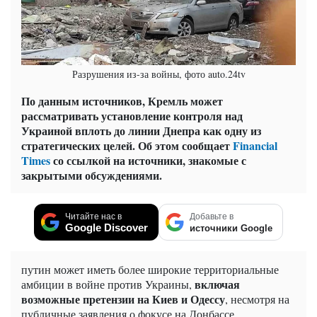
Разрушения из-за войны, фото auto.24tv
По данным источников, Кремль может
рассматривать установление контроля над
Украиной вплоть до линии Днепра как одну из
стратегических целей. Об этом сообщает
Financial
Times
со ссылкой на источники, знакомые с
закрытыми обсуждениями.
Читайте нас в
Добавьте в
Google Discover
источники Google
путин может иметь более широкие территориальные
включая
амбиции в войне против Украины,
возможные претензии на Киев и Одессу
, несмотря на
публичные заявления о фокусе на Донбассе.