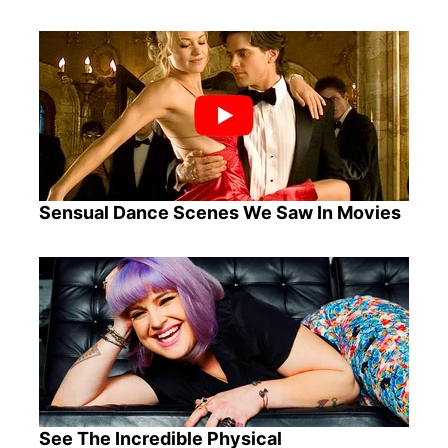
Sensual Dance Scenes We Saw In Movies
See The Incredible Physical