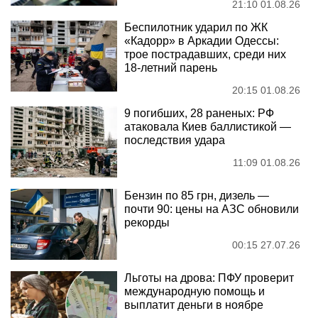
21:10 01.08.26
Беспилотник ударил по ЖК
«Кадорр» в Аркадии Одессы:
трое пострадавших, среди них
18-летний парень
20:15 01.08.26
9 погибших, 28 раненых: РФ
атаковала Киев баллистикой —
последствия удара
11:09 01.08.26
Бензин по 85 грн, дизель —
почти 90: цены на АЗС обновили
рекорды
00:15 27.07.26
Льготы на дрова: ПФУ проверит
международную помощь и
выплатит деньги в ноябре