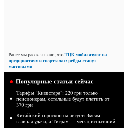
ТЦК мобилизуют на
Ранее мы рассказывали, что
предприятиях и спортзалах: рейды станут
массовыми
Популярные статьи сейчас
Тарифы "Киевстара": 220 грн только
пенсионерам, остальные будут платить от
370 грн
Китайский гороскоп на август: Змеям —
главная удача, а Тиграм — месяц испытаний