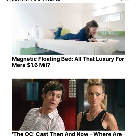
Magnetic Floating Bed: All That Luxury For
Mere $1.6 Mil?
'The OC' Cast Then And Now - Where Are