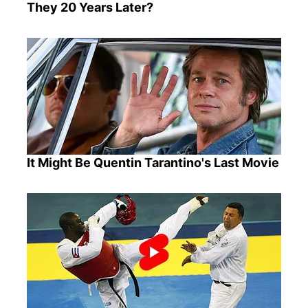
They 20 Years Later?
It Might Be Quentin Tarantino's Last Movie