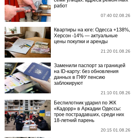
работ
07:40 02.08.26
Квартиры на юге: Одесса +138%,
Херсон -14% — актуальные
цены покупки и аренды
21:20 01.08.26
Заменили паспорт за границей
на ID-карту: без обновления
данных в ПФУ пенсию
заблокируют
21:10 01.08.26
Беспилотник ударил по ЖК
«Кадорр» в Аркадии Одессы:
трое пострадавших, среди них
18-летний парень
20:15 01.08.26