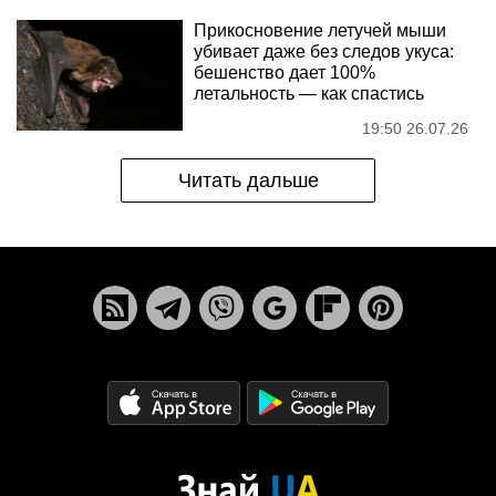
Прикосновение летучей мыши
убивает даже без следов укуса:
бешенство дает 100%
летальность — как спастись
19:50 26.07.26
Читать дальше