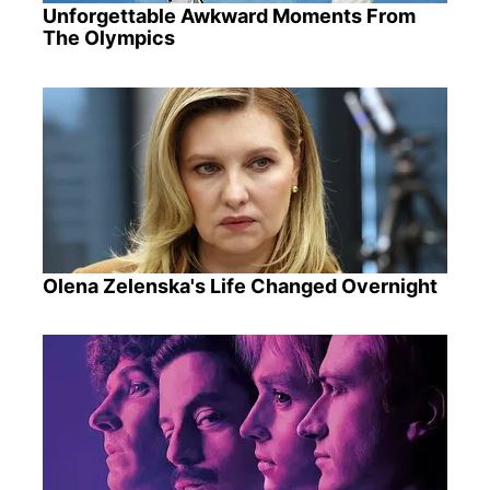
Unforgettable Awkward Moments From
The Olympics
Olena Zelenska's Life Changed Overnight