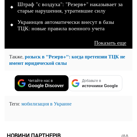
Штраф "с воздуха": "Резерв+" наказывает за
старые нарушения, утратившие силу
Украинцев автоматически внесут в базы
ТЦК: новые правила военного учета
Показать еще
розыск в "Резерв+": когда претензии ТЦК не
Также,
имеют юридической силы
Читайте нас в
Добавьте в
Google Discover
источники Google
Теги:
мобилизация в Украине
НОВИНИ ПАРТНЕРІВ