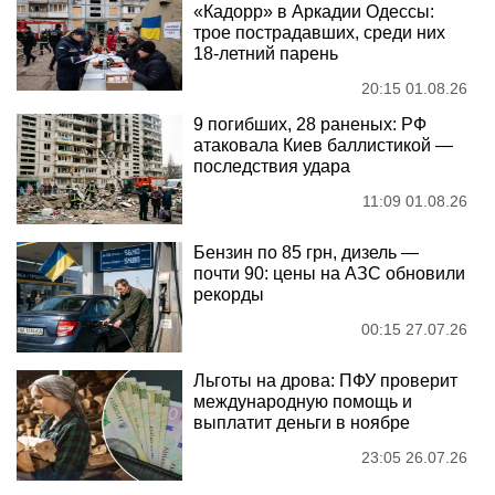
«Кадорр» в Аркадии Одессы:
трое пострадавших, среди них
18-летний парень
20:15 01.08.26
9 погибших, 28 раненых: РФ
атаковала Киев баллистикой —
последствия удара
11:09 01.08.26
Бензин по 85 грн, дизель —
почти 90: цены на АЗС обновили
рекорды
00:15 27.07.26
Льготы на дрова: ПФУ проверит
международную помощь и
выплатит деньги в ноябре
23:05 26.07.26