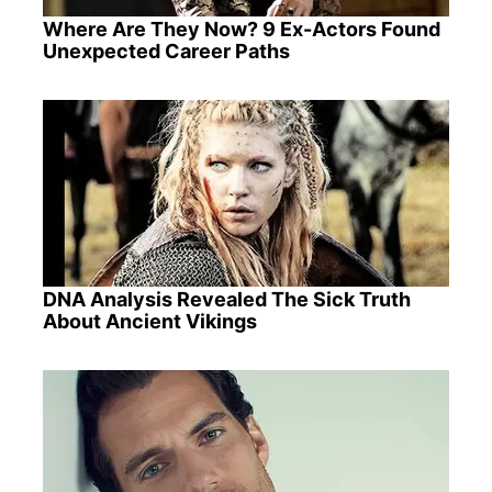
Where Are They Now? 9 Ex-Actors Found
Unexpected Career Paths
DNA Analysis Revealed The Sick Truth
About Ancient Vikings