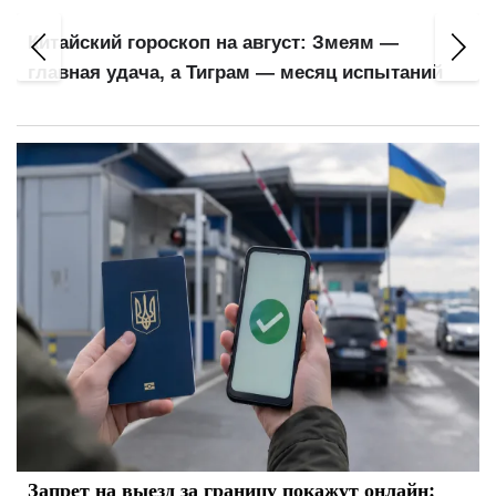
Пенсионеры
ий гороскоп на август: Змеям —
кошельках:
 удача, а Тиграм — месяц испытаний
для расчет
Запрет на выезд за границу покажут онлайн: