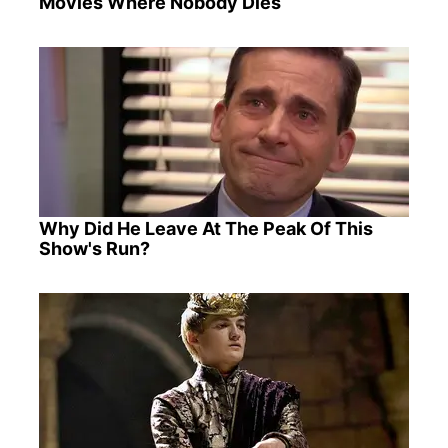
Movies Where Nobody Dies
Why Did He Leave At The Peak Of This
Show's Run?