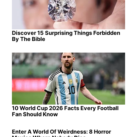
Discover 15 Surprising Things Forbidden
By The Bible
10 World Cup 2026 Facts Every Football
Fan Should Know
Enter A World Of Weirdness: 8 Horror