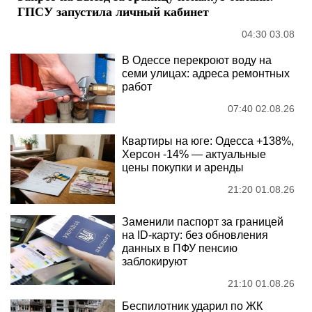
ГПСУ запустила личный кабинет
04:30 03.08
В Одессе перекроют воду на
семи улицах: адреса ремонтных
работ
07:40 02.08.26
Квартиры на юге: Одесса +138%,
Херсон -14% — актуальные
цены покупки и аренды
21:20 01.08.26
Заменили паспорт за границей
на ID-карту: без обновления
данных в ПФУ пенсию
заблокируют
21:10 01.08.26
Беспилотник ударил по ЖК