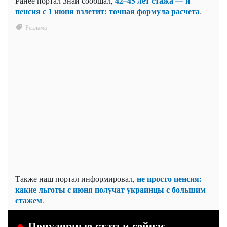
42–45 лет стажа — и
Ранее портал Знай сообщал,
пенсия с 1 июня взлетит: точная формула расчета
.
не просто пенсия:
Также наш портал информировал,
какие льготы с июня получат украинцы с большим
стажем
.
Популярные статьи сейчас