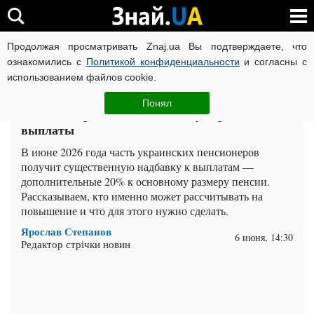
Продолжая просматривать Znaj.ua Вы подтверждаете, что
ВОЙНА РОССИИ ПРОТИВ УКРАИНЫ
КОРОНАВИРУС В 
ознакомились с
Политикой конфиденциальности
и согласны с
использованием файлов cookie.
Главная
Важное
ЧИТАТИ УКРАЇНСЬКОЮ
Понял
Пенсия вырастет на 20%: кому перечислят
выплаты
В июне 2026 года часть украинских пенсионеров
получит существенную надбавку к выплатам —
дополнительные 20% к основному размеру пенсии.
Рассказываем, кто именно может рассчитывать на
повышение и что для этого нужно сделать.
Ярослав Степанов
6 июня, 14:30
Редактор стрічки новин