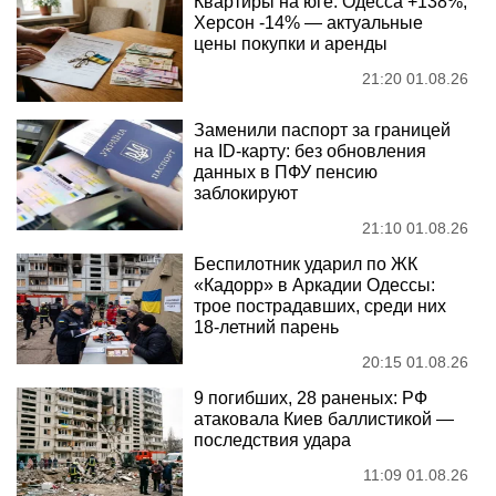
Квартиры на юге: Одесса +138%,
Херсон -14% — актуальные
цены покупки и аренды
21:20 01.08.26
Заменили паспорт за границей
на ID-карту: без обновления
данных в ПФУ пенсию
заблокируют
21:10 01.08.26
Беспилотник ударил по ЖК
«Кадорр» в Аркадии Одессы:
трое пострадавших, среди них
18-летний парень
20:15 01.08.26
9 погибших, 28 раненых: РФ
атаковала Киев баллистикой —
последствия удара
11:09 01.08.26