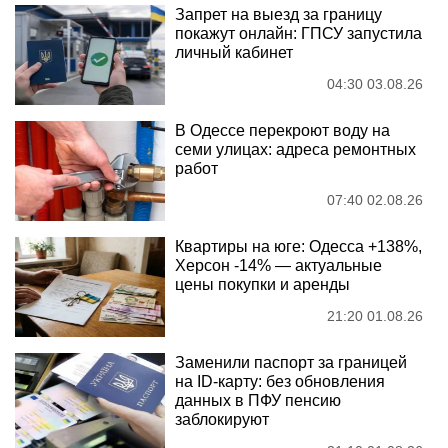
Запрет на выезд за границу
покажут онлайн: ГПСУ запустила
личный кабинет
04:30 03.08.26
В Одессе перекроют воду на
семи улицах: адреса ремонтных
работ
07:40 02.08.26
Квартиры на юге: Одесса +138%,
Херсон -14% — актуальные
цены покупки и аренды
21:20 01.08.26
Заменили паспорт за границей
на ID-карту: без обновления
данных в ПФУ пенсию
заблокируют