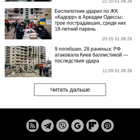
21:10 01.08.26
Беспилотник ударил по ЖК
«Кадорр» в Аркадии Одессы:
трое пострадавших, среди них
18-летний парень
20:15 01.08.26
9 погибших, 28 раненых: РФ
атаковала Киев баллистикой —
последствия удара
11:09 01.08.26
Читать дальше