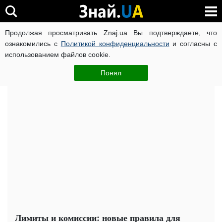
Продолжая просматривать Znaj.ua Вы подтверждаете, что
ВОЙНА РОССИИ ПРОТИВ УКРАИНЫ
КОРОНАВИРУС В 
ознакомились с
Политикой конфиденциальности
и согласны с
использованием файлов cookie.
Главная
Важное
ЧИТАТИ УКРАЇНСЬКОЮ
Понял
Лимиты и комиссии: новые правила для