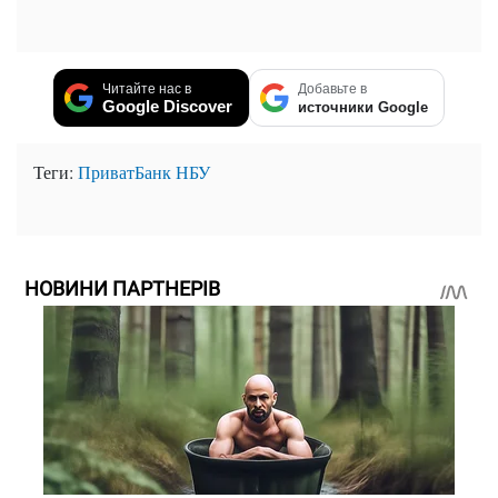
Читайте нас в
Добавьте в
Google Discover
источники Google
Теги:
ПриватБанк
НБУ
НОВИНИ ПАРТНЕРІВ