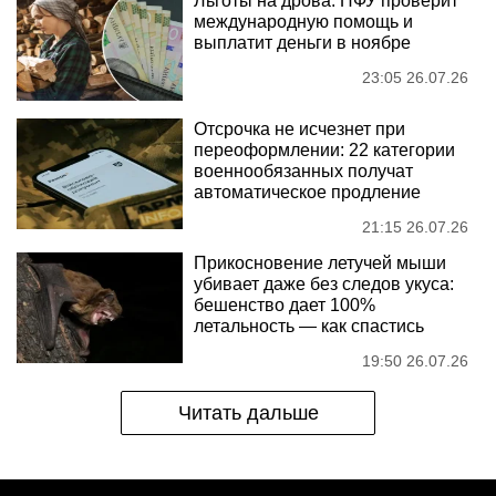
Льготы на дрова: ПФУ проверит
международную помощь и
выплатит деньги в ноябре
23:05 26.07.26
Отсрочка не исчезнет при
переоформлении: 22 категории
военнообязанных получат
автоматическое продление
21:15 26.07.26
Прикосновение летучей мыши
убивает даже без следов укуса:
бешенство дает 100%
летальность — как спастись
19:50 26.07.26
Читать дальше