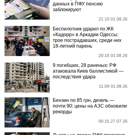
данных в ПФУ пенсию
заблокируют
21:10 01.08.26
Беспилотник ударил по ЖК
«Кадорр» в Аркадии Одессы:
трое пострадавших, среди них
18-летний парень
20:15 01.08.26
9 погибших, 28 раненых: РФ
атаковала Киев баллистикой —
последствия удара
11:09 01.08.26
Бензин по 85 грн, дизель —
почти 90: цены на АЗС обновили
рекорды
00:15 27.07.26