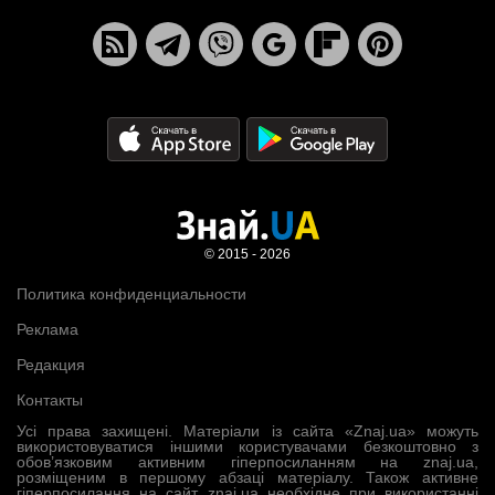
© 2015 - 2026
Политика конфиденциальности
Реклама
Редакция
Контакты
Усі права захищені. Матеріали із сайта «Znaj.ua» можуть
використовуватися іншими користувачами безкоштовно з
обов’язковим активним гіперпосиланням на znaj.ua,
розміщеним в першому абзаці матеріалу. Також активне
гіперпосилання на сайт znaj.ua необхідне при використанні