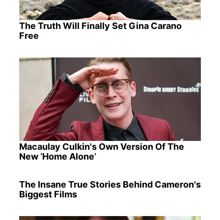
The Truth Will Finally Set Gina Carano
Free
Macaulay Culkin's Own Version Of The
New ‘Home Alone’
The Insane True Stories Behind Cameron's
Biggest Films