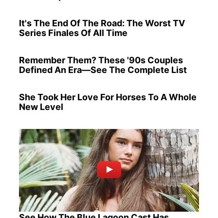
It's The End Of The Road: The Worst TV
Series Finales Of All Time
Remember Them? These '90s Couples
Defined An Era—See The Complete List
She Took Her Love For Horses To A Whole
New Level
See How The Blue Lagoon Cast Has