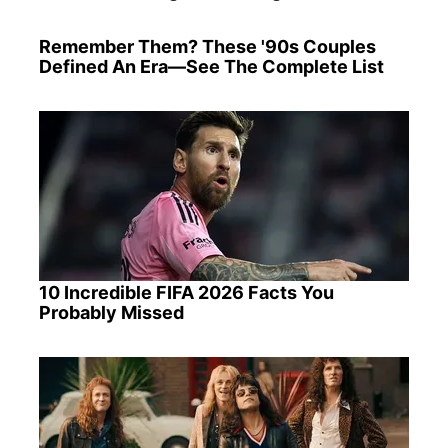
Remember Them? These '90s Couples
Defined An Era—See The Complete List
10 Incredible FIFA 2026 Facts You
Probably Missed