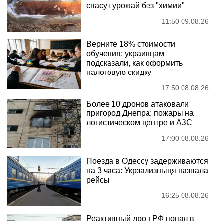
спасут урожай без "химии"
11:50 09.08.26
Верните 18% стоимости
обучения: украинцам
подсказали, как оформить
налоговую скидку
17:50 08.08.26
Более 10 дронов атаковали
пригород Днепра: пожары на
логистическом центре и АЗС
17:00 08.08.26
Поезда в Одессу задерживаются
на 3 часа: Укрзализныця назвала
рейсы
16:25 08.08.26
Реактивный дрон РФ попал в