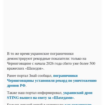
В то же время украинские пограничники
демонстрируют рекордные показатели: только на
Черниговщине с начала 2026 года сбито уже более 500
вражеских «Шахедов».
пограничники
Ранее портал Знай сообщал,
Черниговщины установили рекорд по уничтожению
дронов РФ
.
украинский дрон
Также наш портал информировал,
STING вышел на охоту за «Шахедами»
.
как украинские
Больше деталей читай в материале: