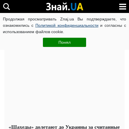
Продолжая просматривать Znaj.ua Вы подтверждаете, что
ВОЙНА РОССИИ ПРОТИВ УКРАИНЫ
КОРОНАВИРУС В 
ознакомились с
Политикой конфиденциальности
и согласны с
использованием файлов cookie.
Главная
Важное
ЧИТАТИ УКРАЇНСЬКОЮ
Понял
«Шахеды» долетают до Украины за считанные