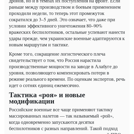
дронов, но и в темпах их поступления на фронт. Если
раньше между производством и боевым применением
проходили недели, то теперь этот промежуток
сократился до 3–5 дней. Это означает, что даже при
условии эффективного уничтожения 80–90%
вражеских беспилотников, остальные успевают нанести
удары прежде, чем украинские военные адаптируются к
новым маршрутам и тактике.
Кроме того, сокращение логистического плеча
свидетельствует о том, что Россия нарастила
производственные мощности на заводе в Алабуге до
уровня, позволяющего компенсировать потери в
режиме реального времени. По оценкам экспертов, речь
идет о сотнях единиц ежемесячно.
Тактика «роя» и новые
модификации
Российские военные все чаще применяют тактику
массированных налетов — так называемый «рой»,
когда одновременно запускаются десятки
беспилотников с разных направлений. Такой подход