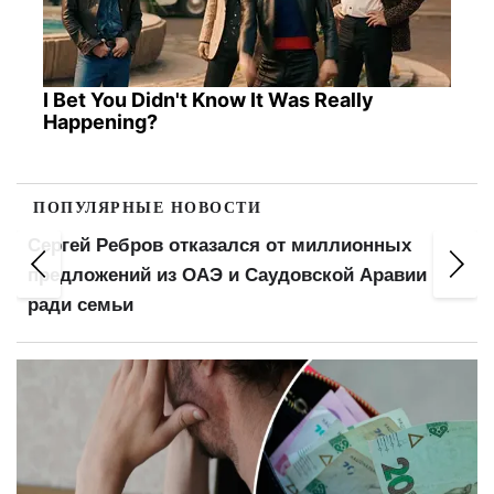
I Bet You Didn't Know It Was Really
Happening?
ПОПУЛЯРНЫЕ НОВОСТИ
Сергей Ребров отказался от миллионных
предложений из ОАЭ и Саудовской Аравии
ради семьи