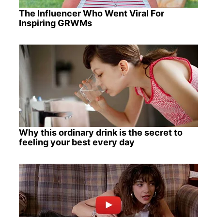
The Influencer Who Went Viral For
Inspiring GRWMs
Why this ordinary drink is the secret to
feeling your best every day