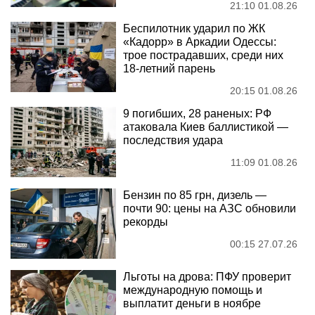
21:10 01.08.26
Беспилотник ударил по ЖК
«Кадорр» в Аркадии Одессы:
трое пострадавших, среди них
18-летний парень
20:15 01.08.26
9 погибших, 28 раненых: РФ
атаковала Киев баллистикой —
последствия удара
11:09 01.08.26
Бензин по 85 грн, дизель —
почти 90: цены на АЗС обновили
рекорды
00:15 27.07.26
Льготы на дрова: ПФУ проверит
международную помощь и
выплатит деньги в ноябре