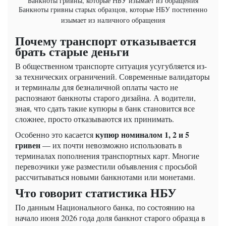
Банкноты гривны, которые НБУ изымает из обращения
Банкноты гривны старых образцов, которые НБУ постепенно
изымает из наличного обращения
Почему транспорт отказывается
брать старые деньги
В общественном транспорте ситуация усугубляется из-
за технических ограничений. Современные валидаторы
и терминалы для безналичной оплаты часто не
распознают банкноты старого дизайна. А водители,
зная, что сдать такие купюры в банк становится все
сложнее, просто отказываются их принимать.
купюр номиналом 1, 2 и 5
Особенно это касается
гривен
— их почти невозможно использовать в
терминалах пополнения транспортных карт. Многие
перевозчики уже разместили объявления с просьбой
рассчитываться новыми банкнотами или монетами.
Что говорит статистика НБУ
По данным Национального банка, по состоянию на
начало июня 2026 года доля банкнот старого образца в