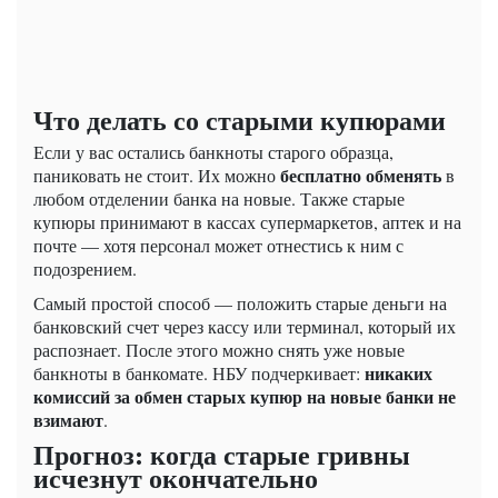
Что делать со старыми купюрами
Если у вас остались банкноты старого образца,
бесплатно обменять
паниковать не стоит. Их можно
в
любом отделении банка на новые. Также старые
купюры принимают в кассах супермаркетов, аптек и на
почте — хотя персонал может отнестись к ним с
подозрением.
Самый простой способ — положить старые деньги на
банковский счет через кассу или терминал, который их
распознает. После этого можно снять уже новые
никаких
банкноты в банкомате. НБУ подчеркивает:
комиссий за обмен старых купюр на новые банки не
взимают
.
Прогноз: когда старые гривны
исчезнут окончательно