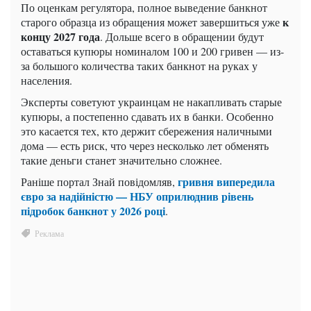
По оценкам регулятора, полное выведение банкнот
к
старого образца из обращения может завершиться уже
концу 2027 года
. Дольше всего в обращении будут
оставаться купюры номиналом 100 и 200 гривен — из-
за большого количества таких банкнот на руках у
населения.
Эксперты советуют украинцам не накапливать старые
купюры, а постепенно сдавать их в банки. Особенно
это касается тех, кто держит сбережения наличными
дома — есть риск, что через несколько лет обменять
такие деньги станет значительно сложнее.
гривня випередила
Раніше портал Знай повідомляв,
євро за надійністю — НБУ оприлюднив рівень
підробок банкнот у 2026 році
.