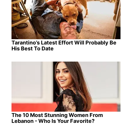
Tarantino’s Latest Effort Will Probably Be
His Best To Date
The 10 Most Stunning Women From
Lebanon - Who Is Your Favorite?