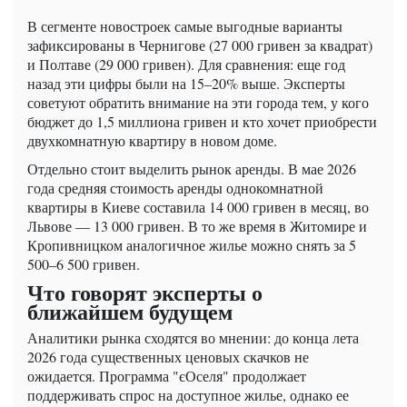
В сегменте новостроек самые выгодные варианты
зафиксированы в Чернигове (27 000 гривен за квадрат)
и Полтаве (29 000 гривен). Для сравнения: еще год
назад эти цифры были на 15–20% выше. Эксперты
советуют обратить внимание на эти города тем, у кого
бюджет до 1,5 миллиона гривен и кто хочет приобрести
двухкомнатную квартиру в новом доме.
Отдельно стоит выделить рынок аренды. В мае 2026
года средняя стоимость аренды однокомнатной
квартиры в Киеве составила 14 000 гривен в месяц, во
Львове — 13 000 гривен. В то же время в Житомире и
Кропивницком аналогичное жилье можно снять за 5
500–6 500 гривен.
Что говорят эксперты о
ближайшем будущем
Аналитики рынка сходятся во мнении: до конца лета
2026 года существенных ценовых скачков не
ожидается. Программа "єОселя" продолжает
поддерживать спрос на доступное жилье, однако ее