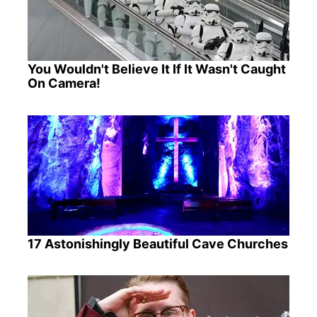
You Wouldn't Believe It If It Wasn't Caught
On Camera!
17 Astonishingly Beautiful Cave Churches