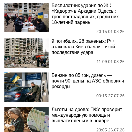
Беспилотник ударил по ЖК
«Кадорр» в Аркадии Одессы:
трое пострадавших, среди них
18-летний парень
20:15 01.08.26
9 погибших, 28 раненых: РФ
атаковала Киев баллистикой —
последствия удара
11:09 01.08.26
Бензин по 85 грн, дизель —
почти 90: цены на АЗС обновили
рекорды
00:15 27.07.26
Льготы на дрова: ПФУ проверит
международную помощь и
выплатит деньги в ноябре
23:05 26.07.26