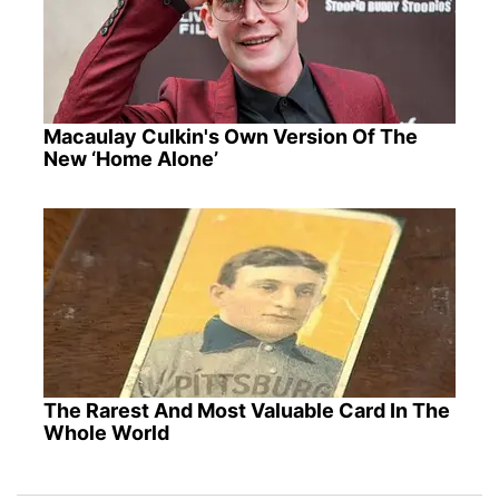
Macaulay Culkin's Own Version Of The
New ‘Home Alone’
The Rarest And Most Valuable Card In The
Whole World