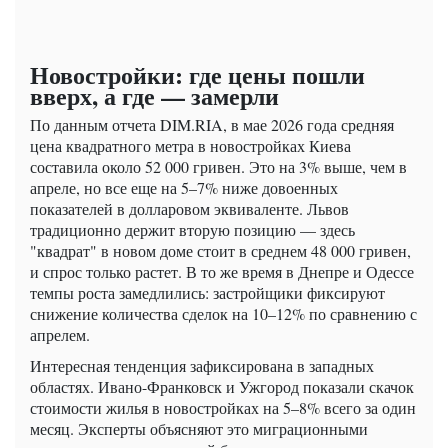
Новостройки: где цены пошли
вверх, а где — замерли
По данным отчета DIM.RIA, в мае 2026 года средняя
цена квадратного метра в новостройках Киева
составила около 52 000 гривен. Это на 3% выше, чем в
апреле, но все еще на 5–7% ниже довоенных
показателей в долларовом эквиваленте. Львов
традиционно держит вторую позицию — здесь
"квадрат" в новом доме стоит в среднем 48 000 гривен,
и спрос только растет. В то же время в Днепре и Одессе
темпы роста замедлились: застройщики фиксируют
снижение количества сделок на 10–12% по сравнению с
апрелем.
Интересная тенденция зафиксирована в западных
областях. Ивано-Франковск и Ужгород показали скачок
стоимости жилья в новостройках на 5–8% всего за один
месяц. Эксперты объясняют это миграционными