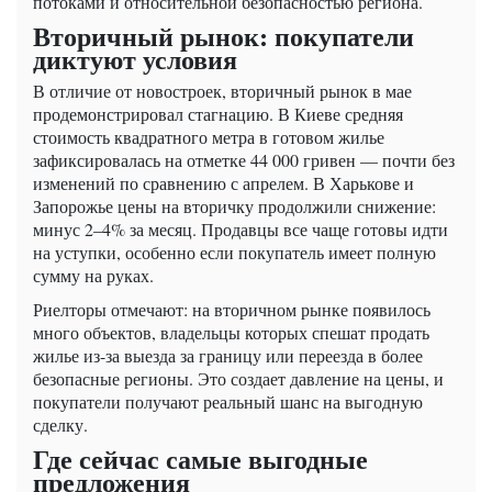
потоками и относительной безопасностью региона.
Вторичный рынок: покупатели
диктуют условия
В отличие от новостроек, вторичный рынок в мае
продемонстрировал стагнацию. В Киеве средняя
стоимость квадратного метра в готовом жилье
зафиксировалась на отметке 44 000 гривен — почти без
изменений по сравнению с апрелем. В Харькове и
Запорожье цены на вторичку продолжили снижение:
минус 2–4% за месяц. Продавцы все чаще готовы идти
на уступки, особенно если покупатель имеет полную
сумму на руках.
Риелторы отмечают: на вторичном рынке появилось
много объектов, владельцы которых спешат продать
жилье из-за выезда за границу или переезда в более
безопасные регионы. Это создает давление на цены, и
покупатели получают реальный шанс на выгодную
сделку.
Где сейчас самые выгодные
предложения