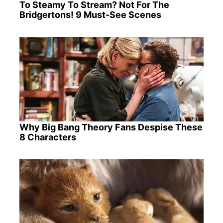
To Steamy To Stream? Not For The
Bridgertons! 9 Must-See Scenes
Why Big Bang Theory Fans Despise These
8 Characters