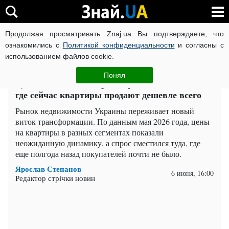
Продолжая просматривать Znaj.ua Вы подтверждаете, что
ВОЙНА РОССИИ ПРОТИВ УКРАИНЫ
КОРОНАВИРУС В 
ознакомились с
Политикой конфиденциальности
и согласны с
использованием файлов cookie.
Главная
Важное
ЧИТАТИ УКРАЇНСЬКОЮ
Понял
Цены на жилье в Украине резко изменились:
где сейчас квартиры продают дешевле всего
Рынок недвижимости Украины переживает новый
виток трансформации. По данным мая 2026 года, цены
на квартиры в разных сегментах показали
неожиданную динамику, а спрос сместился туда, где
еще полгода назад покупателей почти не было.
Ярослав Степанов
6 июня, 16:00
Редактор стрічки новин