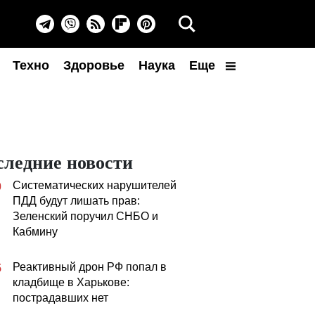
Техно
Здоровье
Наука
Еще
следние новости
Систематических нарушителей
0
ПДД будут лишать прав:
Зеленский поручил СНБО и
Кабмину
Реактивный дрон РФ попал в
5
кладбище в Харькове:
пострадавших нет