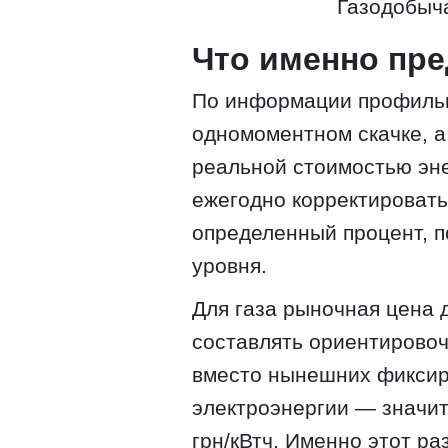
Газодобыча
Что именно пре
По информации профильн
одномоментном скачке, а
реальной стоимостью эн
ежегодно корректировать 
определенный процент, п
уровня.
Для газа рыночная цена 
составлять ориентирово
вместо нынешних фиксир
электроэнергии — значи
грн/кВтч. Именно этот р