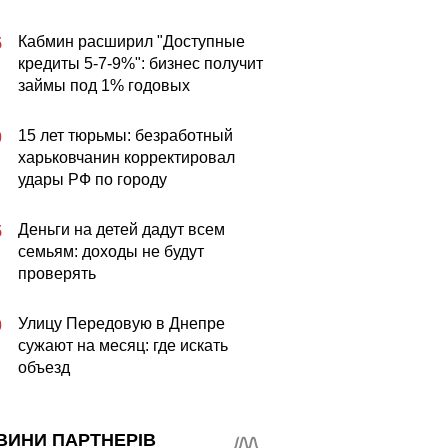
Кабмин расширил "Доступные
5
кредиты 5-7-9%": бизнес получит
займы под 1% годовых
15 лет тюрьмы: безработный
0
харьковчанин корректировал
удары РФ по городу
Деньги на детей дадут всем
5
семьям: доходы не будут
проверять
Улицу Передовую в Днепре
0
сужают на месяц: где искать
объезд
ВИНИ ПАРТНЕРІВ