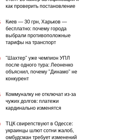
как проверить постановление
Киев — 30 грн, Харьков —
5
бесплатно: почему города
выбрали противоположные
тарифы на транспорт
"Шахтер" уже чемпион УПЛ
0
после одного тура: Леоненко
объяснил, почему "Динамо" не
конкурент
Коммуналку не отключат из-за
5
чужих долгов: платежи
кардинально изменятся
ТЦК свирепствуют в Одессе:
0
украинцы шлют сотни жалоб,
омбудсман требует изменений