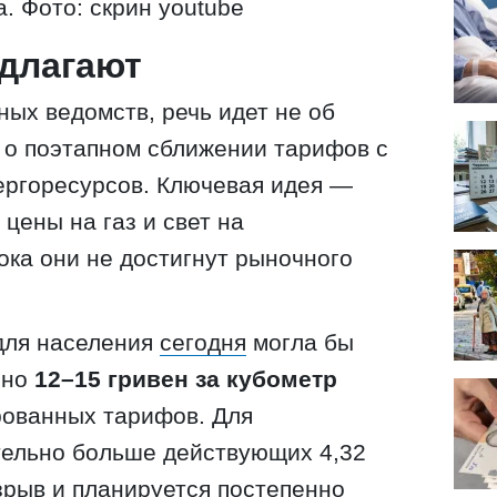
. Фото: скрин youtube
длагают
ых ведомств, речь идет не об
 о поэтапном сближении тарифов с
ергоресурсов. Ключевая идея —
цены на газ и свет на
ока они не достигнут рыночного
для населения
сегодня
могла бы
чно
12–15 гривен за кубометр
ованных тарифов. Для
тельно больше действующих 4,32
азрыв и планируется постепенно