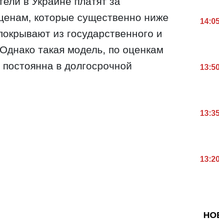
ели в Украине платят за
ценам, которые существенно ниже
14:0
покрывают из государственного и
Однако такая модель, по оценкам
ь постоянна в долгосрочной
13:5
13:3
13:2
НО