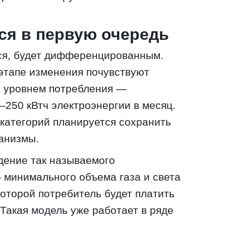
тся в первую очередь
ся, будет дифференцированным.
 этапе изменения почувствуют
м уровнем потребления —
250 кВтч электроэнергии в месяц.
категорий планируется сохранить
анизмы.
дение так называемого
 минимального объема газа и света
которой потребитель будет платить
Такая модель уже работает в ряде