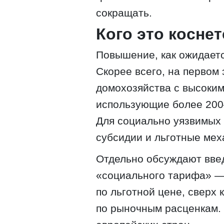
сокращать.
Кого это косне
Повышение, как ожидает
Скорее всего, на первом
домохозяйства с высоки
использующие более 200–
Для социально уязвимых 
субсидии и льготные мех
Отдельно обсуждают вве
«социального тарифа» —
по льготной цене, сверх 
по рыночным расценкам. 