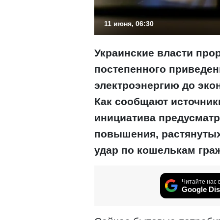
11 июня, 06:30
Украинские власти про
постепенного приведени
электроэнергию до эко
Как сообщают источники
инициатива предусматр
повышения, растянутых
удар по кошелькам гра
Читайте нас 
Google Dis